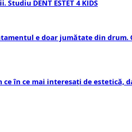
pii. Studiu DENT ESTET 4 KIDS
ratamentul e doar jumătate din drum. 
n ce în ce mai interesați de estetică, d