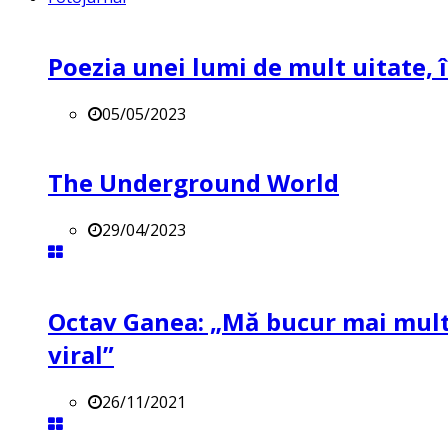
Poezia unei lumi de mult uitate, î
05/05/2023
The Underground World
29/04/2023
Octav Ganea: „Mă bucur mai mult 
viral”
26/11/2021