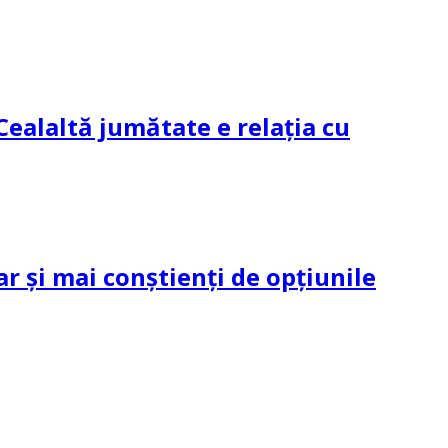
Cealaltă jumătate e relația cu
ar și mai conștienți de opțiunile