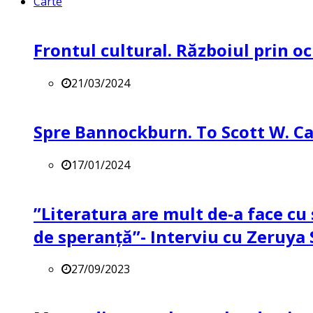
Carte
Frontul cultural. Războiul prin oc
21/03/2024
Spre Bannockburn. To Scott W. Ca
17/01/2024
”Literatura are mult de-a face cu 
de speranță”- Interviu cu Zeruya
27/09/2023