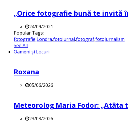
„Orice fotografie bună te invită î
24/09/2021
Popular Tags:
fotografie
,
Londra
,
fotojurnal
,
fotograf
,
fotojurnalism
See All
Oameni și Locuri
Roxana
05/06/2026
Meteorolog Maria Fodor: „Atâta ti
23/03/2026