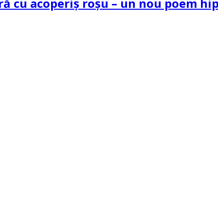
tră cu acoperiș roșu – un nou poem h