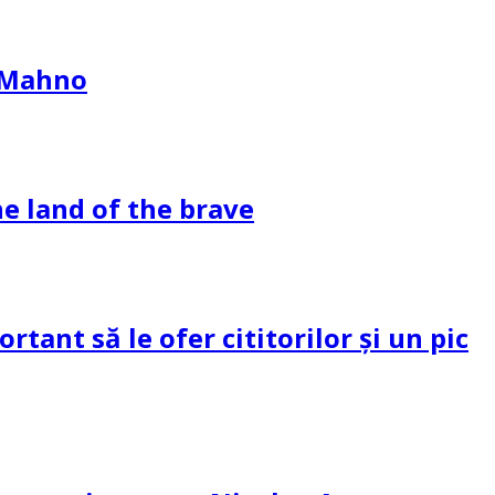
l Mahno
e land of the brave
tant să le ofer cititorilor și un pic