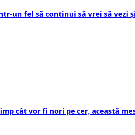
ntr-un fel să continui să vrei să vezi 
mp cât vor fi nori pe cer, această mes