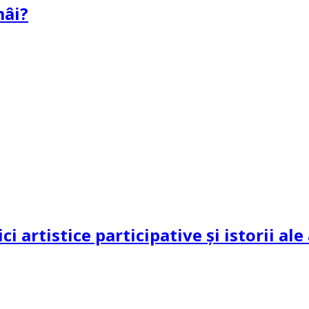
mâi?
ci artistice participative și istorii al