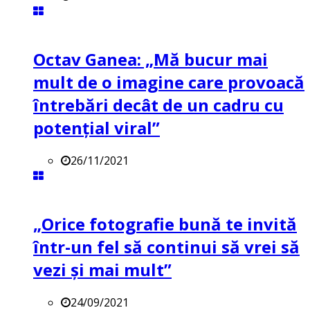
Octav Ganea: „Mă bucur mai
mult de o imagine care provoacă
întrebări decât de un cadru cu
potenţial viral”
26/11/2021
„Orice fotografie bună te invită
într-un fel să continui să vrei să
vezi și mai mult”
24/09/2021