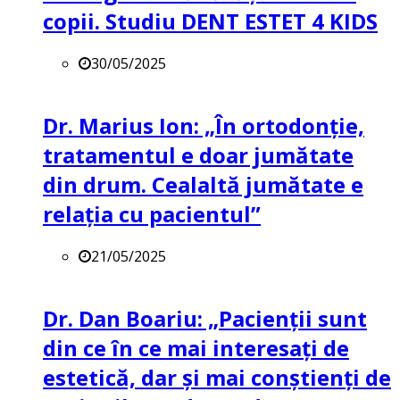
copii. Studiu DENT ESTET 4 KIDS
30/05/2025
Dr. Marius Ion: „În ortodonție,
tratamentul e doar jumătate
din drum. Cealaltă jumătate e
relația cu pacientul”
21/05/2025
Dr. Dan Boariu: „Pacienții sunt
din ce în ce mai interesați de
estetică, dar și mai conștienți de