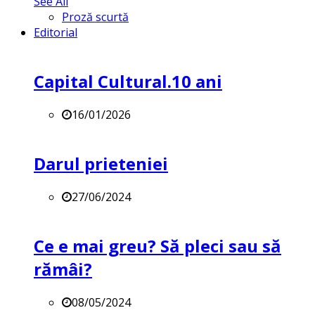
See All
Proză scurtă
Editorial
Capital Cultural.10 ani
16/01/2026
Darul prieteniei
27/06/2024
Ce e mai greu? Să pleci sau să
rămâi?
08/05/2024