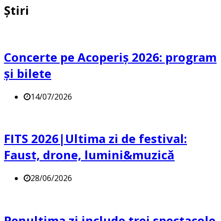
Știri
Concerte pe Acoperiș 2026: program
și bilete
14/07/2026
FITS 2026|Ultima zi de festival:
Faust, drone, lumini&muzică
28/06/2026
Penultima zi include trei spectacole