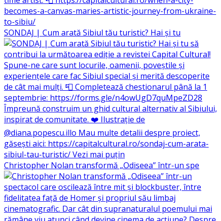
SONDAJ | Cum arată Sibiul tău turistic? Hai și tu
Christopher Nolan transformă „Odiseea” într-un spe