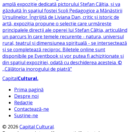
Capital
Cultural
.
Prima pagină
Despre noi
Redacție
Contactează-ne
Susține-ne
© 2026
Capital Cultural
.