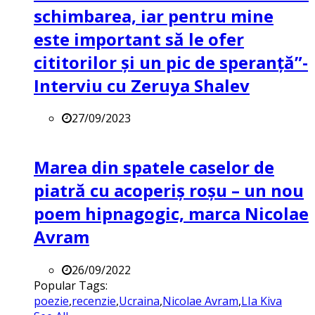
schimbarea, iar pentru mine
este important să le ofer
cititorilor și un pic de speranță”-
Interviu cu Zeruya Shalev
27/09/2023
Marea din spatele caselor de
piatră cu acoperiș roșu – un nou
poem hipnagogic, marca Nicolae
Avram
26/09/2022
Popular Tags:
poezie
,
recenzie
,
Ucraina
,
Nicolae Avram
,
LIa Kiva