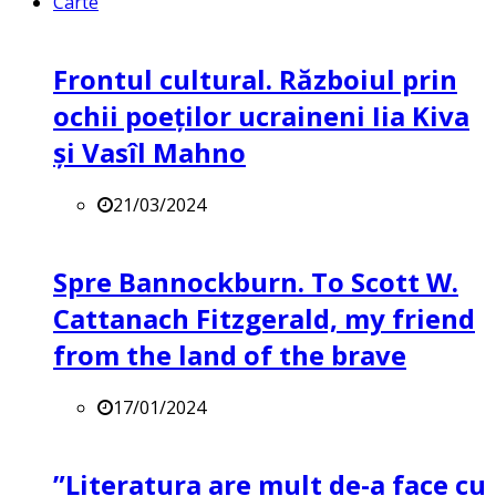
Carte
Frontul cultural. Războiul prin
ochii poeților ucraineni Iia Kiva
și Vasîl Mahno
21/03/2024
Spre Bannockburn. To Scott W.
Cattanach Fitzgerald, my friend
from the land of the brave
17/01/2024
”Literatura are mult de-a face cu