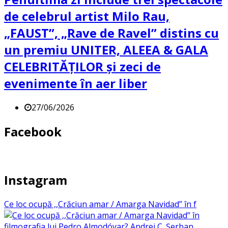
de celebrul artist Milo Rau,
„FAUST”, „Rave de Ravel” distins cu
un premiu UNITER, ALEEA & GALA
CELEBRITĂȚILOR și zeci de
evenimente în aer liber
27/06/2026
Facebook
Instagram
Ce loc ocupă ,,Crăciun amar / Amarga Navidad” în f