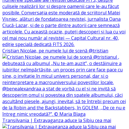
Cristian Nicolae, pe numele lui de scenă @tristian
Transilvania | Extravaganza aduce la Sibiu cea mai