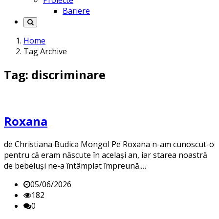
Proiecte
Bariere
Home
Tag Archive
Tag: discriminare
Roxana
de Christiana Budica Mongol Pe Roxana n-am cunoscut-o
pentru că eram născute în același an, iar starea noastră
de bebeluși ne-a întâmplat împreună.…
05/06/2026
182
0