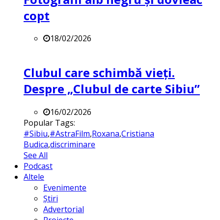
copt
18/02/2026
Clubul care schimbă vieți.
Despre „Clubul de carte Sibiu”
16/02/2026
Popular Tags:
#Sibiu
,
#AstraFilm
,
Roxana
,
Cristiana
Budica
,
discriminare
See All
Podcast
Altele
Evenimente
Știri
Advertorial