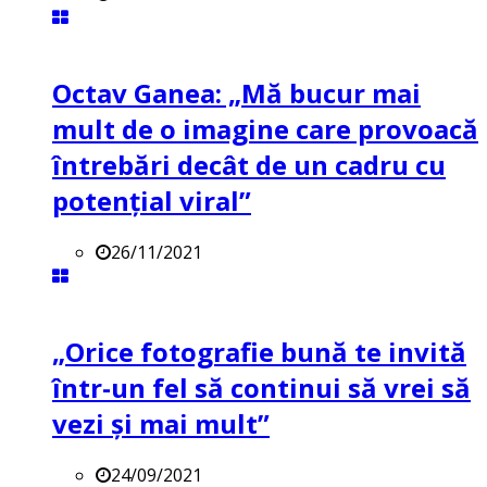
Octav Ganea: „Mă bucur mai
mult de o imagine care provoacă
întrebări decât de un cadru cu
potenţial viral”
26/11/2021
„Orice fotografie bună te invită
într-un fel să continui să vrei să
vezi și mai mult”
24/09/2021