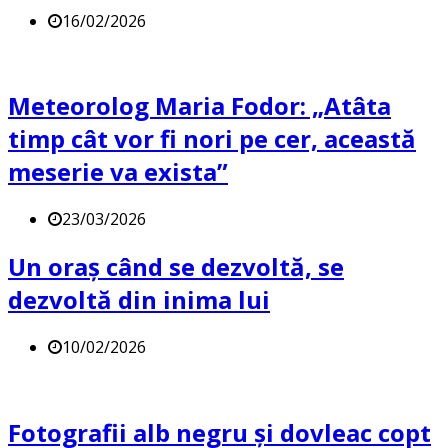
16/02/2026
Meteorolog Maria Fodor: „Atâta
timp cât vor fi nori pe cer, această
meserie va exista”
23/03/2026
Un oraș când se dezvoltă, se
dezvoltă din inima lui
10/02/2026
Fotografii alb negru și dovleac copt