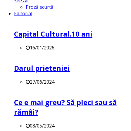
See All
Proză scurtă
Editorial
Capital Cultural.10 ani
16/01/2026
Darul prieteniei
27/06/2024
Ce e mai greu? Să pleci sau să
rămâi?
08/05/2024