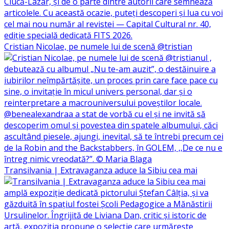
Cristian Nicolae, pe numele lui de scenă @tristian
Transilvania | Extravaganza aduce la Sibiu cea mai