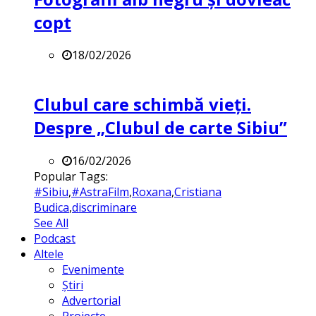
copt
18/02/2026
Clubul care schimbă vieți.
Despre „Clubul de carte Sibiu”
16/02/2026
Popular Tags:
#Sibiu
,
#AstraFilm
,
Roxana
,
Cristiana
Budica
,
discriminare
See All
Podcast
Altele
Evenimente
Știri
Advertorial