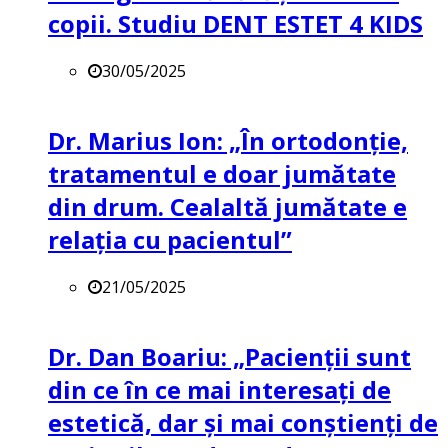
copii. Studiu DENT ESTET 4 KIDS
30/05/2025
Dr. Marius Ion: „În ortodonție,
tratamentul e doar jumătate
din drum. Cealaltă jumătate e
relația cu pacientul”
21/05/2025
Dr. Dan Boariu: „Pacienții sunt
din ce în ce mai interesați de
estetică, dar și mai conștienți de