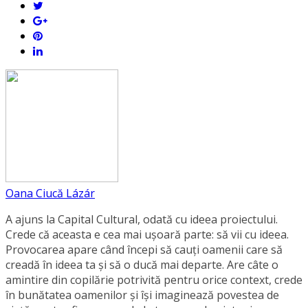
Oana Ciucă Lázár
A ajuns la Capital Cultural, odată cu ideea proiectului.
Crede că aceasta e cea mai ușoară parte: să vii cu ideea.
Provocarea apare când începi să cauți oamenii care să
creadă în ideea ta și să o ducă mai departe. Are câte o
amintire din copilărie potrivită pentru orice context, crede
în bunătatea oamenilor și își imaginează povestea de