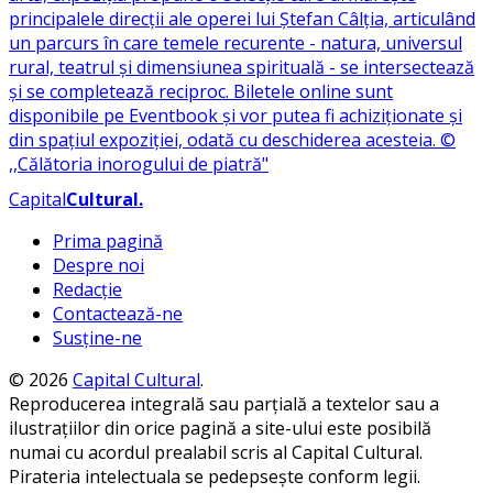
Capital
Cultural
.
Prima pagină
Despre noi
Redacție
Contactează-ne
Susține-ne
© 2026
Capital Cultural
.
Reproducerea integrală sau parțială a textelor sau a
ilustrațiilor din orice pagină a site-ului este posibilă
numai cu acordul prealabil scris al Capital Cultural.
Pirateria intelectuala se pedepsește conform legii.