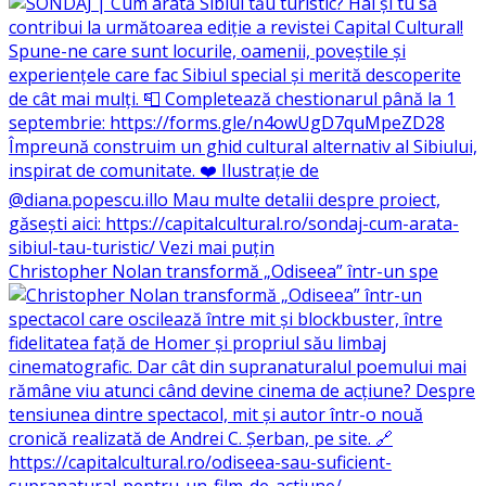
Christopher Nolan transformă „Odiseea” într-un spe