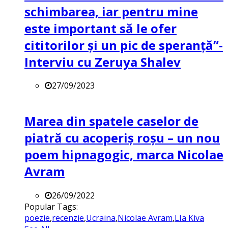
schimbarea, iar pentru mine
este important să le ofer
cititorilor și un pic de speranță”-
Interviu cu Zeruya Shalev
27/09/2023
Marea din spatele caselor de
piatră cu acoperiș roșu – un nou
poem hipnagogic, marca Nicolae
Avram
26/09/2022
Popular Tags:
poezie
,
recenzie
,
Ucraina
,
Nicolae Avram
,
LIa Kiva