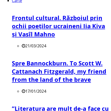
Carte
Frontul cultural. Războiul prin
ochii poeților ucraineni Iia Kiva
și Vasîl Mahno
21/03/2024
Spre Bannockburn. To Scott W.
Cattanach Fitzgerald, my friend
from the land of the brave
17/01/2024
”Literatura are mult de-a face cu