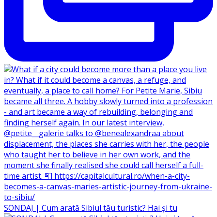
SONDAJ | Cum arată Sibiul tău turistic? Hai și tu