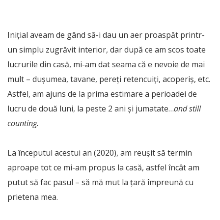
Inițial aveam de gând să-i dau un aer proaspăt printr-
un simplu zugrăvit interior, dar după ce am scos toate
lucrurile din casă, mi-am dat seama că e nevoie de mai
mult – dușumea, tavane, pereți retencuiți, acoperiș, etc.
Astfel, am ajuns de la prima estimare a perioadei de
lucru de două luni, la peste 2 ani și jumatate…
and still
counting.
La începutul acestui an (2020), am reușit să termin
aproape tot ce mi-am propus la casă, astfel încât am
putut să fac pasul – să mă mut la țară împreună cu
prietena mea.