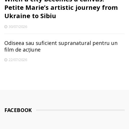
Petite Marie’s artistic journey from
Ukraine to Sibiu
30/07/2026
Odiseea sau suficient supranatural pentru un
film de acțiune
22/07/2026
FACEBOOK