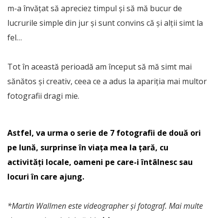
m-a învățat să apreciez timpul și să mă bucur de
lucrurile simple din jur și sunt convins că și alții simt la
fel…
Tot în această perioadă am început să mă simt mai
sănătos și creativ, ceea ce a adus la apariția mai multor
fotografii dragi mie.
Astfel, va urma o serie de 7 fotografii de două ori
pe lună, surprinse în viața mea la țară, cu
activități locale, oameni pe care-i întâlnesc sau
locuri în care ajung.
*Martin Wallmen este videographer și fotograf. Mai multe