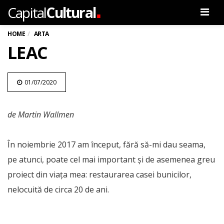
.
Capital
Cultural
Men
HOME
ARTA
LEAC
01/07/2020
de Martin Wallmen
În noiembrie 2017 am început, fără să-mi dau seama,
pe atunci, poate cel mai important și de asemenea greu
proiect din viața mea: restaurarea casei bunicilor,
nelocuită de circa 20 de ani.