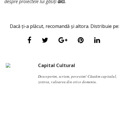
despre proiectele lui găsiți
aici.
Dacă ți-a plăcut, recomandă și altora. Distribuie pe:
Capital Cultural
Descoperim, scriem, povestim! Căutăm capitalul,
zestrea, valoarea din orice domeniu.