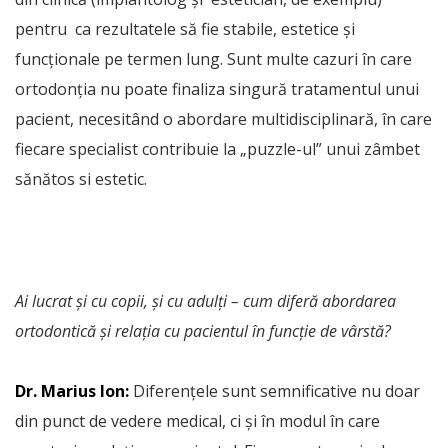
pentru ca rezultatele să fie stabile, estetice și
funcționale pe termen lung. Sunt multe cazuri în care
ortodonția nu poate finaliza singură tratamentul unui
pacient, necesitând o abordare multidisciplinară, în care
fiecare specialist contribuie la „puzzle-ul” unui zâmbet
sănătos si estetic.
Ai lucrat și cu copii, și cu adulți – cum diferă abordarea
ortodontică și relația cu pacientul în funcție de vârstă?
Dr. Marius Ion:
Diferențele sunt semnificative nu doar
din punct de vedere medical, ci și în modul în care