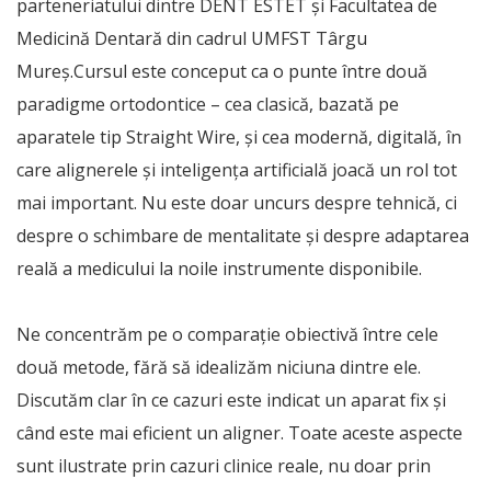
parteneriatului dintre DENT ESTET și Facultatea de
Medicină Dentară din cadrul UMFST Târgu
Mureș.Cursul este conceput ca o punte între două
paradigme ortodontice – cea clasică, bazată pe
aparatele tip Straight Wire, și cea modernă, digitală, în
care alignerele și inteligența artificială joacă un rol tot
mai important. Nu este doar uncurs despre tehnică, ci
despre o schimbare de mentalitate și despre adaptarea
reală a medicului la noile instrumente disponibile.
Ne concentrăm pe o comparație obiectivă între cele
două metode, fără să idealizăm niciuna dintre ele.
Discutăm clar în ce cazuri este indicat un aparat fix și
când este mai eficient un aligner. Toate aceste aspecte
sunt ilustrate prin cazuri clinice reale, nu doar prin