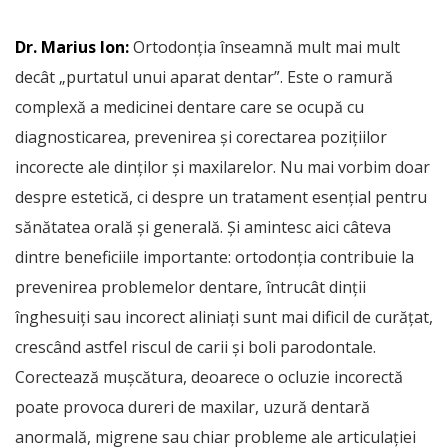
Dr. Marius Ion:
Ortodonția înseamnă mult mai mult
decât „purtatul unui aparat dentar”. Este o ramură
complexă a medicinei dentare care se ocupă cu
diagnosticarea, prevenirea și corectarea pozițiilor
incorecte ale dinților și maxilarelor. Nu mai vorbim doar
despre estetică, ci despre un tratament esențial pentru
sănătatea orală și generală. Și amintesc aici câteva
dintre beneficiile importante: ortodonția contribuie la
prevenirea problemelor dentare, întrucât dinții
înghesuiți sau incorect aliniați sunt mai dificil de curățat,
crescând astfel riscul de carii și boli parodontale.
Corectează mușcătura, deoarece o ocluzie incorectă
poate provoca dureri de maxilar, uzură dentară
anormală, migrene sau chiar probleme ale articulației