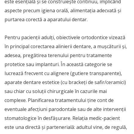
este esențială și se construiește continuu, implicând
aspecte precum igiena orală, alimentația adecvată și
purtarea corectă a aparatului dentar.
Pentru pacienții adulți, obiectivele ortodontice vizează
în principal corectarea alinierii dentare, a mușcăturii și,
adesea, pregătirea terenului pentru tratamente
protetice sau implanturi. În această categorie se
lucrează frecvent cu alignere (gutiere transparente),
aparate dentare estetice (cu brackeți de safir/ceramici)
sau chiar cu soluții chirurgicale în cazurile mai
complexe. Planificarea tratamentului ține cont de
eventuale afecțiuni parodontale sau de alte intervenții
stomatologice în desfășurare. Relația medic-pacient
este una directă și partenerială: adultul vine, de regulă,