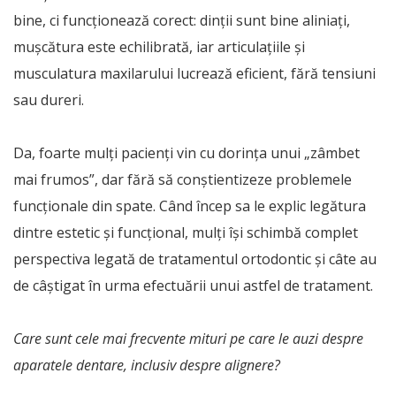
bine, ci funcționează corect: dinții sunt bine aliniați,
mușcătura este echilibrată, iar articulațiile și
musculatura maxilarului lucrează eficient, fără tensiuni
sau dureri.
Da, foarte mulți pacienți vin cu dorința unui „zâmbet
mai frumos”, dar fără să conștientizeze problemele
funcționale din spate. Când încep sa le explic legătura
dintre estetic și funcțional, mulți își schimbă complet
perspectiva legată de tratamentul ortodontic și câte au
de câștigat în urma efectuării unui astfel de tratament.
Care sunt cele mai frecvente mituri pe care le auzi despre
aparatele dentare, inclusiv despre alignere?