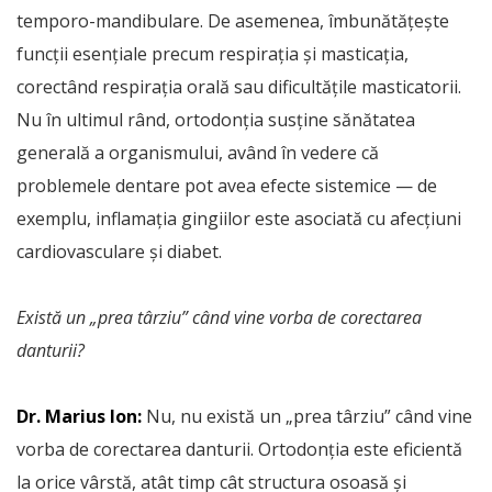
temporo-mandibulare. De asemenea, îmbunătățește
funcții esențiale precum respirația și masticația,
corectând respirația orală sau dificultățile masticatorii.
Nu în ultimul rând, ortodonția susține sănătatea
generală a organismului, având în vedere că
problemele dentare pot avea efecte sistemice — de
exemplu, inflamația gingiilor este asociată cu afecțiuni
cardiovasculare și diabet.
Există un „prea târziu” când vine vorba de corectarea
danturii?
Dr. Marius Ion:
Nu, nu există un „prea târziu” când vine
vorba de corectarea danturii. Ortodonția este eficientă
la orice vârstă, atât timp cât structura osoasă și