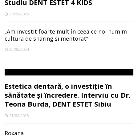
Studiu DENT ESTET 4 KIDS
30/05/2025
„Am investit foarte mult în ceea ce noi numim
cultura de sharing și mentorat”
25/06/2024
Estetica dentară, o investiție în
sănătate și încredere. Interviu cu Dr.
Teona Burda, DENT ESTET Sibiu
21/02/2025
Roxana