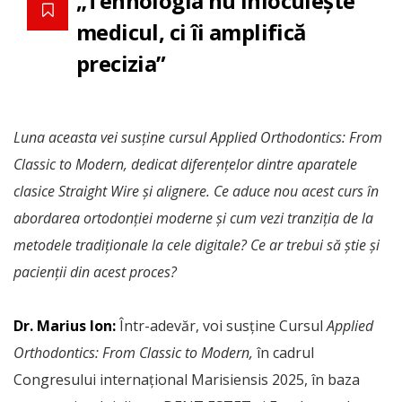
„Tehnologia nu înlocuiește
medicul, ci îi amplifică
precizia”
Luna aceasta vei susține cursul Applied Orthodontics: From
Classic to Modern, dedicat diferențelor dintre aparatele
clasice Straight Wire și alignere. Ce aduce nou acest curs în
abordarea ortodonției moderne și cum vezi tranziția de la
metodele tradiționale la cele digitale? Ce ar trebui să știe și
pacienții din acest proces?
Dr. Marius Ion:
Într-adevăr, voi susține Cursul
Applied
Orthodontics: From Classic to Modern,
în cadrul
Congresului internațional Marisiensis 2025, în baza