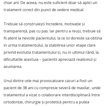
chiar ani. De aceea, nu este suficient doar să aplici un
tratament corect din punct de vedere medical.
Trebuie să construiești încredere, motivație și
transparență, pas cu pas. Iar pentru a reuși, trebuie să
fii atent la nevoile pacientului, la ce isi doreste sa obtina
in urma tratamentului, la stabilirea unor etape clare
privind evolutia tratamentului si, nu in ultimul rând, la
dificultatile acestuia – pacientii apreciază realismul și
asumarea.
Unul dintre cele mai provocatoare cazuri a fost un
pacient de 38 ani cu compresie severă de maxilar, unde
tratamentul a vizat o colaborare interdisciplinară între
ortodonție, chirurgie și protetică pentru a putea