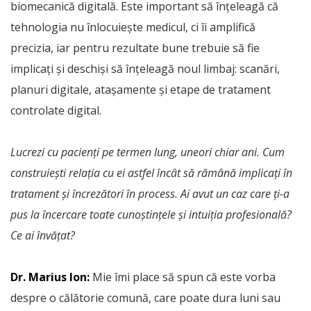
biomecanică digitală. Este important să înțeleagă că
tehnologia nu înlocuiește medicul, ci îi amplifică
precizia, iar pentru rezultate bune trebuie să fie
implicați și deschiși să înțeleagă noul limbaj: scanări,
planuri digitale, atașamente și etape de tratament
controlate digital.
Lucrezi cu pacienți pe termen lung, uneori chiar ani. Cum
construiești relația cu ei astfel încât să rămână implicați în
tratament și încrezători în process. Ai avut un caz care ți-a
pus la încercare toate cunoștințele și intuiția profesională?
Ce ai învățat?
Dr. Marius Ion:
Mie îmi place să spun că este vorba
despre o călătorie comună, care poate dura luni sau