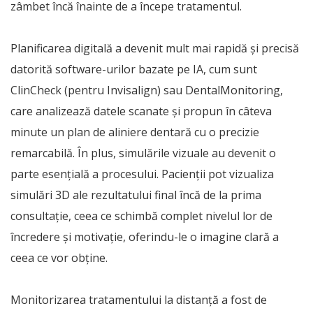
zâmbet încă înainte de a începe tratamentul.
Planificarea digitală a devenit mult mai rapidă și precisă
datorită software-urilor bazate pe IA, cum sunt
ClinCheck (pentru Invisalign) sau DentalMonitoring,
care analizează datele scanate și propun în câteva
minute un plan de aliniere dentară cu o precizie
remarcabilă. În plus, simulările vizuale au devenit o
parte esențială a procesului. Pacienții pot vizualiza
simulări 3D ale rezultatului final încă de la prima
consultație, ceea ce schimbă complet nivelul lor de
încredere și motivație, oferindu-le o imagine clară a
ceea ce vor obține.
Monitorizarea tratamentului la distanță a fost de