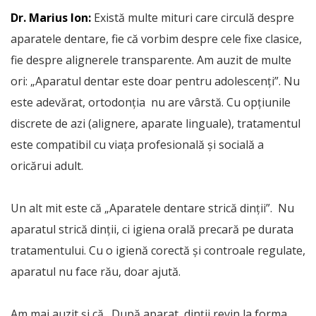
Dr. Marius Ion:
Există multe mituri care circulă despre
aparatele dentare, fie că vorbim despre cele fixe clasice,
fie despre alignerele transparente. Am auzit de multe
ori: „Aparatul dentar este doar pentru adolescenți”. Nu
este adevărat, ortodonția nu are vârstă. Cu opțiunile
discrete de azi (alignere, aparate linguale), tratamentul
este compatibil cu viața profesională și socială a
oricărui adult.
Un alt mit este că „Aparatele dentare strică dinții”. Nu
aparatul strică dinții, ci igiena orală precară pe durata
tratamentului. Cu o igienă corectă și controale regulate,
aparatul nu face rău, doar ajută.
Am mai auzit și că „După aparat, dinții revin la forma