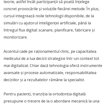
teorie, astfel încât participanții să poată înțelege
concret provocările și soluțiile fiecărei metode. În plus,
cursul integrează noile tehnologii disponibile, de la
simulări cu ajutorul inteligenței artificiale, până la
întregul flux digital: scanare, planificare, fabricare și
monitorizare.
Accentul cade pe raționamentul clinic, pe capacitatea
medicului de a lua decizii strategice într-un context tot
mai digitalizat. Chiar dacă tehnologia oferă instrumente
avansate și procese automatizate, responsabilitatea
deciziilor și a rezultatelor rămâne la specialist.
Pentru pacienți, tranziția la ortodonția digitală
presupune o trecere de la o abordare mecanică la una