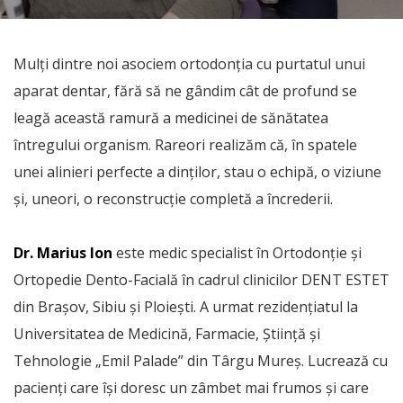
Mulți dintre noi asociem ortodonția cu purtatul unui
aparat dentar, fără să ne gândim cât de profund se
leagă această ramură a medicinei de sănătatea
întregului organism. Rareori realizăm că, în spatele
unei alinieri perfecte a dinților, stau o echipă, o viziune
și, uneori, o reconstrucție completă a încrederii.
Dr. Marius Ion
este medic specialist în Ortodonție și
Ortopedie Dento-Facială în cadrul clinicilor DENT ESTET
din Brașov, Sibiu și Ploiești. A urmat rezidențiatul la
Universitatea de Medicină, Farmacie, Știință și
Tehnologie „Emil Palade” din Târgu Mureș. Lucrează cu
pacienți care își doresc un zâmbet mai frumos și care