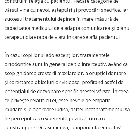
construim relația cu pacientul. Fiecare categorie de
vârstă vine cu nevoi, așteptări și provocări specifice, iar
succesul tratamentului depinde în mare măsură de
capacitatea medicului de a adapta comunicarea și planul
terapeutic la etapa de viață în care se află pacientul.
În cazul copiilor și adolescenților, tratamentele
ortodontice sunt în general de tip interceptiv, având ca
scop ghidarea creșterii maxilarelor, a erupției dentare
și corectarea obiceiurilor vicioase, profitând astfel de
potențialul de dezvoltare specific acestei vârste. În ceea
ce privește relația cu ei, este nevoie de empatie,
răbdare și o abordare ludică, astfel încât tratamentul să
fie perceput ca o experiență pozitivă, nu ca o
constrângere. De asemenea, componenta educativă