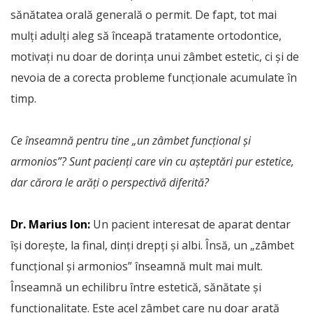
sănătatea orală generală o permit. De fapt, tot mai
mulți adulți aleg să înceapă tratamente ortodontice,
motivați nu doar de dorința unui zâmbet estetic, ci și de
nevoia de a corecta probleme funcționale acumulate în
timp.
Ce înseamnă pentru tine „un zâmbet funcțional și
armonios”? Sunt pacienți care vin cu așteptări pur estetice,
dar cărora le arăți o perspectivă diferită?
Dr. Marius Ion:
Un pacient interesat de aparat dentar
își dorește, la final, dinți drepți și albi. Însă, un „zâmbet
funcțional și armonios” înseamnă mult mai mult.
Înseamnă un echilibru între estetică, sănătate și
funcționalitate. Este acel zâmbet care nu doar arată