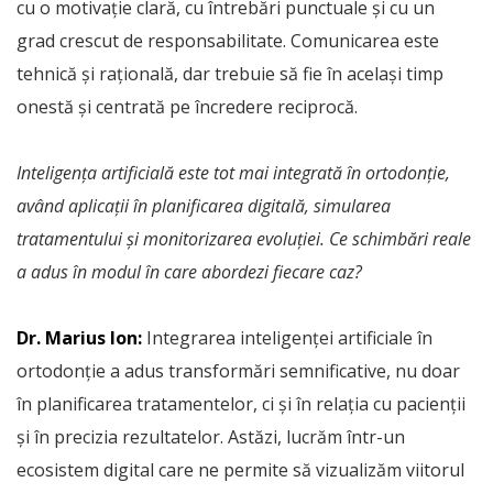
cu o motivație clară, cu întrebări punctuale și cu un
grad crescut de responsabilitate. Comunicarea este
tehnică și rațională, dar trebuie să fie în același timp
onestă și centrată pe încredere reciprocă.
Inteligența artificială este tot mai integrată în ortodonție,
având aplicații în planificarea digitală, simularea
tratamentului și monitorizarea evoluției. Ce schimbări reale
a adus în modul în care abordezi fiecare caz?
Dr. Marius Ion:
Integrarea inteligenței artificiale în
ortodonție a adus transformări semnificative, nu doar
în planificarea tratamentelor, ci și în relația cu pacienții
și în precizia rezultatelor. Astăzi, lucrăm într-un
ecosistem digital care ne permite să vizualizăm viitorul