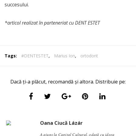
succesului.
*articol realizat în parteneriat cu DENT ESTET
Tags:
#DENTESTET
,
Marius Ion
,
ortodont
Dacă ți-a plăcut, recomandă și altora. Distribuie pe:
Oana Ciucă Lázár
A ajuns la Capital Cultural, odată cu ideea