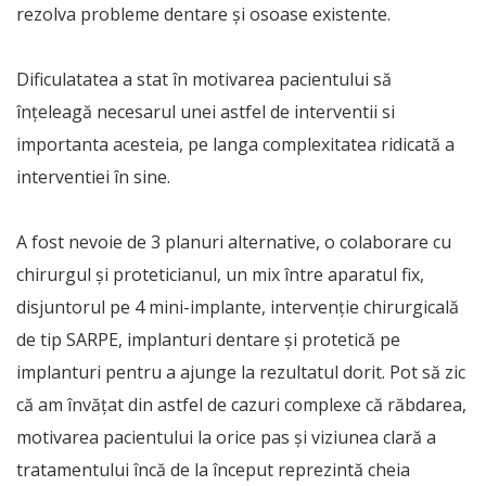
rezolva probleme dentare și osoase existente.
Dificulatatea a stat în motivarea pacientului să
înțeleagă necesarul unei astfel de interventii si
importanta acesteia, pe langa complexitatea ridicată a
interventiei în sine.
A fost nevoie de 3 planuri alternative, o colaborare cu
chirurgul și proteticianul, un mix între aparatul fix,
disjuntorul pe 4 mini-implante, intervenție chirurgicală
de tip SARPE, implanturi dentare și protetică pe
implanturi pentru a ajunge la rezultatul dorit. Pot să zic
că am învățat din astfel de cazuri complexe că răbdarea,
motivarea pacientului la orice pas și viziunea clară a
tratamentului încă de la început reprezintă cheia