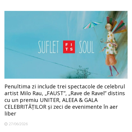
Penultima zi include trei spectacole de celebrul
artist Milo Rau, „FAUST”, „Rave de Ravel” distins
cu un premiu UNITER, ALEEA & GALA
CELEBRITĂȚILOR și zeci de evenimente în aer
liber
27/06/2026