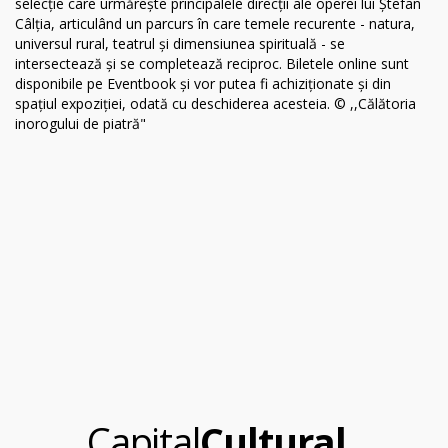
.
Capital
Cultural