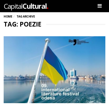
.
Capital
Cultural
Men
HOME
TAG ARCHIVE
TAG: POEZIE