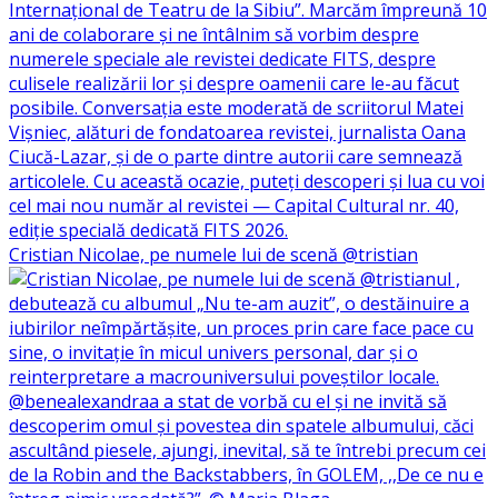
Cristian Nicolae, pe numele lui de scenă @tristian