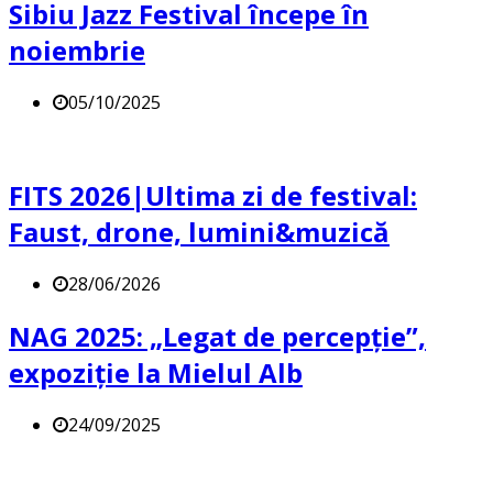
Sibiu Jazz Festival începe în
noiembrie
05/10/2025
FITS 2026|Ultima zi de festival:
Faust, drone, lumini&muzică
28/06/2026
NAG 2025: „Legat de percepție”,
expoziție la Mielul Alb
24/09/2025