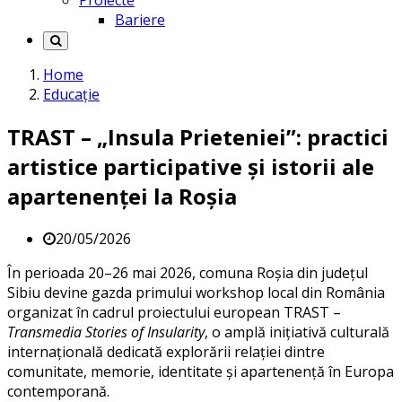
Proiecte
Bariere
Home
Educație
TRAST – „Insula Prieteniei”: practici
artistice participative și istorii ale
apartenenței la Roșia
20/05/2026
În perioada 20–26 mai 2026, comuna Roșia din județul
Sibiu devine gazda primului workshop local din România
organizat în cadrul proiectului european TRAST –
Transmedia Stories of Insularity
, o amplă inițiativă culturală
internațională dedicată explorării relației dintre
comunitate, memorie, identitate și apartenență în Europa
contemporană.