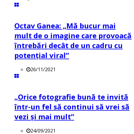
Octav Ganea: „Mă bucur mai
mult de o imagine care provoacă
întrebări decât de un cadru cu
potenţial viral”
26/11/2021
„Orice fotografie bună te invită
într-un fel să continui să vrei să
vezi și mai mult”
24/09/2021