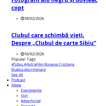
copt
18/02/2026
Clubul care schimbă vieți.
Despre „Clubul de carte Sibiu”
16/02/2026
Popular Tags:
#Sibiu
,
#AstraFilm
,
Roxana
,
Cristiana
Budica
,
discriminare
See All
Podcast
Altele
Evenimente
Știri
Advertorial