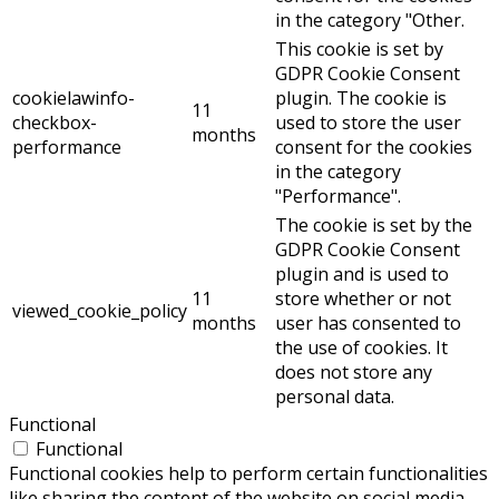
in the category "Other.
This cookie is set by
GDPR Cookie Consent
cookielawinfo-
plugin. The cookie is
11
checkbox-
used to store the user
months
performance
consent for the cookies
in the category
"Performance".
The cookie is set by the
GDPR Cookie Consent
plugin and is used to
11
store whether or not
viewed_cookie_policy
months
user has consented to
the use of cookies. It
does not store any
personal data.
Functional
Functional
Functional cookies help to perform certain functionalities
like sharing the content of the website on social media