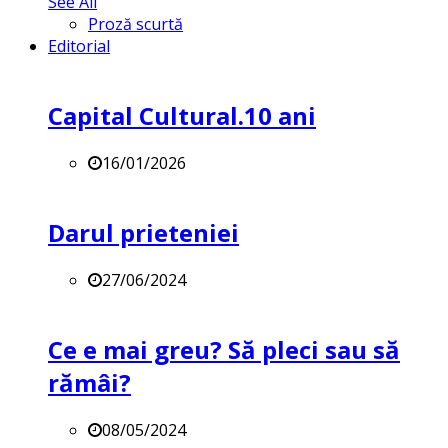
See All
Proză scurtă
Editorial
Capital Cultural.10 ani
16/01/2026
Darul prieteniei
27/06/2024
Ce e mai greu? Să pleci sau să
rămâi?
08/05/2024