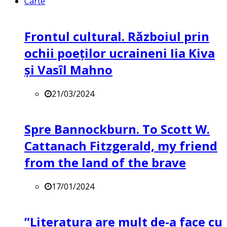
Carte
Frontul cultural. Războiul prin
ochii poeților ucraineni Iia Kiva
și Vasîl Mahno
21/03/2024
Spre Bannockburn. To Scott W.
Cattanach Fitzgerald, my friend
from the land of the brave
17/01/2024
”Literatura are mult de-a face cu