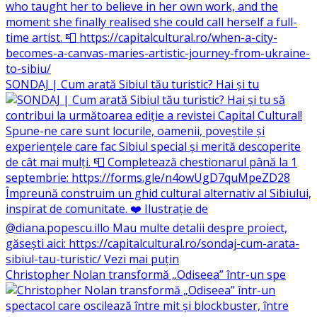
SONDAJ | Cum arată Sibiul tău turistic? Hai și tu
Christopher Nolan transformă „Odiseea” într-un spe