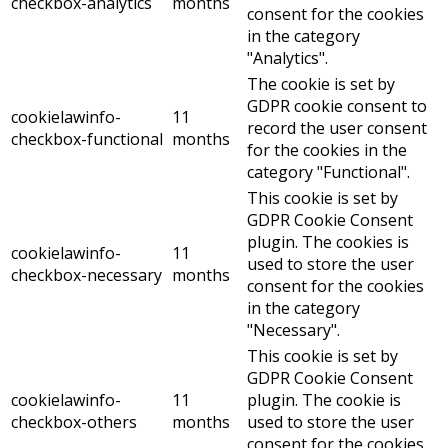
checkbox-analytics
months
consent for the cookies
in the category
"Analytics".
The cookie is set by
GDPR cookie consent to
cookielawinfo-
11
record the user consent
checkbox-functional
months
for the cookies in the
category "Functional".
This cookie is set by
GDPR Cookie Consent
plugin. The cookies is
cookielawinfo-
11
used to store the user
checkbox-necessary
months
consent for the cookies
in the category
"Necessary".
This cookie is set by
GDPR Cookie Consent
cookielawinfo-
11
plugin. The cookie is
checkbox-others
months
used to store the user
consent for the cookies