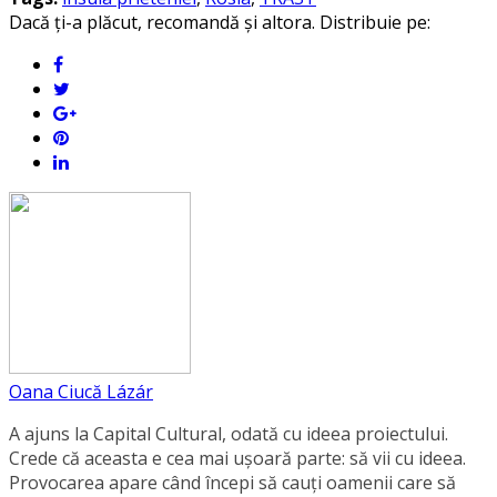
Dacă ți-a plăcut, recomandă și altora. Distribuie pe:
Oana Ciucă Lázár
A ajuns la Capital Cultural, odată cu ideea proiectului.
Crede că aceasta e cea mai ușoară parte: să vii cu ideea.
Provocarea apare când începi să cauți oamenii care să