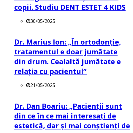
copii. Studiu DENT ESTET 4 KIDS
30/05/2025
Dr. Marius Ion: „În ortodonție,
tratamentul e doar jumătate
din drum. Cealaltă jumătate e
relația cu pacientul”
21/05/2025
Dr. Dan Boariu: „Pacienții sunt
din ce în ce mai interesați de
estetică, dar și mai conștienți de