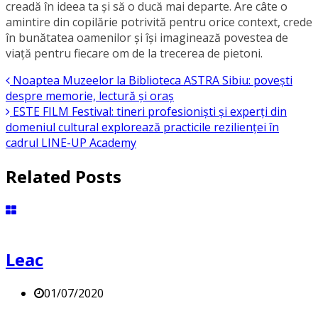
creadă în ideea ta și să o ducă mai departe. Are câte o
amintire din copilărie potrivită pentru orice context, crede
în bunătatea oamenilor și își imaginează povestea de
viață pentru fiecare om de la trecerea de pietoni.
Noaptea Muzeelor la Biblioteca ASTRA Sibiu: povești
despre memorie, lectură și oraș
ESTE FILM Festival: tineri profesioniști și experți din
domeniul cultural explorează practicile rezilienței în
cadrul LINE-UP Academy
Related Posts
Leac
01/07/2020