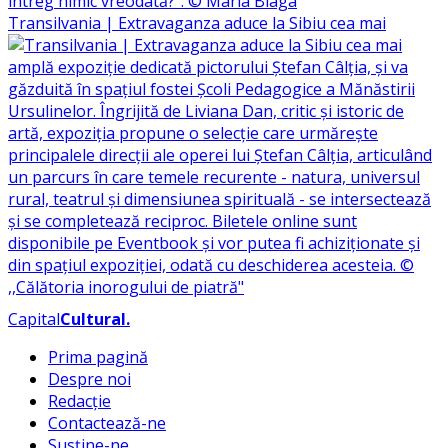
Transilvania | Extravaganza aduce la Sibiu cea mai
Capital
Cultural
.
Prima pagină
Despre noi
Redacție
Contactează-ne
Susține-ne