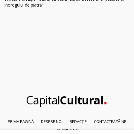
.
Capital
Cultural
PRIMA PAGINĂ
DESPRE NOI
REDACȚIE
CONTACTEAZĂ-NE
SUSȚINE-NE