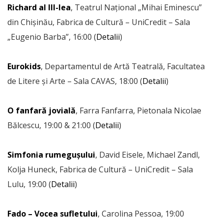
Richard al III-lea
, Teatrul Național „Mihai Eminescu”
din Chișinău, Fabrica de Cultură – UniCredit – Sala
„Eugenio Barba”, 16:00 (
Detalii
)
Eurokids
, Departamentul de Artă Teatrală, Facultatea
de Litere și Arte – Sala CAVAS, 18:00 (
Detalii
)
O fanfară jovială
, Farra Fanfarra, Pietonala Nicolae
Bălcescu, 19:00 & 21:00 (
Detalii
)
Simfonia rumegușului
, David Eisele, Michael Zandl,
Kolja Huneck, Fabrica de Cultură – UniCredit – Sala
Lulu, 19:00 (
Detalii
)
Fado – Vocea sufletului
, Carolina Pessoa, 19:00