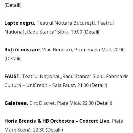
(
Detalii
)
Lapte negru,
Teatrul Nottara București, Teatrul
Național „Radu Stanca” Sibiu, 19:00 (
Detalii
)
Roți în mișcare
, Vlad Benescu, Promenada Mall, 20:00
(
Detalii
)
FAUST
, Teatrul Național „Radu Stanca” Sibiu, Fabrica de
Cultură – UniCredit – Sala Faust, 21:00 (
Detalii
)
Galateea,
Circ Discret, Piața Mică, 22:30 (
Detalii
)
Horia Brenciu & HB Orchestra – Concert Live,
Piața
Mare Scenă, 22:30 (
Detalii
)