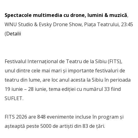
Spectacole multimedia cu drone, lumini & muzică
,
WNU Studio & Evsky Drone Show, Piața Teatrului, 23:45
(
Detalii
Festivalul Internațional de Teatru de la Sibiu (FITS),
unul dintre cele mai mari și importante festivaluri de
teatru din lume, are loc anul acesta la Sibiu în perioada
19 iunie – 28 iunie, tema ediției cu numărul 33 fiind
SUFLET.
FITS 2026 are 848 evenimente incluse în program și
așteaptă peste 5000 de artişti din 83 de țări.