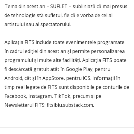
Tema din acest an – SUFLET – subliniază că mai presus
de tehnologie stă sufletul, fie că e vorba de cel al
artistului sau al spectatorului.
Aplicația FITS include toate evenimentele programate
în cadrul ediţiei din acest an şi permite personalizarea
programului şi multe alte facilități. Aplicaţia FITS poate
fi descărcată gratuit atât în Google Play, pentru
Android, cât și în AppStore, pentru iOS. Informații în
timp real legate de FITS sunt disponibile pe conturile de
Facebook, Instagram, TikTok, precum și pe
Newsletterul FITS: fitsibiu.substack.com.