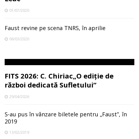
01/07/2020
Faust revine pe scena TNRS, în aprilie
06/03/2020
FITS 2026: C. Chiriac„O ediție de
război dedicată Sufletului”
29/04/2026
S-au pus în vânzare biletele pentru „Faust”, în
2019
13/02/2019