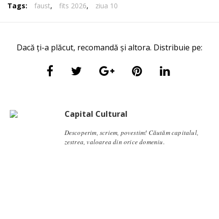
Tags:
faust
,
fits 2026
,
ziua 10
Dacă ți-a plăcut, recomandă și altora. Distribuie pe:
Capital Cultural
Descoperim, scriem, povestim! Căutăm capitalul,
zestrea, valoarea din orice domeniu.