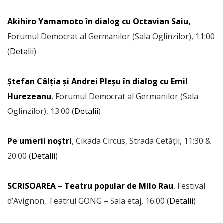
Akihiro Yamamoto în dialog cu Octavian Saiu,
Forumul Democrat al Germanilor (Sala Oglinzilor), 11:00
(
Detalii
)
Ștefan Câlția și Andrei Pleșu în dialog cu Emil
Hurezeanu
, Forumul Democrat al Germanilor (Sala
Oglinzilor), 13:00 (
Detalii
)
Pe umerii noștri
, Cikada Circus, Strada Cetății, 11:30 &
20:00 (
Detalii
)
SCRISOAREA – Teatru popular de Milo Rau
, Festival
d’Avignon, Teatrul GONG – Sala etaj, 16:00 (
Detalii
)