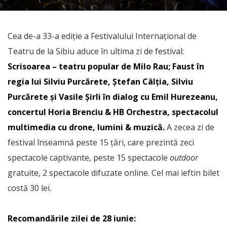
Cea de-a 33-a ediţie a Festivalului Internaţional de
Teatru de la Sibiu aduce în ultima zi de festival:
Scrisoarea – teatru popular de Milo Rau; Faust în
regia lui Silviu Purcărete, Ștefan Câlția, Silviu
Purcărete şi Vasile Şirli în dialog cu Emil Hurezeanu,
concertul Horia Brenciu & HB Orchestra, spectacolul
multimedia cu drone, lumini & muzică.
A zecea zi de
festival înseamnă peste 15 țări, care prezintă zeci
spectacole captivante, peste 15 spectacole
outdoor
gratuite, 2 spectacole difuzate online. Cel mai ieftin bilet
costă 30 lei.
Recomandările zilei de 28 iunie: