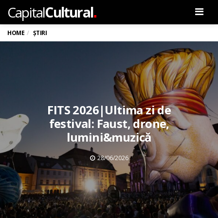
.
Capital
Cultural
Men
HOME
ȘTIRI
FITS 2026|Ultima zi de
festival: Faust, drone,
lumini&muzică
28/06/2026