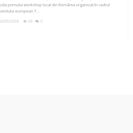
zda primului workshop local din România organizat în cadrul
oiectului european T…
20/05/2026
69
0