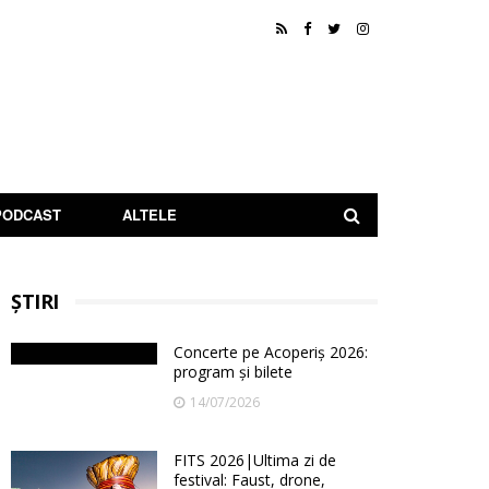
PODCAST
ALTELE
ȘTIRI
Concerte pe Acoperiș 2026:
program și bilete
14/07/2026
FITS 2026|Ultima zi de
festival: Faust, drone,