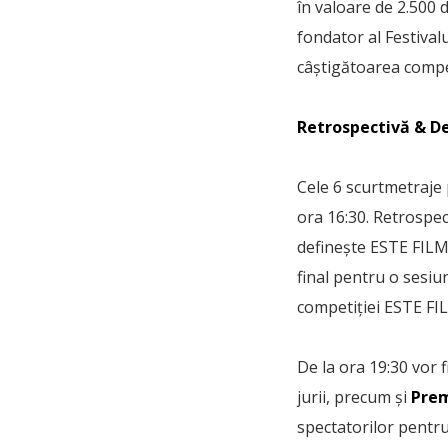
în valoare de 2.500 
fondator al Festiva
câștigătoarea compet
Retrospectivă & D
Cele 6 scurtmetraje 
ora 16:30. Retrospec
definește ESTE FILM 
final pentru o sesi
competiției ESTE FI
De la ora 19:30 vor 
jurii, precum și
Prem
spectatorilor pentru