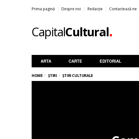
Prima pagină
Despre noi
Redacție
Contactează-ne
.
Capital
Cultural
ARTA
CARTE
EDITORIAL
HOME
ȘTIRI
ȘTIRI CULTURALE