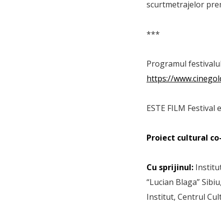
scurtmetrajelor pre
***
Programul festivalul
https://www.cinegol
ESTE FILM Festival 
Proiect cultural co
Cu sprijinul:
Institu
“Lucian Blaga” Sibiu
Institut, Centrul Cu