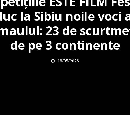
etițiile ESTE FILM Fes
uc la Sibiu noile voci 
maului: 23 de scurtme
de pe 3 continente
18/05/2026