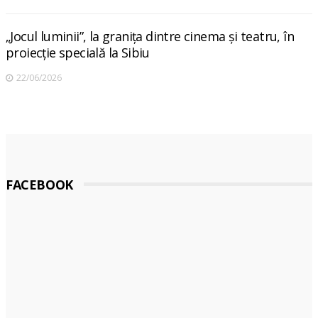
„Jocul luminii”, la granița dintre cinema și teatru, în
proiecție specială la Sibiu
22/06/2026
FACEBOOK