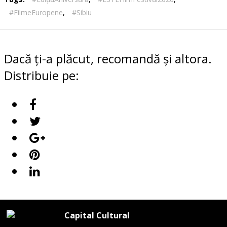
#FilmeEuropene
,
#Sibiu
Dacă ți-a plăcut, recomandă și altora.
Distribuie pe:
Capital Cultural