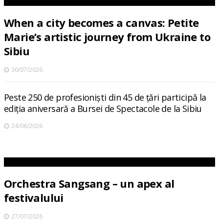
When a city becomes a canvas: Petite
Marie’s artistic journey from Ukraine to
Sibiu
30/07/2026
Peste 250 de profesioniști din 45 de țări participă la
ediția aniversară a Bursei de Spectacole de la Sibiu
24/06/2026
Orchestra Sangsang – un apex al
festivalului
27/07/2026