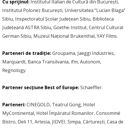
Cu sprijinul:
Institutul Italian de Cultură din București,
Institutul Polonez București, Universitatea “Lucian Blaga”
Sibiu, Inspectoratul Școlar Județean Sibiu, Biblioteca
Județeană ASTRA Sibiu, Goethe-Institut, Centrul Cultural
German Sibiu, Muzeul Național Brukenthal, YAY Films.
Parteneri de tradiție:
Groupama, Jaeggi Industries,
Marquardt, Banca Transilvania, ifm, Autonom,
Regnology.
Partener secțiune Best of Europe:
Schaeffler.
Parteneri:
CINEGOLD, Teatrul Gong, Hotel
MyContinental, Hotel Împăratul Romanilor, Consommé
Bistro, Deli 11, Artesia, JIDVEI, Simpa, Cărturești, Casa de