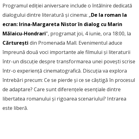
Programul ediției aniversare include o întâlnire dedicată
dialogului dintre literatură și cinema: „
De la roman la
ecran: Irina-Margareta Nistor în dialog cu Marin
Mălaicu-Hondrari
”, programat joi, 4 iunie, ora 18:00, la
Cărturești
din Promenada Mall. Evenimentul aduce
împreună două voci importante ale filmului și literaturii
într-un discuție despre transformarea unei povești scrise
într-o experiență cinematografică. Discuția va explora
întrebări precum: Ce se pierde și ce se câștigă în procesul
de adaptare? Care sunt diferențele esențiale dintre
libertatea romanului și rigoarea scenariului? Intrarea
este liberă.