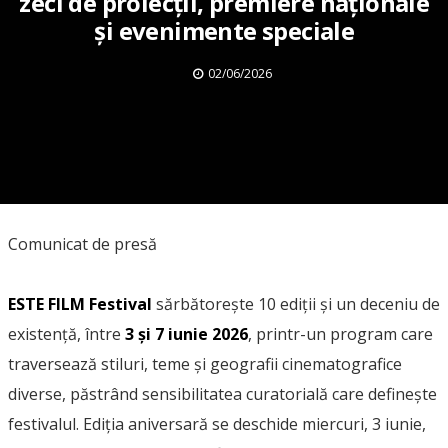
zeci de proiecții, premiere naționale
și evenimente speciale
02/06/2026
Comunicat de presă
ESTE FILM Festival
sărbătorește 10 ediții și un deceniu de
existență, între
3 și 7 iunie 2026
, printr-un program care
traversează stiluri, teme și geografii cinematografice
diverse, păstrând sensibilitatea curatorială care definește
festivalul. Ediția aniversară se deschide miercuri, 3 iunie,