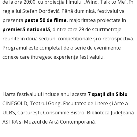
de la ora 20:00, cu proiecția filmului „Wind, Talk to Me”, în
regia lui Stefan Đorđević. Până duminică, festivalul va
prezenta
peste 50 de filme
, majoritatea proiectate în
premieră națională
, dintre care 29 de scurtmetraje
reunite în două secțiuni competiționale și o retrospectivă.
Programul este completat de o serie de evenimente
conexe care întregesc experiența festivalului.
Harta festivalului include anul acesta
7 spații din Sibiu
:
CINEGOLD, Teatrul Gong, Facultatea de Litere și Arte a
ULBS, Cărturești, Consommé Bistro, Biblioteca Județeană
ASTRA și Muzeul de Artă Contemporană.