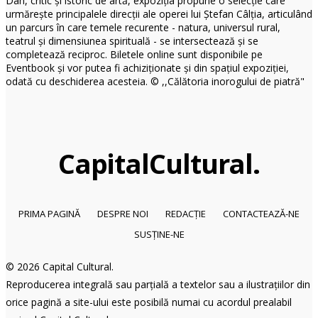
Capital
Cultural
.
PRIMA PAGINĂ
DESPRE NOI
REDACȚIE
CONTACTEAZĂ-NE
SUSȚINE-NE
© 2026
Capital Cultural
.
Reproducerea integrală sau parțială a textelor sau a ilustrațiilor din
orice pagină a site-ului este posibilă numai cu acordul prealabil