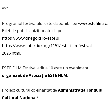
***
Programul festivalului este disponibil pe
www.estefilm.ro
.
Biletele pot fi achiziționate de pe
https://www.cinegold.ro/este
și
https://www.entertix.ro/g/1191/este-film-festival-
2026.html
.
ESTE FILM Festival ediția 10 este un eveniment
organizat de Asociația ESTE FILM
.
Proiect cultural co-finanţat de
Administraţia Fondului
Cultural Naţional
*.