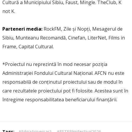
Cultură a Municipiului Sibiu, Faust, Mingle. TheClub, K
not K.
Parteneri media:
RockFM, Zile și Nopți, Mesagerul de
Sibiu, Munteanu Recomandă, Cinefan, LiterNet, Films in
Frame, Capital Cultural.
*Proiectul nu reprezintă în mod necesar poziţia
Administrației Fondului Cultural Național. AFCN nu este
responsabilă de conținutul proiectului sau de modul în
care rezultatele proiectului pot fi folosite. Acestea sunt în
întregime responsabilitatea beneficiarului finanțării.
Tags:
#EdițiaAniversară
,
#ESTEFilmFestival2026
,