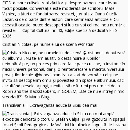
Cristian Nicolae, pe numele lui de scenă @tristian
Transilvania | Extravaganza aduce la Sibiu cea mai