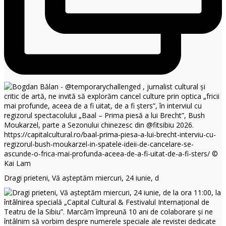
Dragi prieteni, Vă așteptăm miercuri, 24 iunie, d