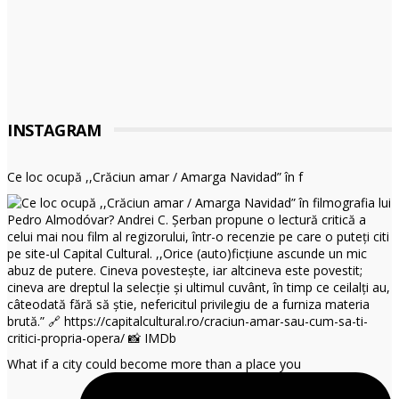
INSTAGRAM
Ce loc ocupă ,,Crăciun amar / Amarga Navidad” în f
What if a city could become more than a place you