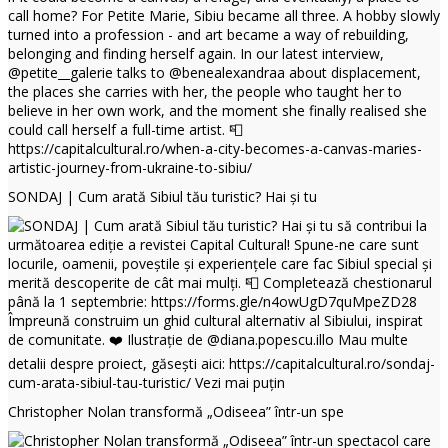
SONDAJ | Cum arată Sibiul tău turistic? Hai și tu
Christopher Nolan transformă „Odiseea” într-un spe