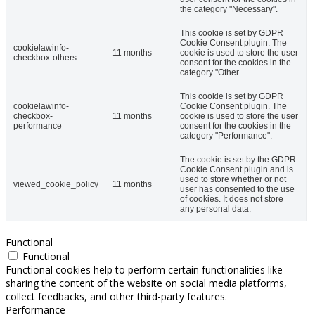
the category "Necessary".
This cookie is set by GDPR
Cookie Consent plugin. The
cookielawinfo-
11 months
cookie is used to store the user
checkbox-others
consent for the cookies in the
category "Other.
This cookie is set by GDPR
cookielawinfo-
Cookie Consent plugin. The
checkbox-
11 months
cookie is used to store the user
performance
consent for the cookies in the
category "Performance".
The cookie is set by the GDPR
Cookie Consent plugin and is
used to store whether or not
viewed_cookie_policy
11 months
user has consented to the use
of cookies. It does not store
any personal data.
Functional
Functional
Functional cookies help to perform certain functionalities like
sharing the content of the website on social media platforms,
collect feedbacks, and other third-party features.
Performance