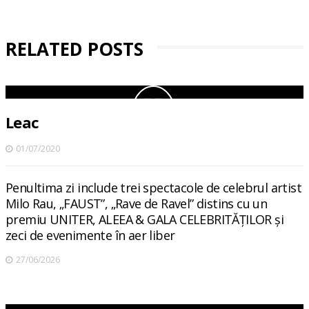
RELATED POSTS
Leac
01/07/2020
Penultima zi include trei spectacole de celebrul artist
Milo Rau, „FAUST”, „Rave de Ravel” distins cu un
premiu UNITER, ALEEA & GALA CELEBRITĂȚILOR și
zeci de evenimente în aer liber
27/06/2026