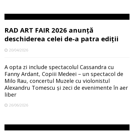
RAD ART FAIR 2026 anunță
deschiderea celei de-a patra ediții
20/04/2026
A opta zi include spectacolul Cassandra cu
Fanny Ardant, Copiii Medeei – un spectacol de
Milo Rau, concertul Muzele cu violonistul
Alexandru Tomescu și zeci de evenimente în aer
liber
26/06/2026