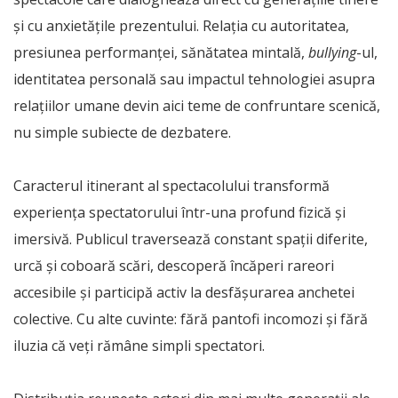
și cu anxietățile prezentului. Relația cu autoritatea,
presiunea performanței, sănătatea mintală,
bullying
-ul,
identitatea personală sau impactul tehnologiei asupra
relațiilor umane devin aici teme de confruntare scenică,
nu simple subiecte de dezbatere.
Caracterul itinerant al spectacolului transformă
experiența spectatorului într-una profund fizică și
imersivă. Publicul traversează constant spații diferite,
urcă și coboară scări, descoperă încăperi rareori
accesibile și participă activ la desfășurarea anchetei
colective. Cu alte cuvinte: fără pantofi incomozi și fără
iluzia că veți rămâne simpli spectatori.