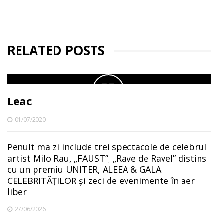
RELATED POSTS
Leac
01/07/2020
Penultima zi include trei spectacole de celebrul
artist Milo Rau, „FAUST”, „Rave de Ravel” distins
cu un premiu UNITER, ALEEA & GALA
CELEBRITĂȚILOR și zeci de evenimente în aer
liber
27/06/2026