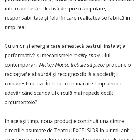
într-o anchetă colectivă despre manipulare,
responsabilitate și felul în care realitatea se fabrică în
timp real.
Cu umor și energie care amestecă teatrul, instalația
performativă și mecanismele
reality-show
-ului
contemporan,
Mickey Mouse trebuie să plece
propune o
radiografie absurdă și recognoscibilă a societății
românești de azi. În fond, cine mai are timp pentru
adevăr când scandalul circulă mai repede decât
argumentele?
În același timp, noua producție continuă una dintre
direcțiile asumate de Teatrul EXCELSIOR în ultimii ani:
spectacole care dialoghează direct cu generațiile tinere