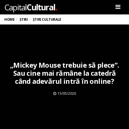
.
Capital
Cultural
Men
HOME
ȘTIRI
ȘTIRI CULTURALE
„Mickey Mouse trebuie să plece”.
Sau cine mai rămâne la catedră
când adevărul intră în online?
15/05/2026