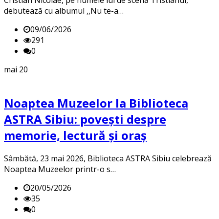
debutează cu albumul ,,Nu te-a…
09/06/2026
291
0
mai
20
Noaptea Muzeelor la Biblioteca
ASTRA Sibiu: povești despre
memorie, lectură și oraș
Sâmbătă, 23 mai 2026, Biblioteca ASTRA Sibiu celebrează
Noaptea Muzeelor printr-o s…
20/05/2026
35
0