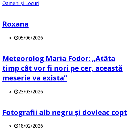
Oameni și Locuri
Roxana
05/06/2026
Meteorolog Maria Fodor: „Atâta
timp cât vor fi nori pe cer, această
meserie va exista”
23/03/2026
Fotografii alb negru și dovleac copt
18/02/2026