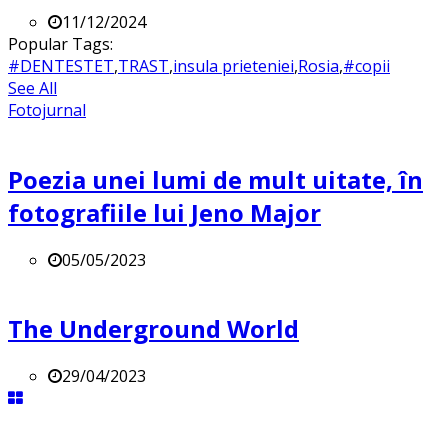
11/12/2024
Popular Tags:
#DENTESTET
,
TRAST
,
insula prieteniei
,
Rosia
,
#copii
See All
Fotojurnal
Poezia unei lumi de mult uitate, în
fotografiile lui Jeno Major
05/05/2023
The Underground World
29/04/2023