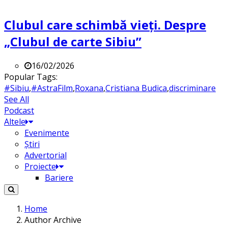
Clubul care schimbă vieți. Despre
„Clubul de carte Sibiu”
16/02/2026
Popular Tags:
#Sibiu
,
#AstraFilm
,
Roxana
,
Cristiana Budica
,
discriminare
See All
Podcast
Altele
Evenimente
Știri
Advertorial
Proiecte
Bariere
Home
Author Archive