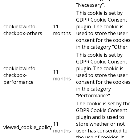
"Necessary".
This cookie is set by
GDPR Cookie Consent
cookielawinfo-
11
plugin. The cookie is
checkbox-others
months
used to store the user
consent for the cookies
in the category "Other.
This cookie is set by
GDPR Cookie Consent
cookielawinfo-
plugin. The cookie is
11
checkbox-
used to store the user
months
performance
consent for the cookies
in the category
"Performance".
The cookie is set by the
GDPR Cookie Consent
plugin and is used to
11
store whether or not
viewed_cookie_policy
months
user has consented to
the use of cookies. It