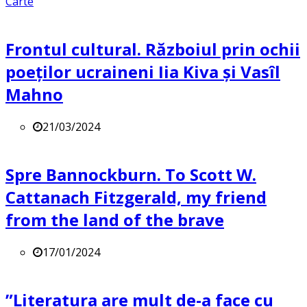
Carte
Frontul cultural. Războiul prin ochii
poeților ucraineni Iia Kiva și Vasîl
Mahno
21/03/2024
Spre Bannockburn. To Scott W.
Cattanach Fitzgerald, my friend
from the land of the brave
17/01/2024
”Literatura are mult de-a face cu