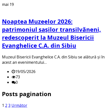
mai
19
Noaptea Muzeelor 2026:
patrimoniul sașilor transilvăneni,
redescoperit la Muzeul Bisericii
Evanghelice C.A. din Sibiu
Muzeul Bisericii Evanghelice C.A. din Sibiu se alătură și în
acest an evenimentului…
19/05/2026
73
0
Posts pagination
1
2
3
Următor