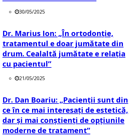
30/05/2025
Dr. Marius Ion: „În ortodonție,
tratamentul e doar jumătate din
drum. Cealaltă jumătate e relația
cu pacientul”
21/05/2025
Dr. Dan Boariu: „Pacienții sunt din
ce în ce mai interesați de estetică,
dar și mai conștienți de opțiunile
moderne de tratament”