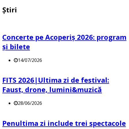
Știri
Concerte pe Acoperiș 2026: program
și bilete
14/07/2026
FITS 2026|Ultima zi de festival:
Faust, drone, lumini&muzică
28/06/2026
Penultima zi include trei spectacole