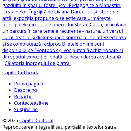
Capital
Cultural
.
Prima pagină
Despre noi
Redacție
Contactează-ne
Susține-ne
© 2026
Capital Cultural
.
Reproducerea integrală sau parțială a textelor sau a