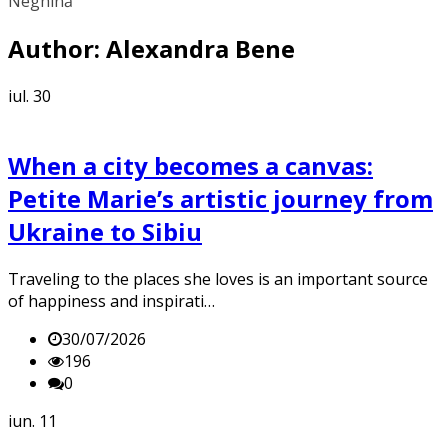
Neghină
Author:
Alexandra Bene
iul.
30
When a city becomes a canvas:
Petite Marie’s artistic journey from
Ukraine to Sibiu
Traveling to the places she loves is an important source
of happiness and inspirati…
30/07/2026
196
0
iun.
11