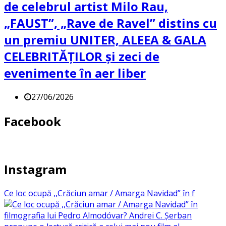
de celebrul artist Milo Rau,
„FAUST”, „Rave de Ravel” distins cu
un premiu UNITER, ALEEA & GALA
CELEBRITĂȚILOR și zeci de
evenimente în aer liber
27/06/2026
Facebook
Instagram
Ce loc ocupă ,,Crăciun amar / Amarga Navidad” în f