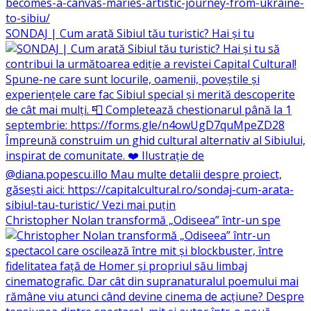
SONDAJ | Cum arată Sibiul tău turistic? Hai și tu
Christopher Nolan transformă „Odiseea” într-un spe