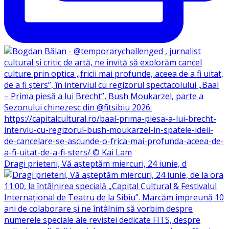
Dragi prieteni, Vă așteptăm miercuri, 24 iunie, d