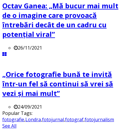
Octav Ganea: „Mă bucur mai mult
de o imagine care provoacă
întrebări decât de un cadru cu
potenţial viral”
26/11/2021
„Orice fotografie bună te invită
într-un fel să continui să vrei să
vezi și mai mult”
24/09/2021
Popular Tags:
fotografie
,
Londra
,
fotojurnal
,
fotograf
,
fotojurnalism
See All