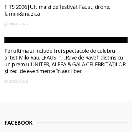
FITS 2026|Ultima zi de festival: Faust, drone,
lumini&muzică
28/06/2026
Penultima zi include trei spectacole de celebrul
artist Milo Rau, „FAUST”, „Rave de Ravel” distins cu
un premiu UNITER, ALEEA & GALA CELEBRITĂȚILOR
și zeci de evenimente în aer liber
27/06/2026
FACEBOOK