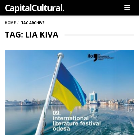
Capital
Cultural
.
Men
HOME
TAG ARCHIVE
TAG: LIA KIVA