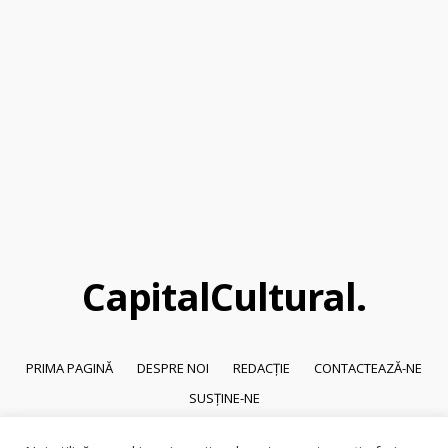
Capital
Cultural
.
PRIMA PAGINĂ
DESPRE NOI
REDACȚIE
CONTACTEAZĂ-NE
SUSȚINE-NE
© 2026
Capital Cultural
.