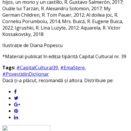
hijos, un mono y un castillo, R. Gustavo Salmerón, 2017;
Ouăle lui Tarzan, R. Alexandru Solomon, 2017; My
German Children, R. Tom Pauer, 2012; Al doilea joc, R.
Corneliu Porumboiu, 2014; Mrs. Buică, R. Eugene Buica,
2022; Igrushki, R. Lina Luzyte, 2012; Aquarela, R. Victor
Kossakovsky, 2018
Ilustrație de Diana Popescu
*Material publicat în ediția tipărită Capital Cultural nr. 39
Tags:
#CapitalCultural39
,
#EmaStere
,
#PoveștidinDicționar
Dacă ți-a plăcut, recomandă și altora. Distribuie pe: