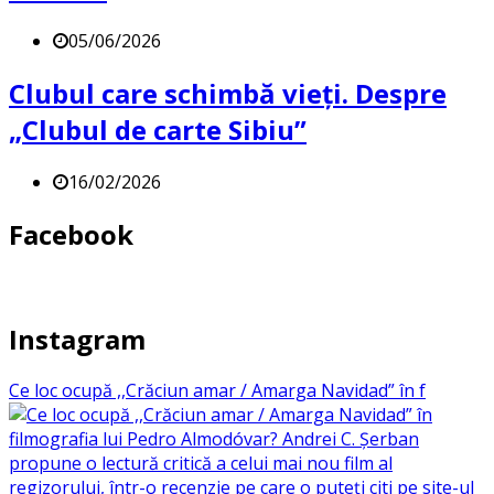
05/06/2026
Clubul care schimbă vieți. Despre
„Clubul de carte Sibiu”
16/02/2026
Facebook
Instagram
Ce loc ocupă ,,Crăciun amar / Amarga Navidad” în f