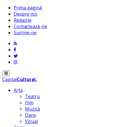
Prima pagină
Despre noi
Redacție
Contactează-ne
Susține-ne
Menu
Capital
Cultural
.
Arta
Teatru
Film
Muzică
Dans
Vizual