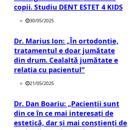
copii. Studiu DENT ESTET 4 KIDS
30/05/2025
Dr. Marius Ion: „În ortodonție,
tratamentul e doar jumătate
din drum. Cealaltă jumătate e
relația cu pacientul”
21/05/2025
Dr. Dan Boariu: „Pacienții sunt
din ce în ce mai interesați de
estetică, dar și mai conștienți de