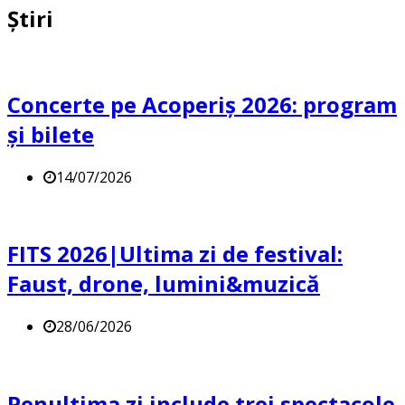
Știri
Concerte pe Acoperiș 2026: program
și bilete
14/07/2026
FITS 2026|Ultima zi de festival:
Faust, drone, lumini&muzică
28/06/2026
Penultima zi include trei spectacole