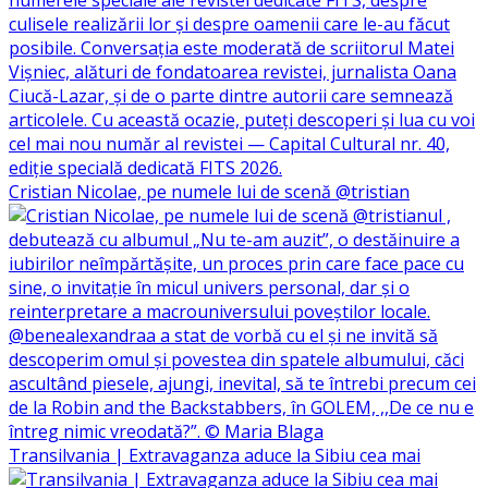
Cristian Nicolae, pe numele lui de scenă @tristian
Transilvania | Extravaganza aduce la Sibiu cea mai