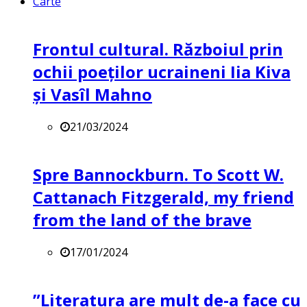
Carte
Frontul cultural. Războiul prin
ochii poeților ucraineni Iia Kiva
și Vasîl Mahno
21/03/2024
Spre Bannockburn. To Scott W.
Cattanach Fitzgerald, my friend
from the land of the brave
17/01/2024
”Literatura are mult de-a face cu