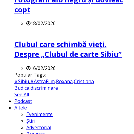
copt
18/02/2026
Clubul care schimbă vieți.
Despre „Clubul de carte Sibiu”
16/02/2026
Popular Tags:
#Sibiu
,
#AstraFilm
,
Roxana
,
Cristiana
Budica
,
discriminare
See All
Podcast
Altele
Evenimente
Știri
Advertorial