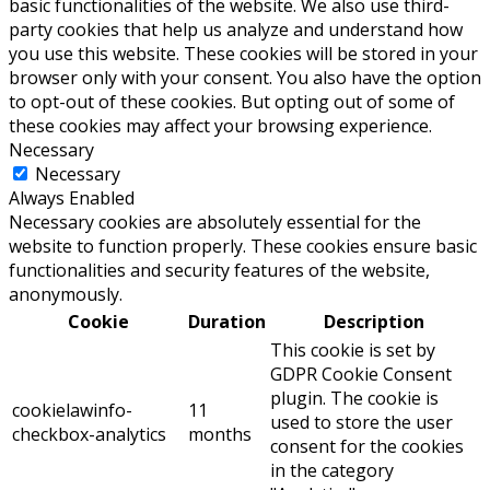
basic functionalities of the website. We also use third-
party cookies that help us analyze and understand how
you use this website. These cookies will be stored in your
browser only with your consent. You also have the option
to opt-out of these cookies. But opting out of some of
these cookies may affect your browsing experience.
Necessary
Necessary
Always Enabled
Necessary cookies are absolutely essential for the
website to function properly. These cookies ensure basic
functionalities and security features of the website,
anonymously.
Cookie
Duration
Description
This cookie is set by
GDPR Cookie Consent
plugin. The cookie is
cookielawinfo-
11
used to store the user
checkbox-analytics
months
consent for the cookies
in the category