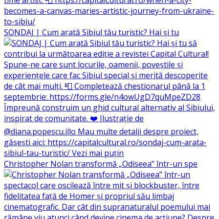
SONDAJ | Cum arată Sibiul tău turistic? Hai și tu
Christopher Nolan transformă „Odiseea” într-un spe