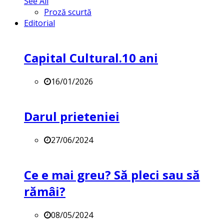
See All
Proză scurtă
Editorial
Capital Cultural.10 ani
16/01/2026
Darul prieteniei
27/06/2024
Ce e mai greu? Să pleci sau să
rămâi?
08/05/2024