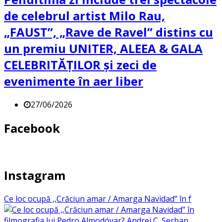
de celebrul artist Milo Rau,
„FAUST”, „Rave de Ravel” distins cu
un premiu UNITER, ALEEA & GALA
CELEBRITĂȚILOR și zeci de
evenimente în aer liber
27/06/2026
Facebook
Instagram
Ce loc ocupă ,,Crăciun amar / Amarga Navidad” în f