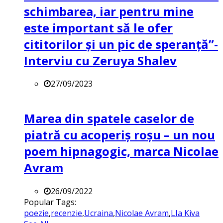
schimbarea, iar pentru mine
este important să le ofer
cititorilor și un pic de speranță”-
Interviu cu Zeruya Shalev
27/09/2023
Marea din spatele caselor de
piatră cu acoperiș roșu – un nou
poem hipnagogic, marca Nicolae
Avram
26/09/2022
Popular Tags:
poezie
,
recenzie
,
Ucraina
,
Nicolae Avram
,
LIa Kiva