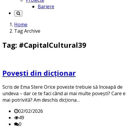
Proiecte
Bariere
Home
Tag Archive
Tag: #CapitalCultural39
Povești din dicționar
Scris de Ema Stere Orice poveste trebuie să înceapă de
undeva – dar ce te faci când ai mai multe povești? Care e
mai potrivită? Am deschis dicționa…
02/02/2026
49
0