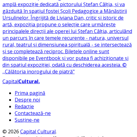
Capital
Cultural
.
Prima pagină
Despre noi
Redacție
Contactează-ne
Susține-ne
© 2026
Capital Cultural
.