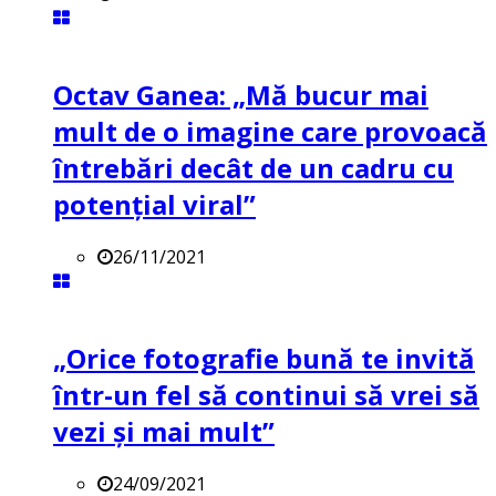
Octav Ganea: „Mă bucur mai
mult de o imagine care provoacă
întrebări decât de un cadru cu
potenţial viral”
26/11/2021
„Orice fotografie bună te invită
într-un fel să continui să vrei să
vezi și mai mult”
24/09/2021