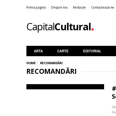
Prima pagină
Despre noi
Redacție
Contactează-ne
.
Capital
Cultural
ARTA
CARTE
EDITORIAL
HOME
RECOMANDĂRI
RECOMANDĂRI
#
S
de
Fe