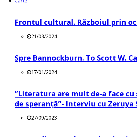
Carte
Frontul cultural. Războiul prin oc
21/03/2024
Spre Bannockburn. To Scott W. Ca
17/01/2024
”Literatura are mult de-a face cu 
de speranță”- Interviu cu Zeruya
27/09/2023