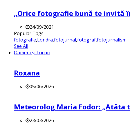
„Orice fotografie bună te invită î
24/09/2021
Popular Tags:
fotografie
,
Londra
,
fotojurnal
,
fotograf
,
fotojurnalism
See All
Oameni și Locuri
Roxana
05/06/2026
Meteorolog Maria Fodor: „Atâta ti
23/03/2026