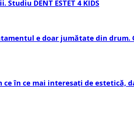
pii. Studiu DENT ESTET 4 KIDS
ratamentul e doar jumătate din drum. 
n ce în ce mai interesați de estetică, d