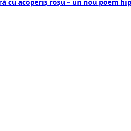
tră cu acoperiș roșu – un nou poem h