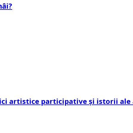
mâi?
ci artistice participative și istorii al