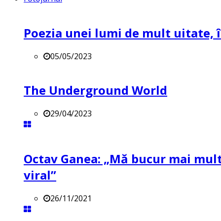
Poezia unei lumi de mult uitate, î
05/05/2023
The Underground World
29/04/2023
Octav Ganea: „Mă bucur mai mult 
viral”
26/11/2021