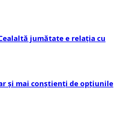
Cealaltă jumătate e relația cu
ar și mai conștienți de opțiunile