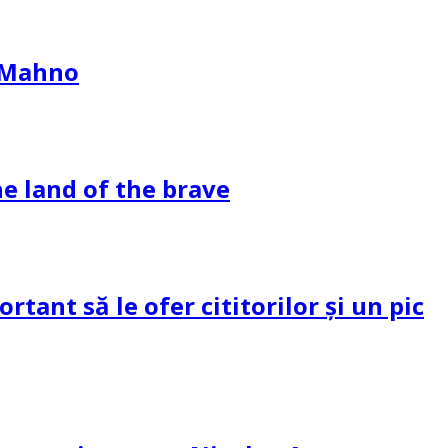
l Mahno
e land of the brave
tant să le ofer cititorilor și un pic