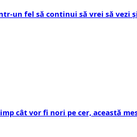
ntr-un fel să continui să vrei să vezi 
mp cât vor fi nori pe cer, această mes