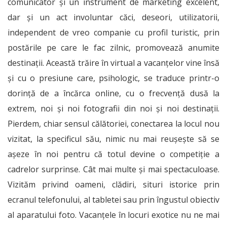
comunicator și un instrument de marketing excelent,
dar și un act involuntar căci, deseori, utilizatorii,
independent de vreo companie cu profil turistic, prin
postările pe care le fac zilnic, promovează anumite
destinații. Această trăire în virtual a vacanțelor vine însă
și cu o presiune care, psihologic, se traduce printr-o
dorință de a încărca online, cu o frecvență dusă la
extrem, noi și noi fotografii din noi și noi destinații.
Pierdem, chiar sensul călătoriei, conectarea la locul nou
vizitat, la specificul său, nimic nu mai reușește să se
așeze în noi pentru că totul devine o competiție a
cadrelor surprinse. Cât mai multe și mai spectaculoase.
Vizităm privind oameni, clădiri, situri istorice prin
ecranul telefonului, al tabletei sau prin îngustul obiectiv
al aparatului foto. Vacanțele în locuri exotice nu ne mai