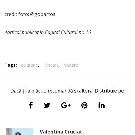
credit foto: @gobartos
*articol publicat în Capital Cultural nr. 16
Tags:
calatorie
,
Miscare
,
vizitare
Dacă ți-a plăcut, recomandă și altora. Distribuie pe:
Valentina Cruciat