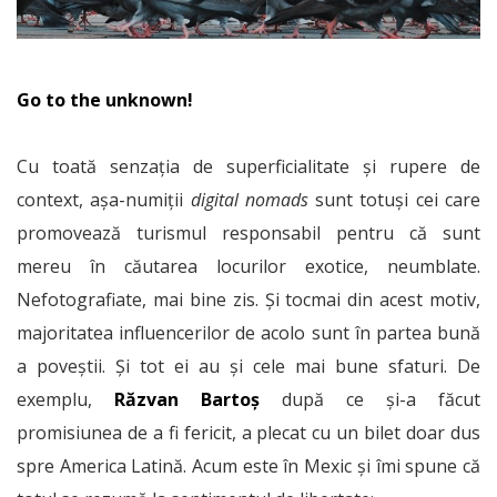
Go to the unknown!
Cu toată senzația de superficialitate și rupere de
context, așa-numiții
digital nomads
sunt totuși cei care
promovează turismul responsabil pentru că sunt
mereu în căutarea locurilor exotice, neumblate.
Nefotografiate, mai bine zis. Și tocmai din acest motiv,
majoritatea influencerilor de acolo sunt în partea bună
a poveștii. Și tot ei au și cele mai bune sfaturi. De
exemplu,
Răzvan Bartoș
după ce și-a făcut
promisiunea de a fi fericit, a plecat cu un bilet doar dus
spre America Latină. Acum este în Mexic și îmi spune că