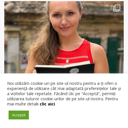
Noi utilizăm cookie-uri pe site-ul nostru pentru a-ți oferi o
experiență de utilizare cât mai adaptată preferințelor tale și
a vizitelor tale repetate. Făcând clic pe “Acceptă”, permiți
utilizarea tuturor cookie-urilor de pe site-ul nostru. Pentru
mai multe detalii
clic aici
.
Acceptă