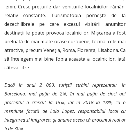
lemn. Cresc prețurile dar veniturile localnicilor rămân,
relativ constante. Turismofobia pornește de la
dezechilibrele pe care excesul vizitării anumitor
destinații le poate provoca localnicilor. Mișcarea a fost
preluată de mai multe orașe europene, tocmai cele mai
atractive, precum Veneția, Roma, Florența, Lisabona. Ca
să înțelegem mai bine fobia aceasta a localnicilor, iată
câteva cifre:
Dacă în anul 2 000, turiștii străini reprezentau, în
Barcelona, mai puțin de 2%, în mai puțin de cinci ani
procentul a crescut la 15%, iar în 2018 la 18%, cu o
mențiune făcută de Lola Lopez, responsabilul local cu
integrarea și imigrarea, și anume aceea că procentul real ar
fi de 30%.