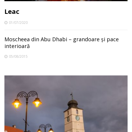
Leac
01/07/2020
Moscheea din Abu Dhabi – grandoare și pace
interioară
05/08/2015