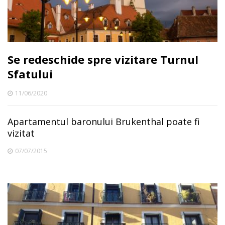
Se redeschide spre vizitare Turnul
Sfatului
11/06/2020
Apartamentul baronului Brukenthal poate fi
vizitat
07/07/2015