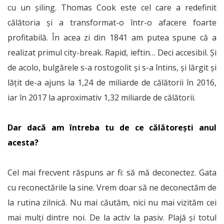
cu un șiling. Thomas Cook este cel care a redefinit
călătoria și a transformat-o într-o afacere foarte
profitabilă. În acea zi din 1841 am putea spune că a
realizat primul city-break. Rapid, ieftin… Deci accesibil. Și
de acolo, bulgărele s-a rostogolit și s-a întins, și lărgit și
lățit de-a ajuns la 1,24 de miliarde de călătorii în 2016,
iar în 2017 la aproximativ 1,32 miliarde de călătorii.
Dar dacă am întreba tu de ce călătorești anul
acesta?
Cel mai frecvent răspuns ar fi: să mă deconectez. Gata
cu reconectările la sine. Vrem doar să ne deconectăm de
la rutina zilnică. Nu mai căutăm, nici nu mai vizităm cei
mai mulți dintre noi. De la activ la pasiv. Plajă și totul