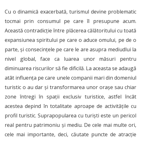
Cu o dinamică exacerbată, turismul devine problematic
tocmai prin consumul pe care îl presupune acum.
Această contradicție între plăcerea călătoritului cu toată
expansiunea spiritului pe care o aduce omului, pe de o
parte, și consecințele pe care le are asupra mediudlui la
nivel global, face ca luarea unor măsuri pentru
diminuarea riscurilor să fie dificilă. La aceasta se adaugă
atât influența pe care unele companii mari din domeniul
turistic o au dar și transformarea unor orașe sau chiar
zone întregi în spații exclusiv turistice, astfel încât
acestea depind în totalitate aproape de activitățile cu
profil turistic. Suprapopularea cu turiști este un pericol
real pentru patrimoniu și mediu. De cele mai multe ori,
cele mai importante, deci, căutate puncte de atracție