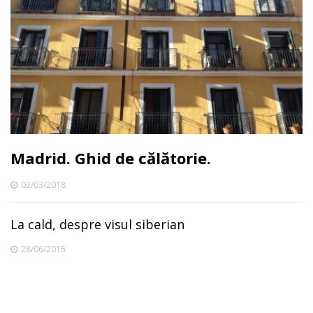
Madrid. Ghid de călătorie.
02/03/2018
La cald, despre visul siberian
28/06/2015