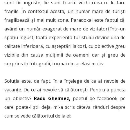
sunt fie înguste, fie sunt foarte vechi ceea ce le face
fragile. În contextul acesta, un număr mare de turiști
fragilizează și mai mult zona. Paradoxal este faptul că,
având un număr exagerat de mare de vizitatori într-un
spațiu îngust, toată experiența turistului devine una de
calitate inferioară, cu așteptări la cozi, cu obiective greu
vizibile din cauza mulțimii de oameni dar și greu de
surprins în fotografii, tocmai din același motiv.
Soluția este, de fapt, în a înțelege de ce ai nevoie de
vacanțe. De ce ai nevoie să călătorești. Pentru a puncta
un obiectiv?
Radu Ghelmez,
poetul de facebook pe
care poate-l știi deja, mi-a scris câteva rânduri despre
cum se vede călătoritul de la el: