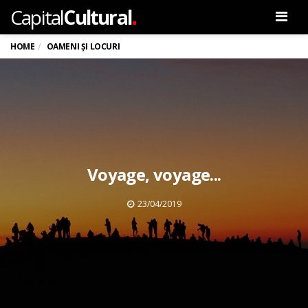
.
Capital
Cultural
Men
HOME
OAMENI ȘI LOCURI
Voyage, voyage...
23/04/2019