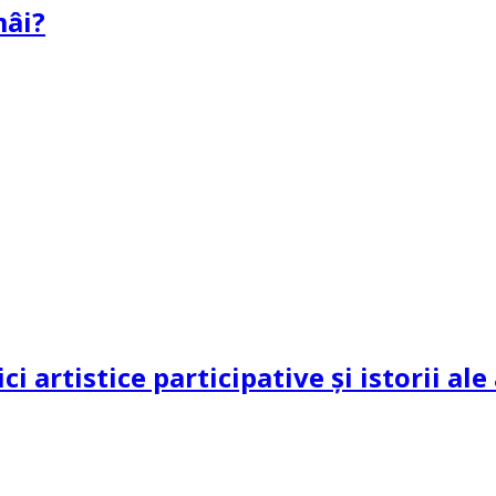
mâi?
ci artistice participative și istorii al