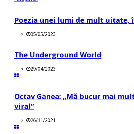
Poezia unei lumi de mult uitate, î
05/05/2023
The Underground World
29/04/2023
Octav Ganea: „Mă bucur mai mult 
viral”
26/11/2021