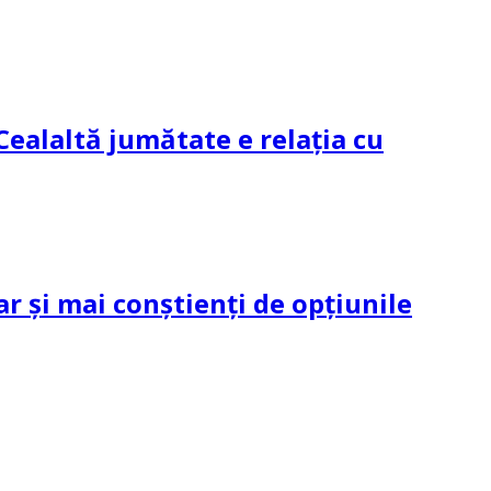
Cealaltă jumătate e relația cu
ar și mai conștienți de opțiunile