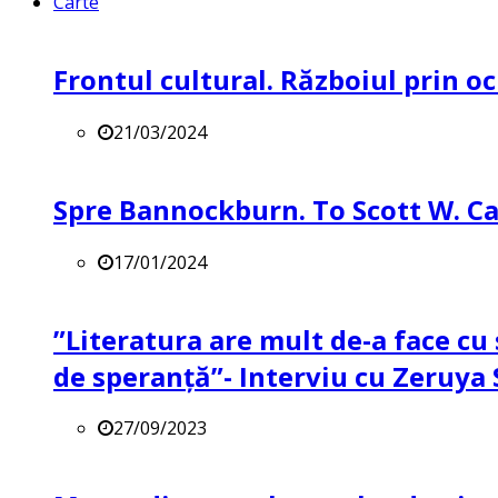
Carte
Frontul cultural. Războiul prin oc
21/03/2024
Spre Bannockburn. To Scott W. Ca
17/01/2024
”Literatura are mult de-a face cu 
de speranță”- Interviu cu Zeruya
27/09/2023