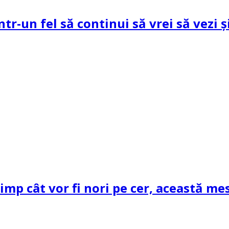
ntr-un fel să continui să vrei să vezi 
mp cât vor fi nori pe cer, această mes