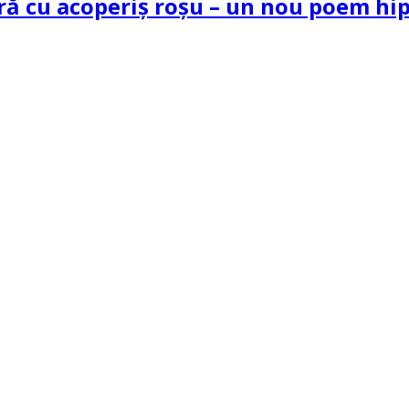
tră cu acoperiș roșu – un nou poem h