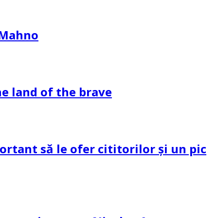
l Mahno
e land of the brave
tant să le ofer cititorilor și un pic