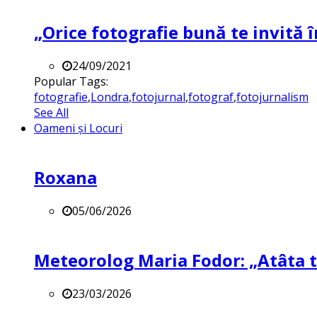
„Orice fotografie bună te invită î
24/09/2021
Popular Tags:
fotografie
,
Londra
,
fotojurnal
,
fotograf
,
fotojurnalism
See All
Oameni și Locuri
Roxana
05/06/2026
Meteorolog Maria Fodor: „Atâta ti
23/03/2026