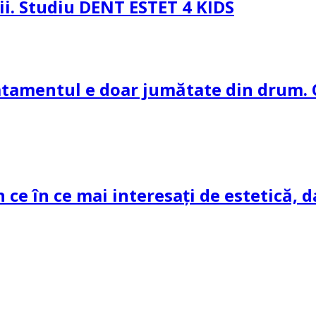
pii. Studiu DENT ESTET 4 KIDS
ratamentul e doar jumătate din drum. 
n ce în ce mai interesați de estetică, d