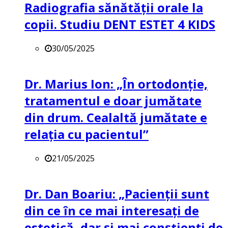
Radiografia sănătății orale la
copii. Studiu DENT ESTET 4 KIDS
30/05/2025
Dr. Marius Ion: „În ortodonție,
tratamentul e doar jumătate
din drum. Cealaltă jumătate e
relația cu pacientul”
21/05/2025
Dr. Dan Boariu: „Pacienții sunt
din ce în ce mai interesați de
estetică, dar și mai conștienți de