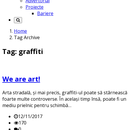
Advertorial
Proiecte
Bariere
Home
Tag Archive
Tag: graffiti
We are art!
Arta stradală, și mai precis, graffiti-ul poate să stârnească
foarte multe controverse. În același timp însă, poate fi un
mediu prielnic pentru schimbă…
12/11/2017
170
0