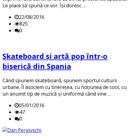
Le place să spună ce vor. Își doresc …
22/08/2016
825
0
Skateboard și artă pop într-o
biserică din Spania
Când spunem skateboard, spunem sportul culturii
urbane. Îl asociem cu tinerețea, cu noțiunea de cool, cu
un anumit tip de muzică și uniformă când vine …
05/01/2016
47
0