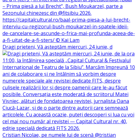
Dragi prieteni, Vă așteptăm miercuri, 24 iunie, d
Cristian Nicolae, pe numele lui de scenă @tristian