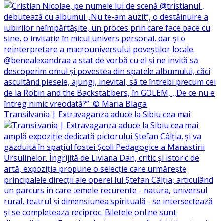
Transilvania | Extravaganza aduce la Sibiu cea mai