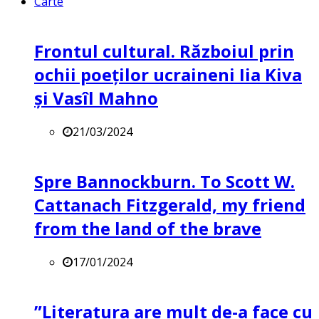
Carte
Frontul cultural. Războiul prin
ochii poeților ucraineni Iia Kiva
și Vasîl Mahno
21/03/2024
Spre Bannockburn. To Scott W.
Cattanach Fitzgerald, my friend
from the land of the brave
17/01/2024
”Literatura are mult de-a face cu