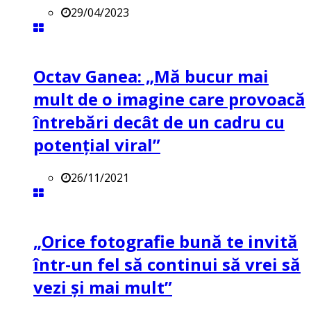
29/04/2023
Octav Ganea: „Mă bucur mai
mult de o imagine care provoacă
întrebări decât de un cadru cu
potenţial viral”
26/11/2021
„Orice fotografie bună te invită
într-un fel să continui să vrei să
vezi și mai mult”