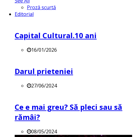
See All
Proză scurtă
Editorial
Capital Cultural.10 ani
16/01/2026
Darul prieteniei
27/06/2024
Ce e mai greu? Să pleci sau să
rămâi?
08/05/2024