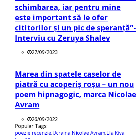
schimbarea, iar pentru mine
este important să le ofer
cititorilor și un pic de speranță”-
Interviu cu Zeruya Shalev
27/09/2023
Marea din spatele caselor de
piatră cu acoperiș roșu – un nou
poem hipnagogic, marca Nicolae
Avram
26/09/2022
Popular Tags:
poezie
,
recenzie
,
Ucraina
,
Nicolae Avram
,
LIa Kiva