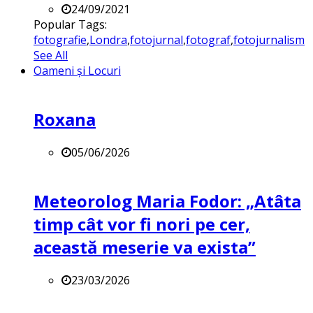
24/09/2021
Popular Tags:
fotografie
,
Londra
,
fotojurnal
,
fotograf
,
fotojurnalism
See All
Oameni și Locuri
Roxana
05/06/2026
Meteorolog Maria Fodor: „Atâta
timp cât vor fi nori pe cer,
această meserie va exista”
23/03/2026