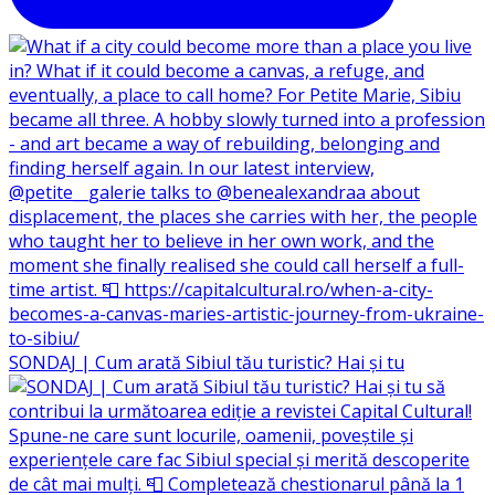
SONDAJ | Cum arată Sibiul tău turistic? Hai și tu