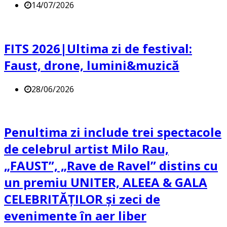
14/07/2026
FITS 2026|Ultima zi de festival:
Faust, drone, lumini&muzică
28/06/2026
Penultima zi include trei spectacole
de celebrul artist Milo Rau,
„FAUST”, „Rave de Ravel” distins cu
un premiu UNITER, ALEEA & GALA
CELEBRITĂȚILOR și zeci de
evenimente în aer liber