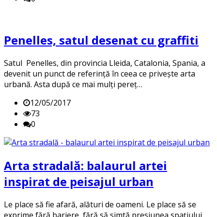
Penelles, satul desenat cu graffiti
Satul Penelles, din provincia Lleida, Catalonia, Spania, a
devenit un punct de referință în ceea ce privește arta
urbană. Asta după ce mai mulți pereț…
12/05/2017
73
0
Arta stradală: balaurul artei
inspirat de peisajul urban
Le place să fie afară, alături de oameni. Le place să se
exprime fără bariere, fără să simtă presiunea spațiului.