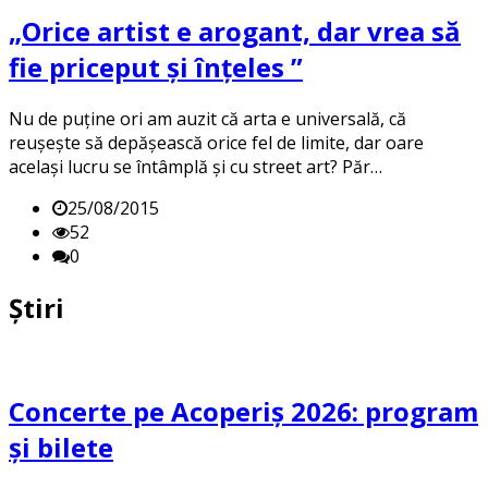
„Orice artist e arogant, dar vrea să
fie priceput și înțeles ”
Nu de puține ori am auzit că arta e universală, că
reușește să depășească orice fel de limite, dar oare
același lucru se întâmplă și cu street art? Păr…
25/08/2015
52
0
Știri
Concerte pe Acoperiș 2026: program
și bilete