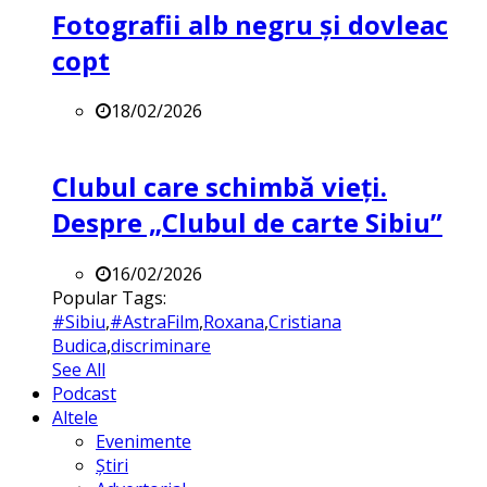
Fotografii alb negru și dovleac
copt
18/02/2026
Clubul care schimbă vieți.
Despre „Clubul de carte Sibiu”
16/02/2026
Popular Tags:
#Sibiu
,
#AstraFilm
,
Roxana
,
Cristiana
Budica
,
discriminare
See All
Podcast
Altele
Evenimente
Știri