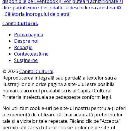
Capital
Cultural
.
Prima pagină
Despre noi
Redacție
Contactează-ne
Susține-ne
© 2026
Capital Cultural
.
Reproducerea integrală sau parțială a textelor sau a
ilustrațiilor din orice pagină a site-ului este posibilă
numai cu acordul prealabil scris al Capital Cultural.
Pirateria intelectuala se pedepsește conform legii.
Noi utilizăm cookie-uri pe site-ul nostru pentru a-ți oferi
o experiență de utilizare cât mai adaptată preferințelor
tale și a vizitelor tale repetate. Făcând clic pe “Acceptă”,
permiți utilizarea tuturor cookie-urilor de pe site-ul