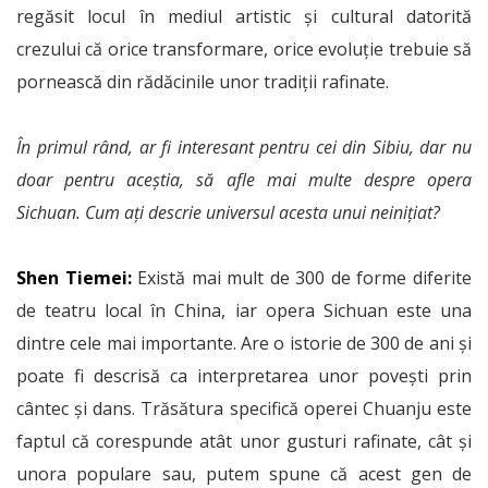
regăsit locul în mediul artistic și cultural datorită
crezului că orice transformare, orice evoluție trebuie să
pornească din rădăcinile unor tradiții rafinate.
În primul rând, ar fi interesant pentru cei din Sibiu, dar nu
doar pentru aceștia, să afle mai multe despre opera
Sichuan. Cum ați descrie universul acesta unui neinițiat?
Shen Tiemei:
Există mai mult de 300 de forme diferite
de teatru local în China, iar opera Sichuan este una
dintre cele mai importante. Are o istorie de 300 de ani și
poate fi descrisă ca interpretarea unor povești prin
cântec și dans. Trăsătura specifică operei Chuanju este
faptul că corespunde atât unor gusturi rafinate, cât și
unora populare sau, putem spune că acest gen de