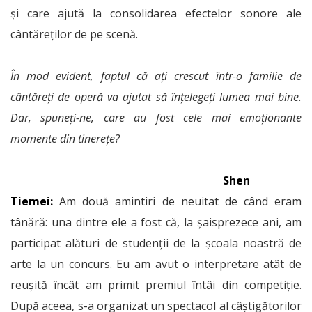
și care ajută la consolidarea efectelor sonore ale
cântăreților de pe scenă.
În mod evident, faptul că ați crescut într-o familie de
cântăreți de operă va ajutat să înțelegeți lumea mai bine.
Dar, spuneți-ne, care au fost cele mai emoționante
momente din tinerețe?
Shen
Tiemei:
Am două amintiri de neuitat de când eram
tânără: una dintre ele a fost că, la șaisprezece ani, am
participat alături de studenții de la școala noastră de
arte la un concurs. Eu am avut o interpretare atât de
reușită încât am primit premiul întâi din competiție.
După aceea, s-a organizat un spectacol al câștigătorilor