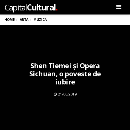
.
Capital
Cultural
Men
HOME
ARTA
MUZICĂ
Shen Tiemei și Opera
Sichuan, o poveste de
iubire
21/06/2019