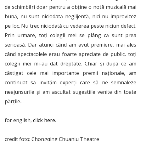
de schimbări doar pentru a obține o notă muzicală mai
bună, nu sunt niciodată neglijentă, nici nu improvizez
pe loc. Nu trec niciodată cu vederea peste niciun defect.
Prin urmare, toți colegii mei se plâng că sunt prea
serioasă. Dar atunci când am avut premiere, mai ales
când spectacolele erau foarte apreciate de public, toți
colegii mei mi-au dat dreptate. Chiar și după ce am
câștigat cele mai importante premii naționale, am
continuat să invităm experți care să ne semnaleze
neajunsurile și am ascultat sugestiile venite din toate
părțile…
for english,
click here.
credit foto: Chongqing Chuanju Theatre