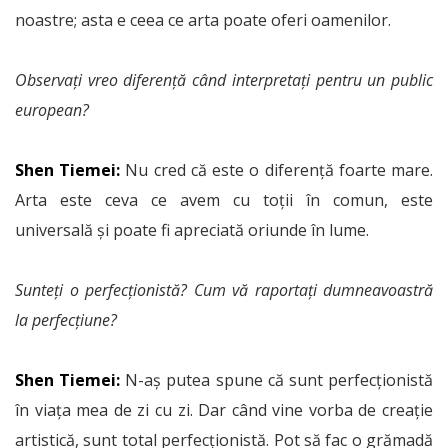
noastre; asta e ceea ce arta poate oferi oamenilor.
Observați vreo diferență când interpretați pentru un public
european?
Shen Tiemei:
Nu cred că este o diferență foarte mare.
Arta este ceva ce avem cu toții în comun, este
universală și poate fi apreciată oriunde în lume.
Sunteți o perfecționistă? Cum vă raportați dumneavoastră
la perfecțiune?
Shen Tiemei:
N-aș putea spune că sunt perfecționistă
în viața mea de zi cu zi. Dar când vine vorba de creație
artistică, sunt total perfecționistă. Pot să fac o grămadă