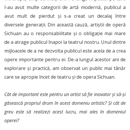
l-au avut multe categorii de artă modernă, publicul a
avut mult de pierdut și s-a creat un decalaj între
diversele generații. Din această cauză, artiștii de operă
Sichuan au o responsabilitate și o obligație mai mare
de a atrage publicul înapoi la teatrul nostru. Unul dintre
mijloacele de a ne dezvolta publicul este acela de a crea
opere importante pentru ei. De-a lungul acestor ani de
explorare și practică, am observat un public mai tânăr
care se apropie încet de teatru și de opera Sichuan.
Cât de important este pentru un artist să fie inovator și să-și
găsească propriul drum în acest domeniu artistic? Și cât de
greu este să realizezi acest lucru, mai ales în domeniul
operei?