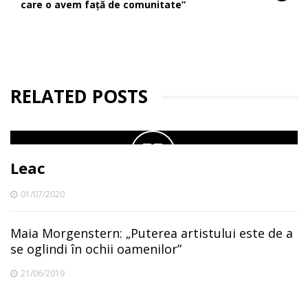
care o avem față de comunitate”
RELATED POSTS
Leac
01/07/2020
Maia Morgenstern: „Puterea artistului este de a
se oglindi în ochii oamenilor”
21/06/2019