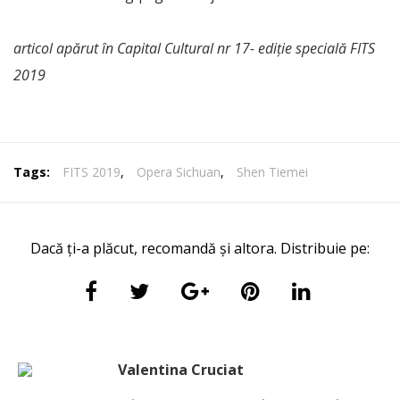
articol apărut în Capital Cultural nr 17- ediție specială FITS
2019
Tags:
FITS 2019
,
Opera Sichuan
,
Shen Tiemei
Dacă ți-a plăcut, recomandă și altora. Distribuie pe:
Valentina Cruciat