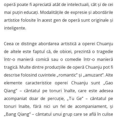
operă poate fi apreciată atât de intelectuali, cât și de cei
mai puțin educați. Modalitățile de expresie și abordările
artistice folosite în acest gen de operă sunt originale și
inteligente.
Ceea ce distinge abordarea artistică a operei Chuanju
de altele este faptul că, de obicei, prezintă o tragedie
într-o manieră comică sau o comedie într-o manieră
tragică. Multe dintre producțiile de operă Chuanju pot fi
descrise folosind cuvintele „romantic” și „amuzant”. Alte
elemente caracteristice operei Chuanju sunt „Gao
Qiang” – cântatul pe tonuri înalte, care este adesea
acompaniat doar de percuție, „Tu Ge” – cântatul pe
tonuri înalte, fără nici un fel de acompaniament, și
„Bang Qiang” – cântatul unui grup care se află în culise