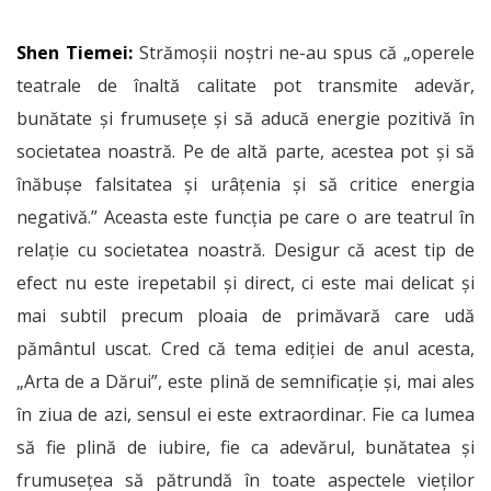
Shen Tiemei:
Strămoșii noștri ne-au spus că „operele
teatrale de înaltă calitate pot transmite adevăr,
bunătate și frumusețe și să aducă energie pozitivă în
societatea noastră. Pe de altă parte, acestea pot și să
înăbușe falsitatea și urâțenia și să critice energia
negativă.” Aceasta este funcția pe care o are teatrul în
relație cu societatea noastră. Desigur că acest tip de
efect nu este irepetabil și direct, ci este mai delicat și
mai subtil precum ploaia de primăvară care udă
pământul uscat. Cred că tema ediției de anul acesta,
„Arta de a Dărui”, este plină de semnificație și, mai ales
în ziua de azi, sensul ei este extraordinar. Fie ca lumea
să fie plină de iubire, fie ca adevărul, bunătatea și
frumusețea să pătrundă în toate aspectele vieților