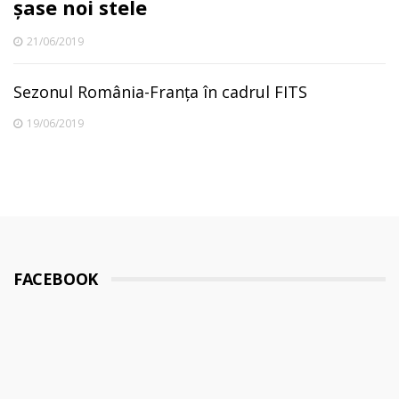
șase noi stele
21/06/2019
Sezonul România-Franța în cadrul FITS
19/06/2019
FACEBOOK