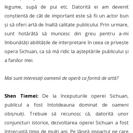
legume, supă de pui etc. Datorită ei am devenit
conștientă de cât de important este să fii un actor bun
și să oferi artă de înaltă calitate publicului. Prin urmare,
sunt hotărâtă să muncesc din greu pentru a-mi
îmbunătăți abilitățile de interpretare în ceea ce privește
opera Sichuan, ca să mă ridic la așteptările publicului și
a fanilor mei.
Mai sunt interesați oamenii de operă ca formă de artă?
Shen Tiemei:
De la începuturile operei Sichuan,
publicul a fost întotdeauna dominat de oameni
obișnuiți. Trebuie să recunosc că, datorită unor
conjuncturi istorice, dezvoltarea operei Sichuan a fost
întreruptă timp de mulți ani. Pe lângă impactul pe care