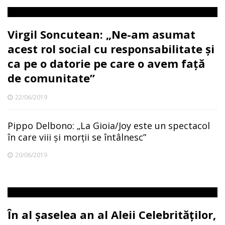
Virgil Soncutean: „Ne-am asumat
acest rol social cu responsabilitate și
ca pe o datorie pe care o avem față
de comunitate”
22/06/2019
Pippo Delbono: „La Gioia/Joy este un spectacol
în care viii și morții se întâlnesc”
20/06/2019
În al șaselea an al Aleii Celebrităților,