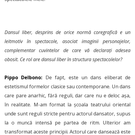
Dansul liber, desprins de orice normă coregrafică e un
leitmotiv în spectacole, asociat imaginii personajelor,
complementar cuvintelor de care vă declarați adesea
obosit. Ce rol are dansul liber în structura spectacolelor?
Pippo Delbono:
De fapt, este un dans eliberat de
estetismul formelor clasice sau contemporane. Un dans
care pare anarhic, fără reguli, dar care nu e deloc așa,
în realitate. M-am format la școala teatrului oriental
unde sunt reguli stricte pentru actorul dansator, supus
la o muncă intensă pe partea de ritm. Ulterior am
transformat aceste principii. Actorul care dansează este