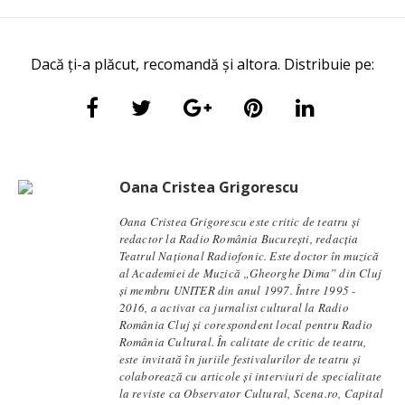
Dacă ți-a plăcut, recomandă și altora. Distribuie pe:
Oana Cristea Grigorescu
Oana Cristea Grigorescu este critic de teatru și
redactor la Radio România București, redacția
Teatrul Național Radiofonic. Este doctor în muzică
al Academiei de Muzică „Gheorghe Dima” din Cluj
şi membru UNITER din anul 1997. Între 1995 -
2016, a activat ca jurnalist cultural la Radio
România Cluj şi corespondent local pentru Radio
România Cultural. În calitate de critic de teatru,
este invitată în juriile festivalurilor de teatru și
colaborează cu articole și interviuri de specialitate
la reviste ca Observator Cultural, Scena.ro, Capital