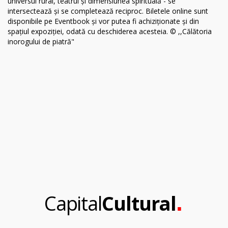
.
Capital
Cultural