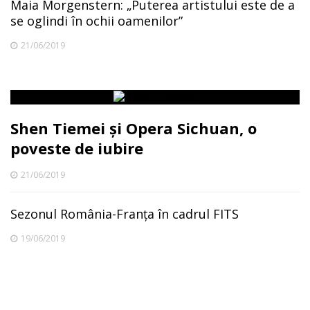
Maia Morgenstern: „Puterea artistului este de a
se oglindi în ochii oamenilor”
21/06/2019
Shen Tiemei și Opera Sichuan, o
poveste de iubire
21/06/2019
Sezonul România-Franța în cadrul FITS
19/06/2019