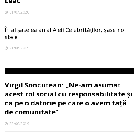
Leac
01/07/2020
În al șaselea an al Aleii Celebrităților, șase noi
stele
21/06/2019
Virgil Soncutean: „Ne-am asumat
acest rol social cu responsabilitate și
ca pe o datorie pe care o avem față
de comunitate”
22/06/2019