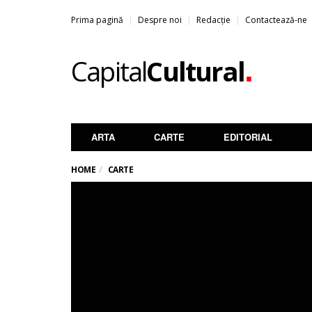
Prima pagină
Despre noi
Redacție
Contactează-ne
.
Capital
Cultural
ARTA
CARTE
EDITORIAL
HOME
CARTE