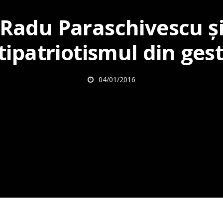
Radu Paraschivescu ș
tipatriotismul din gest
04/01/2016