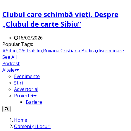
Clubul care schimbă vieți. Despre
„Clubul de carte Sibiu”
16/02/2026
Popular Tags:
#Sibiu
,
#AstraFilm
,
Roxana
,
Cristiana Budica
,
discriminare
See All
Podcast
Altele
Evenimente
Știri
Advertorial
Proiecte
Bariere
Home
Oameni și Locuri