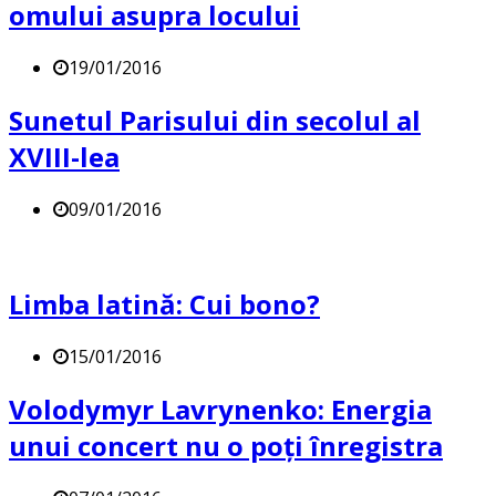
omului asupra locului
19/01/2016
Sunetul Parisului din secolul al
XVIII-lea
09/01/2016
Limba latină: Cui bono?
15/01/2016
Volodymyr Lavrynenko: Energia
unui concert nu o poți înregistra