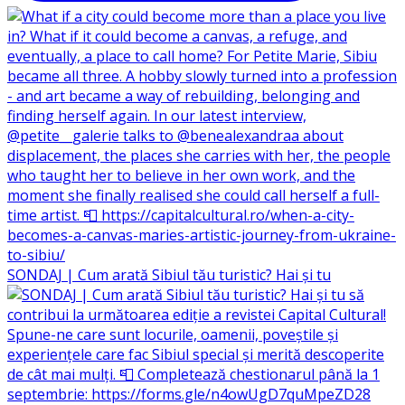
SONDAJ | Cum arată Sibiul tău turistic? Hai și tu