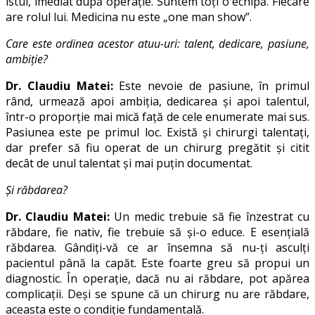
istul, imediat după operație. Suntem toți o echipă. Fiecare
are rolul lui. Medicina nu este „one man show”.
Care este ordinea acestor atuu-uri: talent, dedicare, pasiune,
ambiție?
Dr. Claudiu Matei:
Este nevoie de pasiune, în primul
rând, urmează apoi ambiția, dedicarea și apoi talentul,
într-o proporție mai mică față de cele enumerate mai sus.
Pasiunea este pe primul loc. Există și chirurgi talentați,
dar prefer să fiu operat de un chirurg pregătit și citit
decât de unul talentat și mai puțin documentat.
Și răbdarea?
Dr. Claudiu Matei:
Un medic trebuie să fie înzestrat cu
răbdare, fie nativ, fie trebuie să și-o educe. E esențială
răbdarea. Gândiți-vă ce ar însemna să nu-ți asculți
pacientul până la capăt. Este foarte greu să propui un
diagnostic. În operație, dacă nu ai răbdare, pot apărea
complicații. Deși se spune că un chirurg nu are răbdare,
aceasta este o condiție fundamentală.