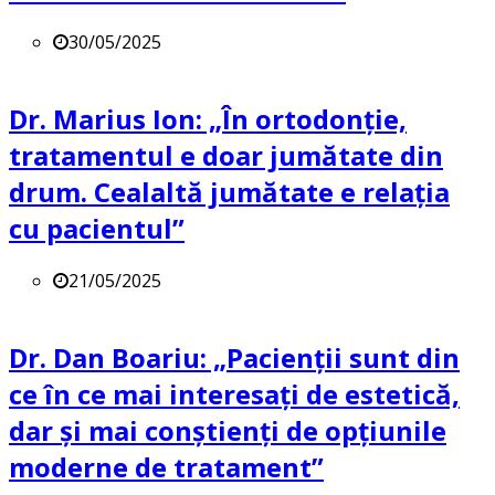
30/05/2025
Dr. Marius Ion: „În ortodonție,
tratamentul e doar jumătate din
drum. Cealaltă jumătate e relația
cu pacientul”
21/05/2025
Dr. Dan Boariu: „Pacienții sunt din
ce în ce mai interesați de estetică,
dar și mai conștienți de opțiunile
moderne de tratament”