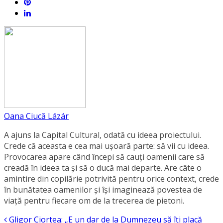
Oana Ciucă Lázár
A ajuns la Capital Cultural, odată cu ideea proiectului.
Crede că aceasta e cea mai ușoară parte: să vii cu ideea.
Provocarea apare când începi să cauți oamenii care să
creadă în ideea ta și să o ducă mai departe. Are câte o
amintire din copilărie potrivită pentru orice context, crede
în bunătatea oamenilor și își imaginează povestea de
viață pentru fiecare om de la trecerea de pietoni.
Gligor Ciortea: „E un dar de la Dumnezeu să îți placă