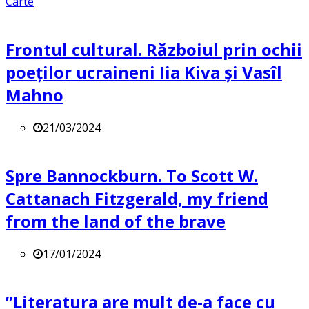
Carte
Frontul cultural. Războiul prin ochii
poeților ucraineni Iia Kiva și Vasîl
Mahno
21/03/2024
Spre Bannockburn. To Scott W.
Cattanach Fitzgerald, my friend
from the land of the brave
17/01/2024
”Literatura are mult de-a face cu