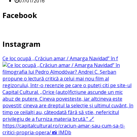
07/01/2016
Facebook
Instagram
Ce loc ocupă ,,Crăciun amar / Amarga Navidad” în f