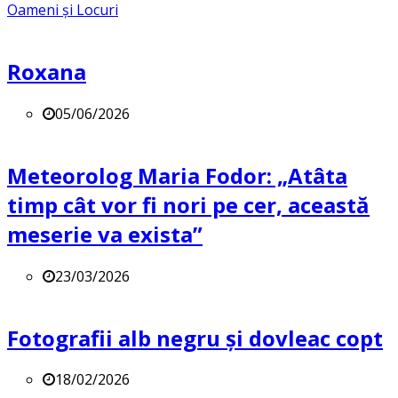
Oameni și Locuri
Roxana
05/06/2026
Meteorolog Maria Fodor: „Atâta
timp cât vor fi nori pe cer, această
meserie va exista”
23/03/2026
Fotografii alb negru și dovleac copt
18/02/2026