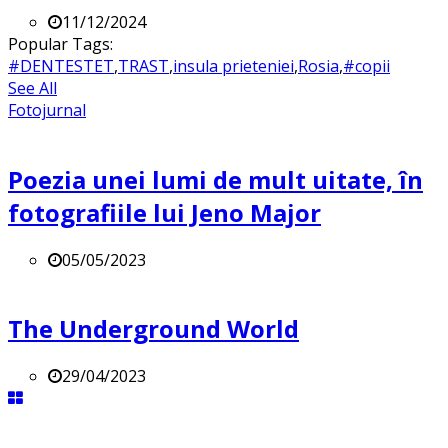
11/12/2024
Popular Tags:
#DENTESTET
,
TRAST
,
insula prieteniei
,
Rosia
,
#copii
See All
Fotojurnal
Poezia unei lumi de mult uitate, în
fotografiile lui Jeno Major
05/05/2023
The Underground World
29/04/2023