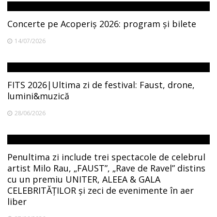
Concerte pe Acoperiș 2026: program și bilete
14/07/2026
FITS 2026|Ultima zi de festival: Faust, drone,
lumini&muzică
28/06/2026
Penultima zi include trei spectacole de celebrul
artist Milo Rau, „FAUST”, „Rave de Ravel” distins
cu un premiu UNITER, ALEEA & GALA
CELEBRITĂȚILOR și zeci de evenimente în aer
liber