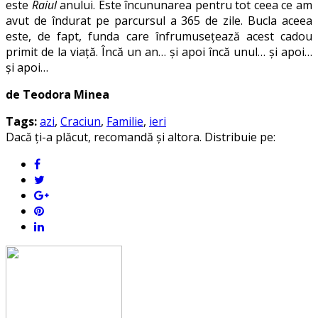
este
Raiul
anului. Este încununarea pentru tot ceea ce am
avut de îndurat pe parcursul a 365 de zile. Bucla aceea
este, de fapt, funda care înfrumusețează acest cadou
primit de la viață. Încă un an… și apoi încă unul… și apoi…
și apoi…
de Teodora Minea
Tags:
azi
,
Craciun
,
Familie
,
ieri
Dacă ți-a plăcut, recomandă și altora. Distribuie pe: