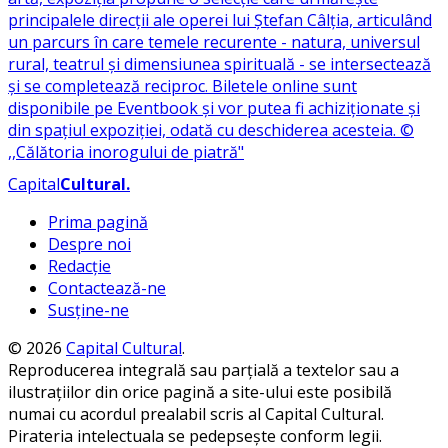
Capital
Cultural
.
Prima pagină
Despre noi
Redacție
Contactează-ne
Susține-ne
© 2026
Capital Cultural
.
Reproducerea integrală sau parțială a textelor sau a
ilustrațiilor din orice pagină a site-ului este posibilă
numai cu acordul prealabil scris al Capital Cultural.
Pirateria intelectuala se pedepsește conform legii.