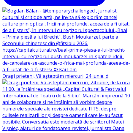
Dragi prieteni, Vă așteptăm miercuri, 24 iunie, d