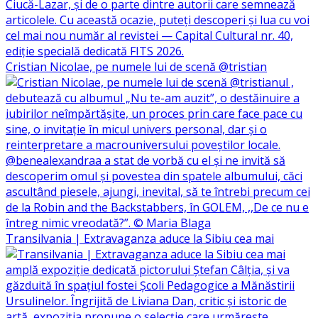
Cristian Nicolae, pe numele lui de scenă @tristian
Transilvania | Extravaganza aduce la Sibiu cea mai