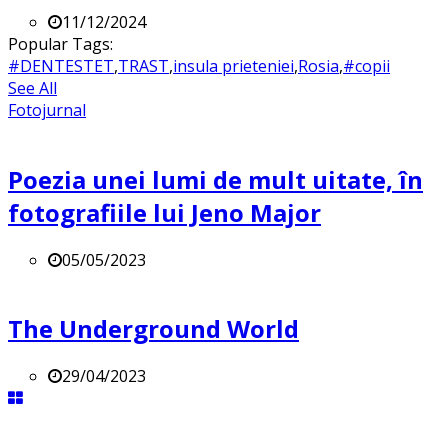
11/12/2024
Popular Tags:
#DENTESTET
,
TRAST
,
insula prieteniei
,
Rosia
,
#copii
See All
Fotojurnal
Poezia unei lumi de mult uitate, în
fotografiile lui Jeno Major
05/05/2023
The Underground World
29/04/2023