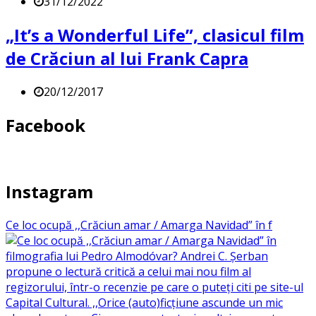
31/12/2022
„It’s a Wonderful Life”, clasicul film
de Crăciun al lui Frank Capra
20/12/2017
Facebook
Instagram
Ce loc ocupă ,,Crăciun amar / Amarga Navidad” în f