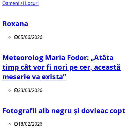
Oameni și Locuri
Roxana
05/06/2026
Meteorolog Maria Fodor: „Atâta
timp cât vor fi nori pe cer, această
meserie va exista”
23/03/2026
Fotografii alb negru și dovleac copt
18/02/2026