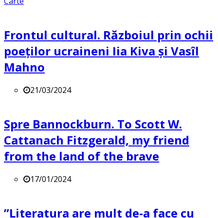
Carte
Frontul cultural. Războiul prin ochii
poeților ucraineni Iia Kiva și Vasîl
Mahno
21/03/2024
Spre Bannockburn. To Scott W.
Cattanach Fitzgerald, my friend
from the land of the brave
17/01/2024
”Literatura are mult de-a face cu