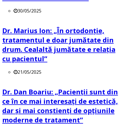
30/05/2025
Dr. Marius Ion: „În ortodonție,
tratamentul e doar jumătate din
drum. Cealaltă jumătate e relația
cu pacientul”
21/05/2025
Dr. Dan Boariu: „Pacienții sunt din
ce în ce mai interesați de estetică,
dar și mai conștienți de opțiunile
moderne de tratament”