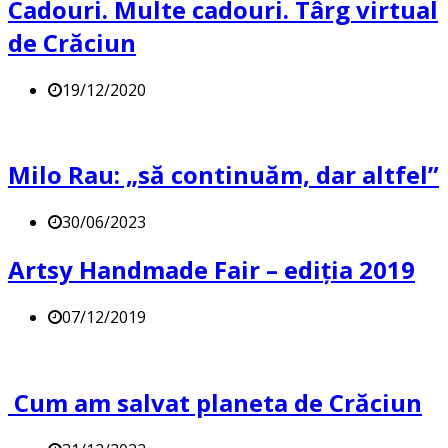
Cadouri. Multe cadouri. Târg virtual
de Crăciun
19/12/2020
Milo Rau: „să continuăm, dar altfel”
30/06/2023
Artsy Handmade Fair – ediția 2019
07/12/2019
Cum am salvat planeta de Crăciun