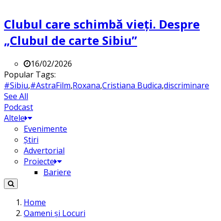
Clubul care schimbă vieți. Despre
„Clubul de carte Sibiu”
16/02/2026
Popular Tags:
#Sibiu
,
#AstraFilm
,
Roxana
,
Cristiana Budica
,
discriminare
See All
Podcast
Altele
Evenimente
Știri
Advertorial
Proiecte
Bariere
Home
Oameni și Locuri