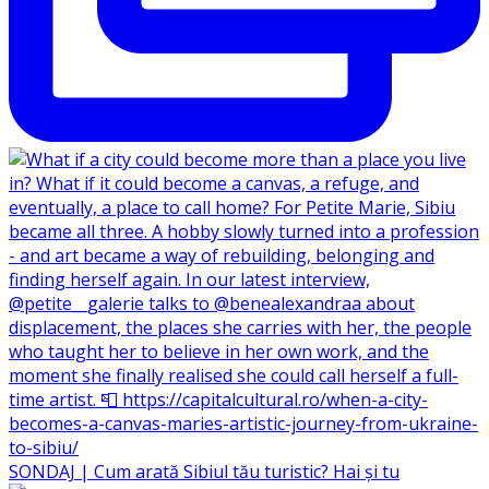
SONDAJ | Cum arată Sibiul tău turistic? Hai și tu