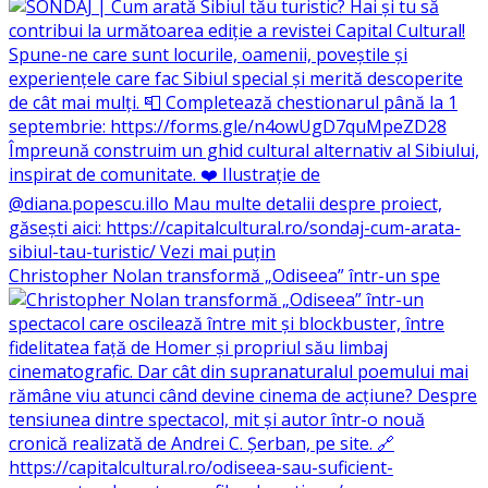
Christopher Nolan transformă „Odiseea” într-un spe