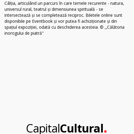
.
Capital
Cultural