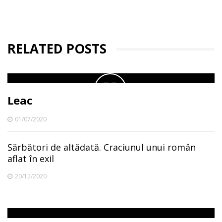
RELATED POSTS
Leac
01/07/2020
Sărbători de altădată. Craciunul unui român
aflat în exil
20/12/2020