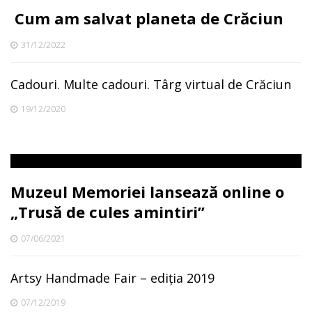
Cum am salvat planeta de Crăciun
31/12/2022
Cadouri. Multe cadouri. Târg virtual de Crăciun
19/12/2020
Muzeul Memoriei lansează online o
„Trusă de cules amintiri”
07/06/2021
Artsy Handmade Fair – ediția 2019
07/12/2019