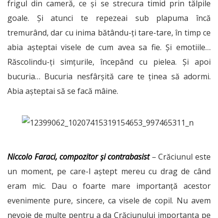
frigul din cameră, ce și se strecura timid prin tălpile
goale. Și atunci te repezeai sub plapuma încă
tremurând, dar cu inima bătându-ți tare-tare, în timp ce
abia așteptai visele de cum avea sa fie. Și emotiile…
Răscolindu-ți simțurile, începând cu pielea. Și apoi
bucuria… Bucuria nesfârșită care te ținea să adormi.
Abia așteptai să se facă mâine.
Niccolo Faraci, compozitor și contrabasist
– Crăciunul este
un moment, pe care-l aștept mereu cu drag de când
eram mic. Dau o foarte mare importanță acestor
evenimente pure, sincere, ca visele de copil. Nu avem
nevoie de multe pentru a da Crăciunului importanța pe