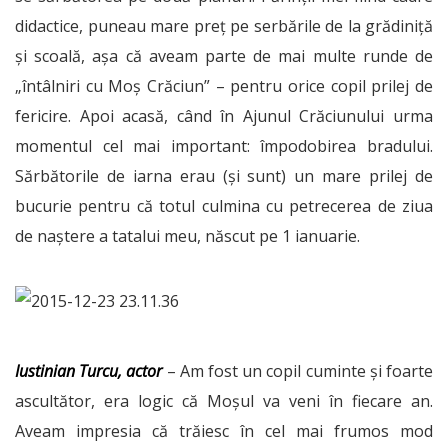
didactice, puneau mare preț pe serbările de la grădiniță
și scoală, așa că aveam parte de mai multe runde de
„întâlniri cu Moș Crăciun” – pentru orice copil prilej de
fericire. Apoi acasă, când în Ajunul Crăciunului urma
momentul cel mai important: împodobirea bradului.
Sărbătorile de iarna erau (și sunt) un mare prilej de
bucurie pentru că totul culmina cu petrecerea de ziua
de naștere a tatalui meu, născut pe 1 ianuarie.
Iustinian Turcu, actor
–
Am fost un copil cuminte și foarte
ascultător, era logic că Moșul va veni în fiecare an.
Aveam impresia că trăiesc în cel mai frumos mod