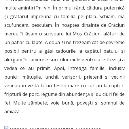
multe amintiri îmi vin. În primul rând, căldura puternică
și grătarul împreună cu familia pe plajă. Schiam, mă
scufundam, pescuiam. În noaptea dinainte de Crăciun
mereu îi lăsam o scrisoare lui Moș Crăciun, alături de
un pahar cu lapte. A doua zi ne trezeam cât de devreme
posibil pentru a găsi cadourile la capătul patului și
alergam în camerele surorilor mele pentru a le trezi și a
vedea ce au primit. Apoi, întreaga familie, inclusiv
bunicii, mătușile, unchii, verișorii, prietenii și vecinii
veneau în vizită la un festin mare cu curcan la cuptor,
friptură de porc, legume din abundență și dulciuri fel de
fel. Multe zâmbete, voie bună, povești și somnul de
amiază…