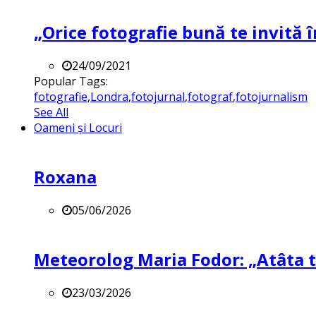
„Orice fotografie bună te invită î
24/09/2021
Popular Tags:
fotografie
,
Londra
,
fotojurnal
,
fotograf
,
fotojurnalism
See All
Oameni și Locuri
Roxana
05/06/2026
Meteorolog Maria Fodor: „Atâta ti
23/03/2026