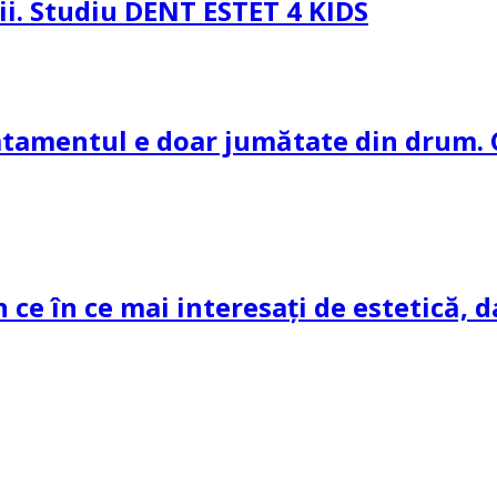
pii. Studiu DENT ESTET 4 KIDS
ratamentul e doar jumătate din drum. 
n ce în ce mai interesați de estetică, d