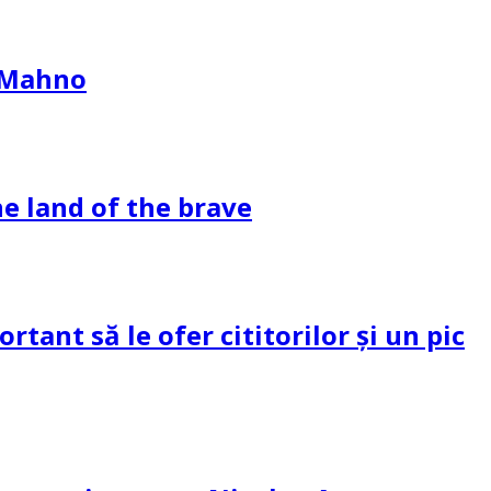
l Mahno
e land of the brave
tant să le ofer cititorilor și un pic