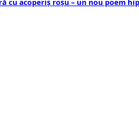
tră cu acoperiș roșu – un nou poem h