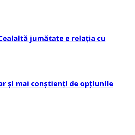
Cealaltă jumătate e relația cu
ar și mai conștienți de opțiunile