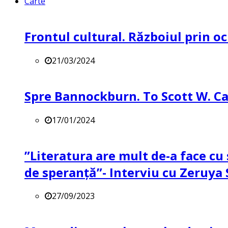
Carte
Frontul cultural. Războiul prin oc
21/03/2024
Spre Bannockburn. To Scott W. Ca
17/01/2024
”Literatura are mult de-a face cu 
de speranță”- Interviu cu Zeruya
27/09/2023