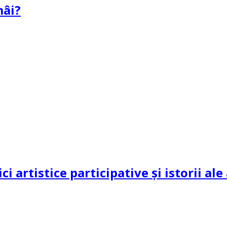
mâi?
ci artistice participative și istorii al