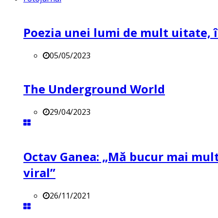
Poezia unei lumi de mult uitate, î
05/05/2023
The Underground World
29/04/2023
Octav Ganea: „Mă bucur mai mult 
viral”
26/11/2021