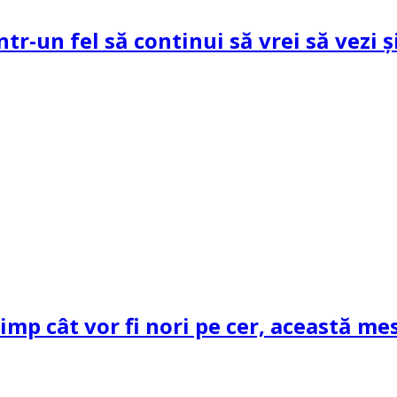
ntr-un fel să continui să vrei să vezi 
mp cât vor fi nori pe cer, această mes