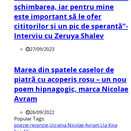
schimbarea, iar pentru mine
este important să le ofer
cititorilor și un pic de speranță”-
Interviu cu Zeruya Shalev
27/09/2023
Marea din spatele caselor de
piatră cu acoperiș roșu – un nou
poem hipnagogic, marca Nicolae
Avram
26/09/2022
Popular Tags:
poezie
,
recenzie
,
Ucraina
,
Nicolae Avram
,
LIa Kiva