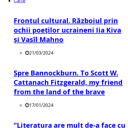
Carte
Frontul cultural. Războiul prin
ochii poeților ucraineni Iia Kiva
și Vasîl Mahno
21/03/2024
Spre Bannockburn. To Scott W.
Cattanach Fitzgerald, my friend
from the land of the brave
17/01/2024
”Literatura are mult de-a face cu