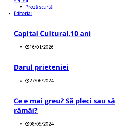
See All
Proză scurtă
Editorial
Capital Cultural.10 ani
16/01/2026
Darul prieteniei
27/06/2024
Ce e mai greu? Să pleci sau să
rămâi?
08/05/2024