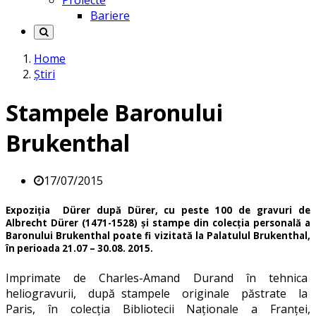
Proiecte
Bariere
Home
Știri
Stampele Baronului
Brukenthal
17/07/2015
Expoziţia Dürer după Dürer, cu peste 100 de gravuri de
Albrecht Dürer (1471-1528) şi stampe din colecţia personală a
Baronului Brukenthal poate fi vizitată la
Palatulul Brukenthal,
în perioada 21.07 – 30.08. 2015.
Imprimate de Charles-Amand Durand în tehnica
heliogravurii, după stampele originale păstrate la
Paris, în colecţia Bibliotecii Naţionale a Franţei,