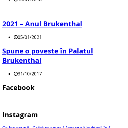
2021 – Anul Brukenthal
05/01/2021
Spune o poveste în Palatul
Brukenthal
31/10/2017
Facebook
Instagram
Ce loc ocupă ,,Crăciun amar / Amarga Navidad” în f