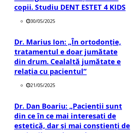
copii. Studiu DENT ESTET 4 KIDS
30/05/2025
Dr. Marius Ion: „În ortodonție,
tratamentul e doar jumătate
din drum. Cealaltă jumătate e
relația cu pacientul”
21/05/2025
Dr. Dan Boariu: „Pacienții sunt
din ce în ce mai interesați de
estetică, dar și mai conștienți de