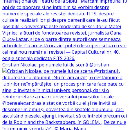
Cristian Nicolae, pe numele lui de scenă @tristian