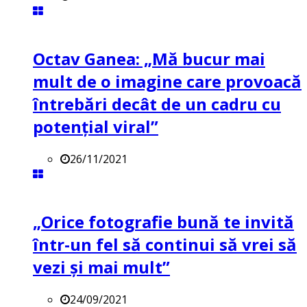
Octav Ganea: „Mă bucur mai
mult de o imagine care provoacă
întrebări decât de un cadru cu
potenţial viral”
26/11/2021
„Orice fotografie bună te invită
într-un fel să continui să vrei să
vezi și mai mult”
24/09/2021