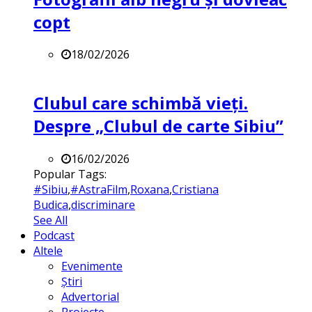
copt
18/02/2026
Clubul care schimbă vieți.
Despre „Clubul de carte Sibiu”
16/02/2026
Popular Tags:
#Sibiu
,
#AstraFilm
,
Roxana
,
Cristiana
Budica
,
discriminare
See All
Podcast
Altele
Evenimente
Știri
Advertorial