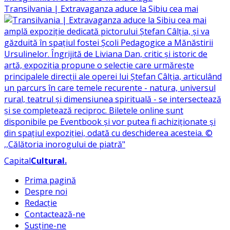
Transilvania | Extravaganza aduce la Sibiu cea mai
Capital
Cultural
.
Prima pagină
Despre noi
Redacție
Contactează-ne
Susține-ne