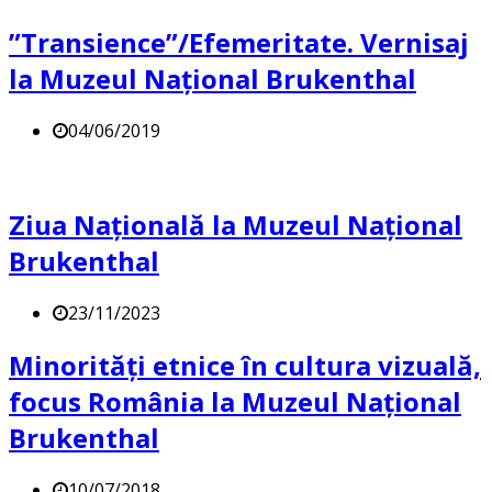
”Transience”/Efemeritate. Vernisaj
la Muzeul Național Brukenthal
04/06/2019
Ziua Națională la Muzeul Național
Brukenthal
23/11/2023
Minorități etnice în cultura vizuală,
focus România la Muzeul Național
Brukenthal
10/07/2018