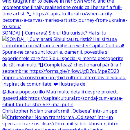
SONDAJ | Cum arată Sibiul tău turistic? Hai și tu
Christopher Nolan transformă „Odiseea” într-un spe