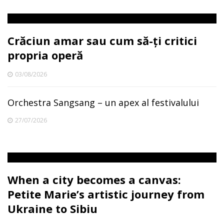
Crăciun amar sau cum să-ți critici
propria operă
03/08/2026
Orchestra Sangsang – un apex al festivalului
27/07/2026
When a city becomes a canvas:
Petite Marie’s artistic journey from
Ukraine to Sibiu