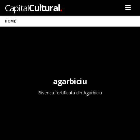
.
Capital
Cultural
Men
HOME
agarbiciu
Biserica fortificata din Agarbiciu