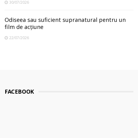
30/07/2026
Odiseea sau suficient supranatural pentru un
film de acțiune
22/07/2026
FACEBOOK