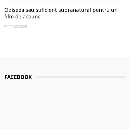
Odiseea sau suficient supranatural pentru un
film de acțiune
22/07/2026
FACEBOOK