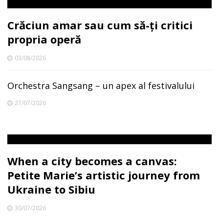
Crăciun amar sau cum să-ți critici
propria operă
03/08/2026
Orchestra Sangsang – un apex al festivalului
27/07/2026
When a city becomes a canvas:
Petite Marie’s artistic journey from
Ukraine to Sibiu
30/07/2026