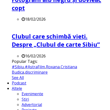
copt
18/02/2026
Clubul care schimbă vieți.
Despre „Clubul de carte Sibiu”
16/02/2026
Popular Tags:
#Sibiu
,
#AstraFilm
,
Roxana
,
Cristiana
Budica
,
discriminare
See All
Podcast
Altele
Evenimente
Știri
Advertorial