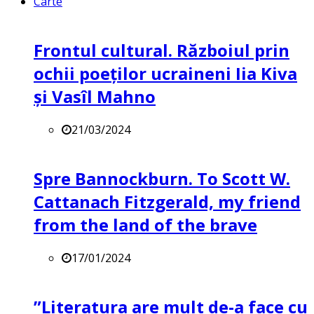
Carte
Frontul cultural. Războiul prin
ochii poeților ucraineni Iia Kiva
și Vasîl Mahno
21/03/2024
Spre Bannockburn. To Scott W.
Cattanach Fitzgerald, my friend
from the land of the brave
17/01/2024
”Literatura are mult de-a face cu