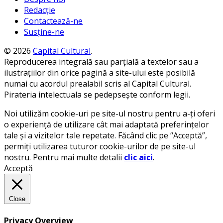
Redacție
Contactează-ne
Susține-ne
© 2026
Capital Cultural
.
Reproducerea integrală sau parțială a textelor sau a
ilustrațiilor din orice pagină a site-ului este posibilă
numai cu acordul prealabil scris al Capital Cultural.
Pirateria intelectuala se pedepsește conform legii.
Noi utilizăm cookie-uri pe site-ul nostru pentru a-ți oferi
o experiență de utilizare cât mai adaptată preferințelor
tale și a vizitelor tale repetate. Făcând clic pe “Acceptă”,
permiți utilizarea tuturor cookie-urilor de pe site-ul
nostru. Pentru mai multe detalii
clic aici
.
Acceptă
Close
Privacy Overview