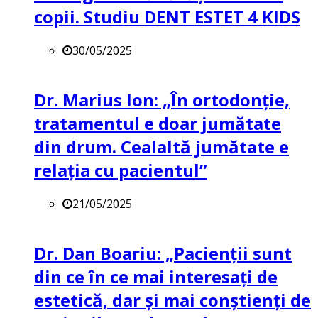
copii. Studiu DENT ESTET 4 KIDS
30/05/2025
Dr. Marius Ion: „În ortodonție,
tratamentul e doar jumătate
din drum. Cealaltă jumătate e
relația cu pacientul”
21/05/2025
Dr. Dan Boariu: „Pacienții sunt
din ce în ce mai interesați de
estetică, dar și mai conștienți de