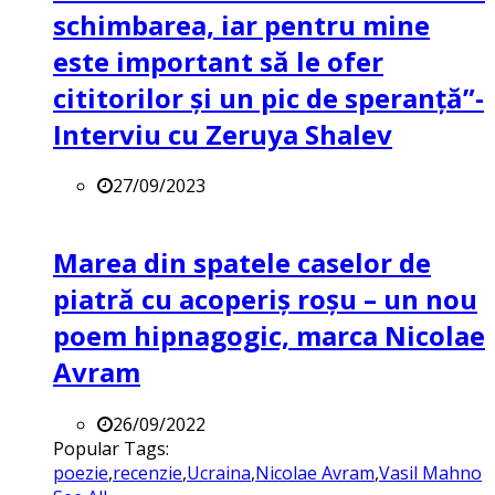
schimbarea, iar pentru mine
este important să le ofer
cititorilor și un pic de speranță”-
Interviu cu Zeruya Shalev
27/09/2023
Marea din spatele caselor de
piatră cu acoperiș roșu – un nou
poem hipnagogic, marca Nicolae
Avram
26/09/2022
Popular Tags:
poezie
,
recenzie
,
Ucraina
,
Nicolae Avram
,
Vasil Mahno