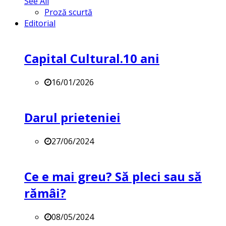
See All
Proză scurtă
Editorial
Capital Cultural.10 ani
16/01/2026
Darul prieteniei
27/06/2024
Ce e mai greu? Să pleci sau să
rămâi?
08/05/2024