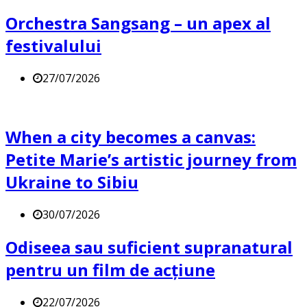
Orchestra Sangsang – un apex al
festivalului
27/07/2026
When a city becomes a canvas:
Petite Marie’s artistic journey from
Ukraine to Sibiu
30/07/2026
Odiseea sau suficient supranatural
pentru un film de acțiune
22/07/2026