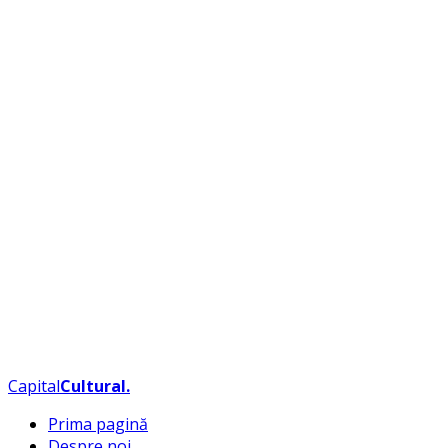
Capital
Cultural
.
Prima pagină
Despre noi