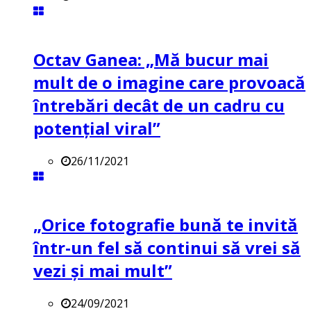
Octav Ganea: „Mă bucur mai
mult de o imagine care provoacă
întrebări decât de un cadru cu
potenţial viral”
26/11/2021
„Orice fotografie bună te invită
într-un fel să continui să vrei să
vezi și mai mult”
24/09/2021