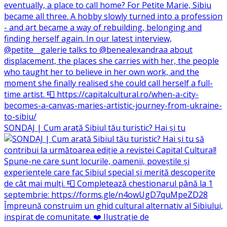
SONDAJ | Cum arată Sibiul tău turistic? Hai și tu