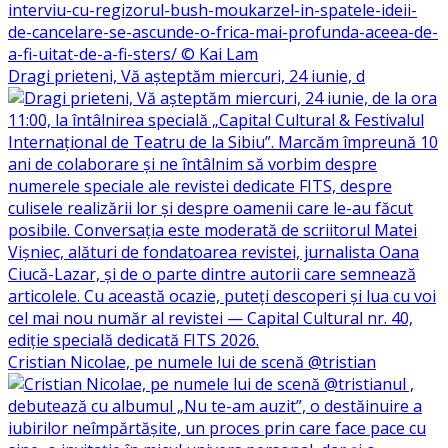
Dragi prieteni, Vă așteptăm miercuri, 24 iunie, d
Cristian Nicolae, pe numele lui de scenă @tristian