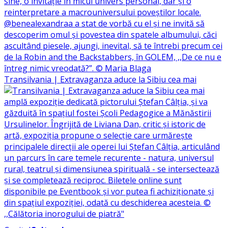
Transilvania | Extravaganza aduce la Sibiu cea mai