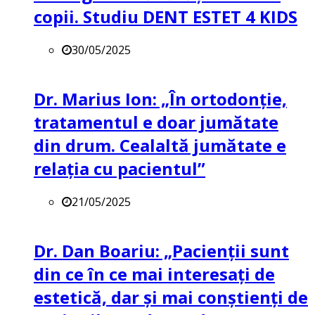
copii. Studiu DENT ESTET 4 KIDS
30/05/2025
Dr. Marius Ion: „În ortodonție,
tratamentul e doar jumătate
din drum. Cealaltă jumătate e
relația cu pacientul”
21/05/2025
Dr. Dan Boariu: „Pacienții sunt
din ce în ce mai interesați de
estetică, dar și mai conștienți de