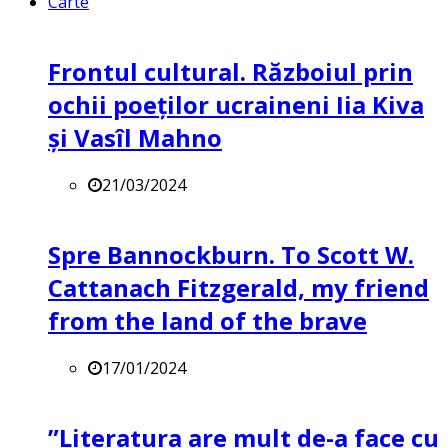
Carte
Frontul cultural. Războiul prin
ochii poeților ucraineni Iia Kiva
și Vasîl Mahno
21/03/2024
Spre Bannockburn. To Scott W.
Cattanach Fitzgerald, my friend
from the land of the brave
17/01/2024
”Literatura are mult de-a face cu