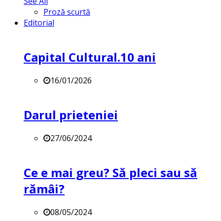
See All
Proză scurtă
Editorial
Capital Cultural.10 ani
16/01/2026
Darul prieteniei
27/06/2024
Ce e mai greu? Să pleci sau să
rămâi?
08/05/2024