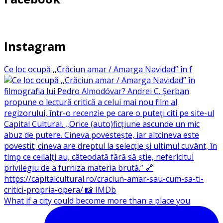
Instagram
Ce loc ocupă ,,Crăciun amar / Amarga Navidad” în f
What if a city could become more than a place you