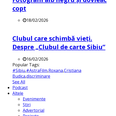
copt
18/02/2026
Clubul care schimbă vieți.
Despre „Clubul de carte Sibiu”
16/02/2026
Popular Tags:
#Sibiu
,
#AstraFilm
,
Roxana
,
Cristiana
Budica
,
discriminare
See All
Podcast
Altele
Evenimente
Știri
Advertorial