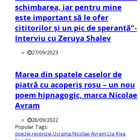
schimbarea, iar pentru mine
este important să le ofer
cititorilor și un pic de speranță”-
Interviu cu Zeruya Shalev
27/09/2023
Marea din spatele caselor de
piatră cu acoperiș roșu – un nou
poem hipnagogic, marca Nicolae
Avram
26/09/2022
Popular Tags:
poezie
,
recenzie
,
Ucraina
,
Nicolae Avram
,
LIa Kiva