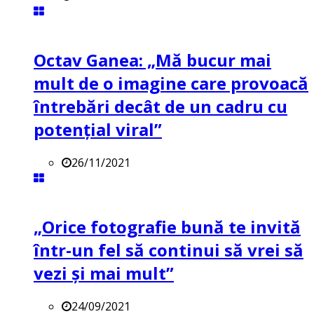
Octav Ganea: „Mă bucur mai
mult de o imagine care provoacă
întrebări decât de un cadru cu
potenţial viral”
26/11/2021
„Orice fotografie bună te invită
într-un fel să continui să vrei să
vezi și mai mult”
24/09/2021