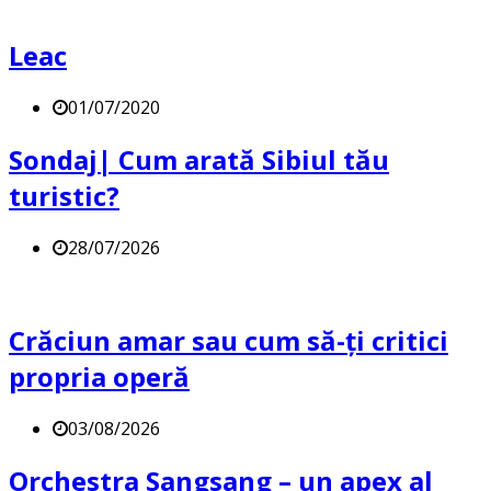
Leac
01/07/2020
Sondaj| Cum arată Sibiul tău
turistic?
28/07/2026
Crăciun amar sau cum să-ți critici
propria operă
03/08/2026
Orchestra Sangsang – un apex al