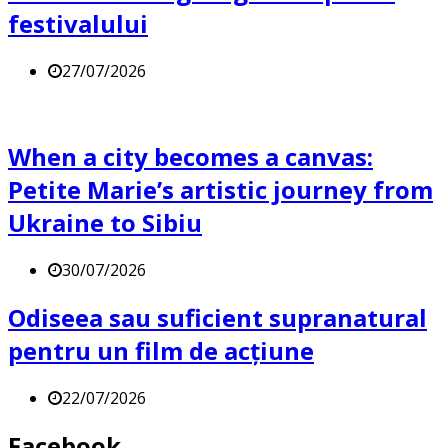
festivalului
27/07/2026
When a city becomes a canvas:
Petite Marie’s artistic journey from
Ukraine to Sibiu
30/07/2026
Odiseea sau suficient supranatural
pentru un film de acțiune
22/07/2026
Facebook