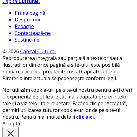
Capital
Cultural
.
Prima pagină
Despre noi
Redacție
Contactează-ne
Susține-ne
© 2026
Capital Cultural
.
Reproducerea integrală sau parțială a textelor sau a
ilustrațiilor din orice pagină a site-ului este posibilă
numai cu acordul prealabil scris al Capital Cultural.
Pirateria intelectuala se pedepsește conform legii.
Noi utilizăm cookie-uri pe site-ul nostru pentru a-ți oferi
o experiență de utilizare cât mai adaptată preferințelor
tale și a vizitelor tale repetate. Făcând clic pe “Acceptă”,
permiți utilizarea tuturor cookie-urilor de pe site-ul
nostru. Pentru mai multe detalii
clic aici
.
Acceptă