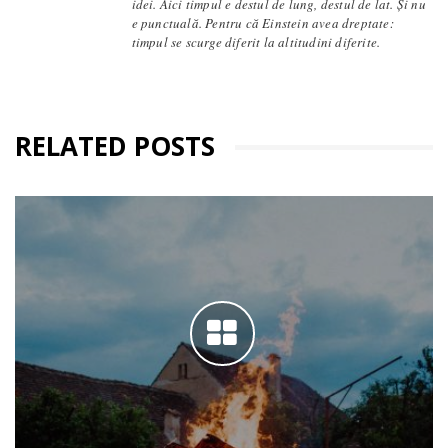
idei. Aici timpul e destul de lung, destul de lat. Și nu
e punctuală. Pentru că Einstein avea dreptate:
timpul se scurge diferit la altitudini diferite.
RELATED POSTS