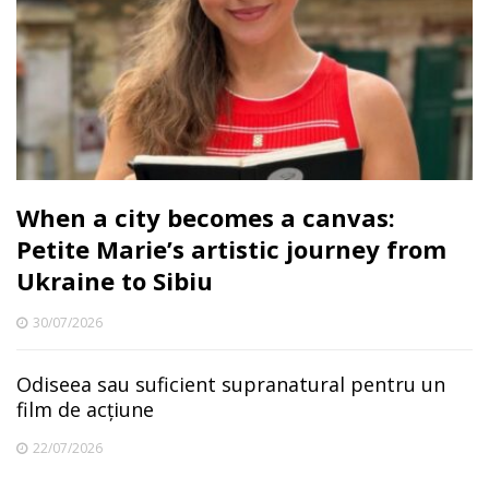
When a city becomes a canvas:
Petite Marie’s artistic journey from
Ukraine to Sibiu
30/07/2026
Odiseea sau suficient supranatural pentru un
film de acțiune
22/07/2026