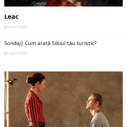
Leac
01/07/2020
Sondaj| Cum arată Sibiul tău turistic?
28/07/2026