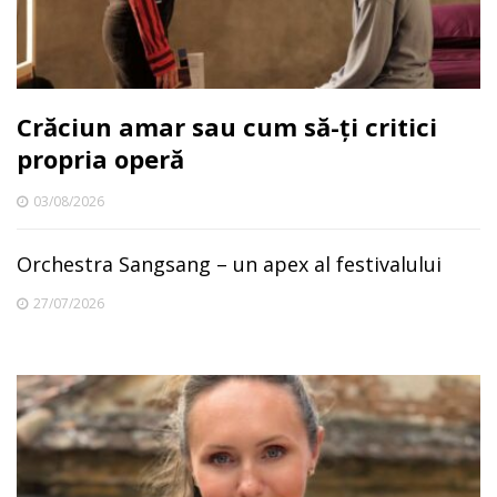
Crăciun amar sau cum să-ți critici
propria operă
03/08/2026
Orchestra Sangsang – un apex al festivalului
27/07/2026