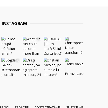
INSTAGRAM
RE NOI
REDACȚIE
CONTACTEAZĂ-NE
SUSȚINE-NE