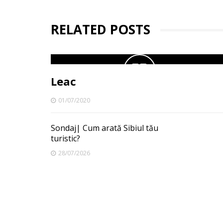
RELATED POSTS
Leac
01/07/2020
Sondaj| Cum arată Sibiul tău
turistic?
28/07/2026