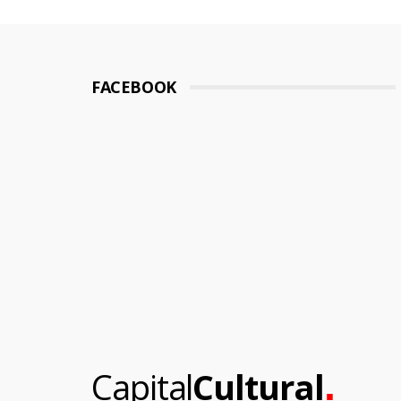
FACEBOOK
.
Capital
Cultural