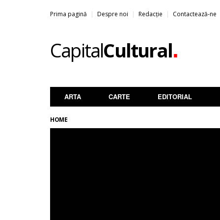
Prima pagină
Despre noi
Redacție
Contactează-ne
.
Capital
Cultural
ARTA
CARTE
EDITORIAL
HOME