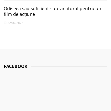
Odiseea sau suficient supranatural pentru un
film de acțiune
22/07/2026
FACEBOOK