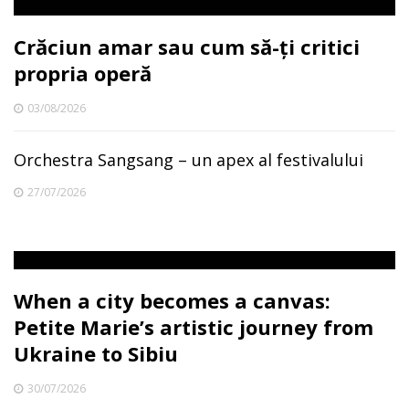
Crăciun amar sau cum să-ți critici
propria operă
03/08/2026
Orchestra Sangsang – un apex al festivalului
27/07/2026
When a city becomes a canvas:
Petite Marie’s artistic journey from
Ukraine to Sibiu
30/07/2026