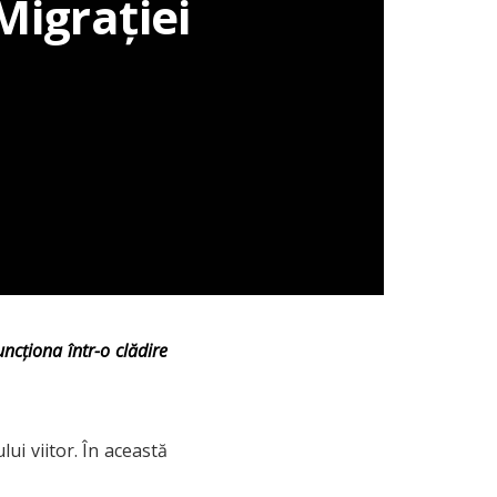
Migrației
ncționa într-o clădire
ui viitor. În această