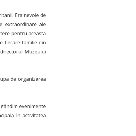
itanii. Era nevoie de
e extraordinare ale
atere pentru această
 fiecare familie din
 directorul Muzeului
cupa de organizarea
r, gândim evenimente
cipală în activitatea