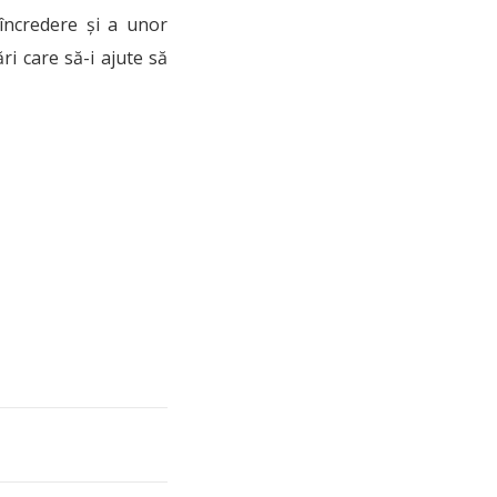
 încredere și a unor
ri care să-i ajute să