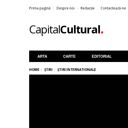
Prima pagină
Despre noi
Redacție
Contactează-ne
.
Capital
Cultural
ARTA
CARTE
EDITORIAL
HOME
ȘTIRI
ȘTIRI INTERNATIONALE