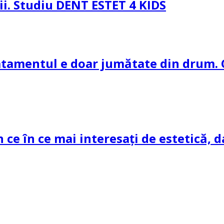
pii. Studiu DENT ESTET 4 KIDS
ratamentul e doar jumătate din drum. 
n ce în ce mai interesați de estetică, d