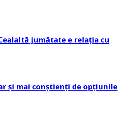
Cealaltă jumătate e relația cu
ar și mai conștienți de opțiunile