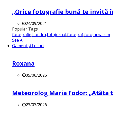
„Orice fotografie bună te invită î
24/09/2021
Popular Tags:
fotografie
,
Londra
,
fotojurnal
,
fotograf
,
fotojurnalism
See All
Oameni și Locuri
Roxana
05/06/2026
Meteorolog Maria Fodor: „Atâta ti
23/03/2026