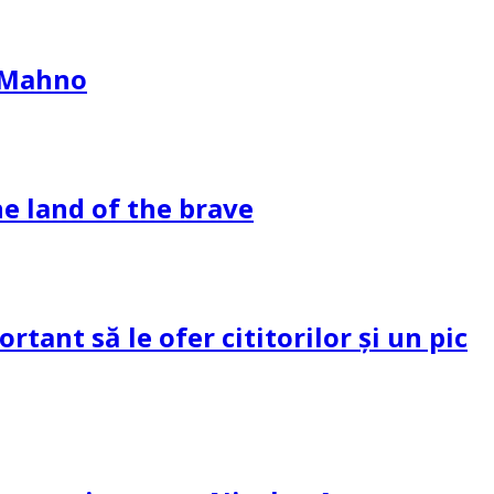
l Mahno
e land of the brave
tant să le ofer cititorilor și un pic