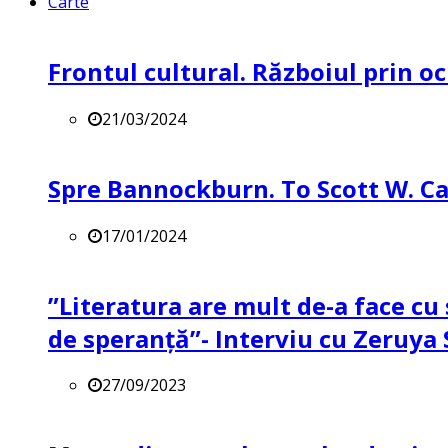
Carte
Frontul cultural. Războiul prin oc
21/03/2024
Spre Bannockburn. To Scott W. Ca
17/01/2024
”Literatura are mult de-a face cu 
de speranță”- Interviu cu Zeruya
27/09/2023