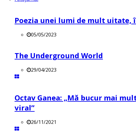
Poezia unei lumi de mult uitate, î
05/05/2023
The Underground World
29/04/2023
Octav Ganea: „Mă bucur mai mult 
viral”
26/11/2021