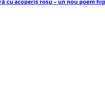
tră cu acoperiș roșu – un nou poem h