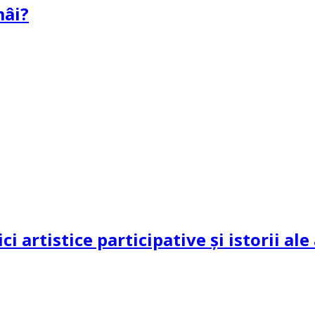
mâi?
ci artistice participative și istorii al