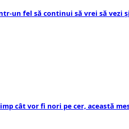
ntr-un fel să continui să vrei să vezi 
mp cât vor fi nori pe cer, această mes