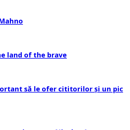
l Mahno
e land of the brave
tant să le ofer cititorilor și un pic