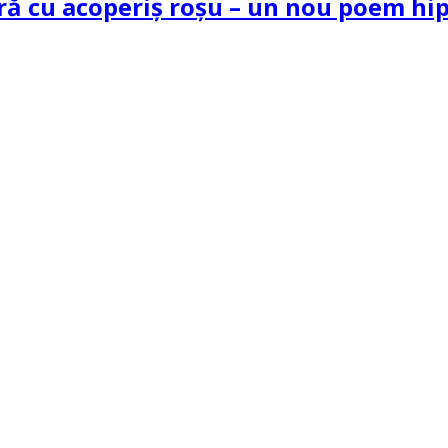
tră cu acoperiș roșu – un nou poem h