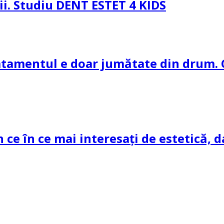
pii. Studiu DENT ESTET 4 KIDS
ratamentul e doar jumătate din drum. 
n ce în ce mai interesați de estetică, d