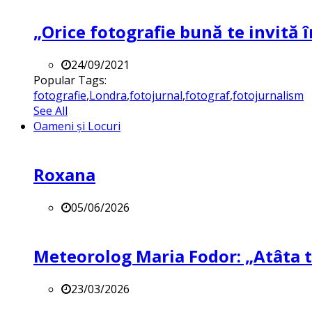
„Orice fotografie bună te invită î
24/09/2021
Popular Tags:
fotografie
,
Londra
,
fotojurnal
,
fotograf
,
fotojurnalism
See All
Oameni și Locuri
Roxana
05/06/2026
Meteorolog Maria Fodor: „Atâta ti
23/03/2026