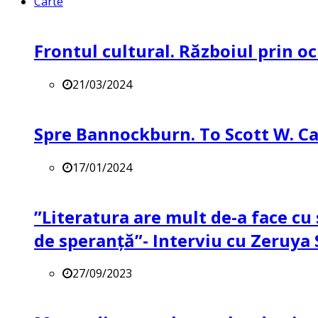
Carte
Frontul cultural. Războiul prin oc
21/03/2024
Spre Bannockburn. To Scott W. Ca
17/01/2024
”Literatura are mult de-a face cu 
de speranță”- Interviu cu Zeruya
27/09/2023