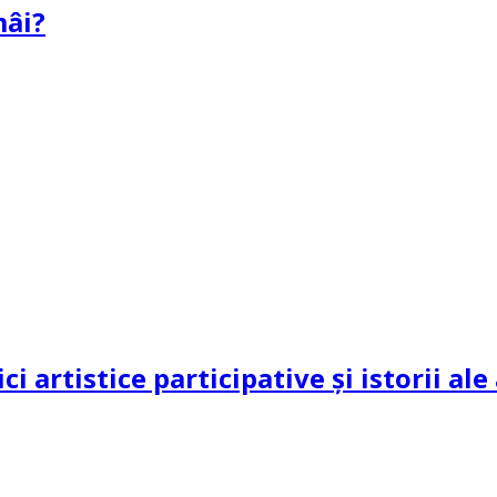
mâi?
ci artistice participative și istorii al