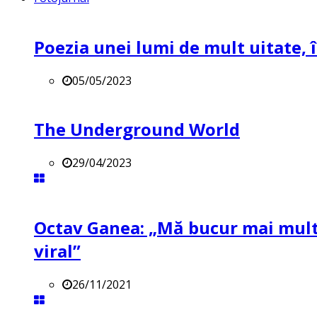
Poezia unei lumi de mult uitate, î
05/05/2023
The Underground World
29/04/2023
Octav Ganea: „Mă bucur mai mult 
viral”
26/11/2021