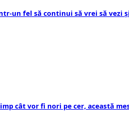
ntr-un fel să continui să vrei să vezi 
mp cât vor fi nori pe cer, această mes