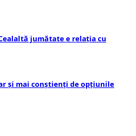
Cealaltă jumătate e relația cu
ar și mai conștienți de opțiunile