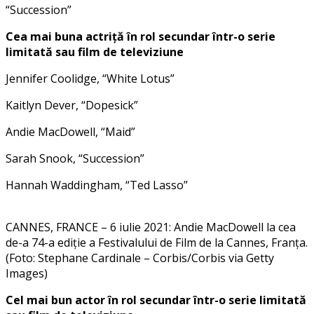
“Succession”
Cea mai buna actriță în rol secundar într-o serie
limitată sau film de televiziune
Jennifer Coolidge, “White Lotus”
Kaitlyn Dever, “Dopesick”
Andie MacDowell, “Maid”
Sarah Snook, “Succession”
Hannah Waddingham, “Ted Lasso”
CANNES, FRANCE – 6 iulie 2021: Andie MacDowell la cea
de-a 74-a ediție a Festivalului de Film de la Cannes, Franța.
(Foto: Stephane Cardinale – Corbis/Corbis via Getty
Images)
Cel mai bun actor în rol secundar într-o serie limitată