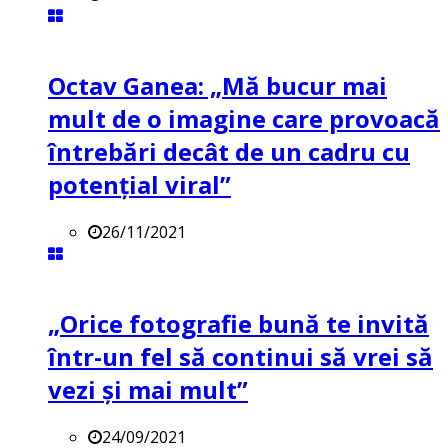
Octav Ganea: „Mă bucur mai
mult de o imagine care provoacă
întrebări decât de un cadru cu
potenţial viral”
26/11/2021
„Orice fotografie bună te invită
într-un fel să continui să vrei să
vezi și mai mult”
24/09/2021