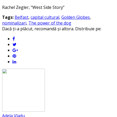
Rachel Zegler, “West Side Story”
Tags:
Belfast
,
capital cultural
,
Golden Globes
,
nominalizari
,
The power of the dog
Dacă ți-a plăcut, recomandă și altora. Distribuie pe:
Adela Vladu