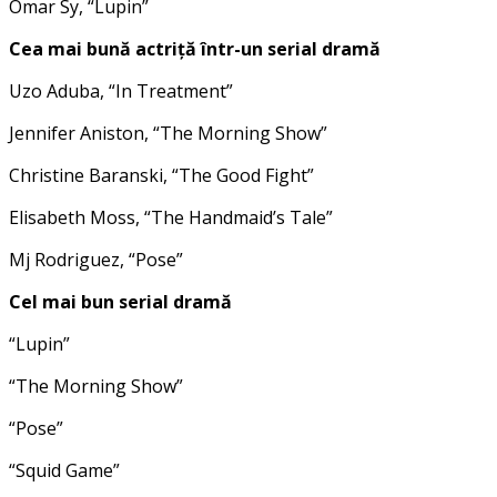
Omar Sy, “Lupin”
Cea mai bună actriță într-un serial dramă
Uzo Aduba, “In Treatment”
Jennifer Aniston, “The Morning Show”
Christine Baranski, “The Good Fight”
Elisabeth Moss, “The Handmaid’s Tale”
Mj Rodriguez, “Pose”
Cel mai bun serial dramă
“Lupin”
“The Morning Show”
“Pose”
“Squid Game”