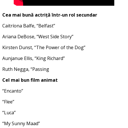
Cea mai bună actriță într-un rol secundar
Caitríona Balfe, “Belfast”
Ariana DeBose, “West Side Story”
Kirsten Dunst, “The Power of the Dog”
Aunjanue Ellis, “King Richard”
Ruth Negga, “Passing
Cel mai bun film animat
“Encanto”
“Flee”
“Luca”
“My Sunny Maad”