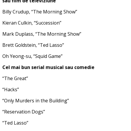
sau film de televiziune
Billy Crudup, “The Morning Show”
Kieran Culkin, “Succession”
Mark Duplass, “The Morning Show”
Brett Goldstein, “Ted Lasso”
Oh Yeong-su, “Squid Game”
Cel mai bun serial musical sau comedie
“The Great”
“Hacks”
“Only Murders in the Building”
“Reservation Dogs”
“Ted Lasso”