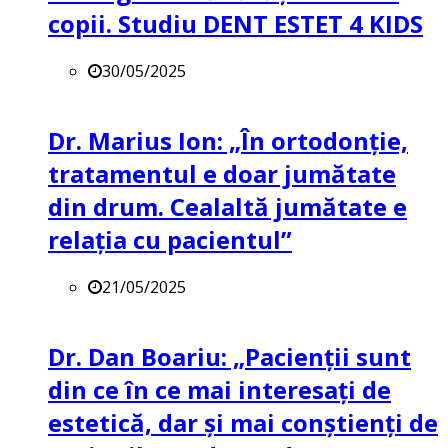
copii. Studiu DENT ESTET 4 KIDS
30/05/2025
Dr. Marius Ion: „În ortodonție,
tratamentul e doar jumătate
din drum. Cealaltă jumătate e
relația cu pacientul”
21/05/2025
Dr. Dan Boariu: „Pacienții sunt
din ce în ce mai interesați de
estetică, dar și mai conștienți de