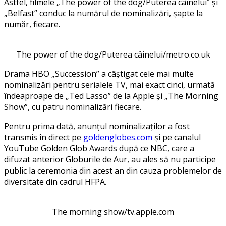
Astfel, filmele „The power of the dog/Puterea câinelui” și
„Belfast” conduc la numărul de nominalizări, șapte la
număr, fiecare.
The power of the dog/Puterea câinelui/metro.co.uk
Drama HBO „Succession” a câștigat cele mai multe
nominalizări pentru serialele TV, mai exact cinci, urmată
îndeaproape de „Ted Lasso” de la Apple și „The Morning
Show”, cu patru nominalizări fiecare.
Pentru prima dată, anunțul nominalizaților a fost
transmis în direct pe
goldenglobes.com
și pe canalul
YouTube Golden Glob Awards după ce NBC, care a
difuzat anterior Globurile de Aur, au ales să nu participe
public la ceremonia din acest an din cauza problemelor de
diversitate din cadrul HFPA.
The morning show/tv.apple.com