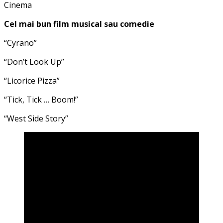
Cinema
Cel mai bun film musical sau comedie
“Cyrano”
“Don’t Look Up”
“Licorice Pizza”
“Tick, Tick … Boom!”
“West Side Story”