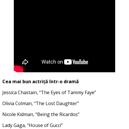
Cea mai bun actriță într-o dramă
Jessica Chastain, “The Eyes of Tammy Faye”
Olivia Colman, “The Lost Daughter”
Nicole Kidman, “Being the Ricardos”
Lady Gaga, “House of Gucci”