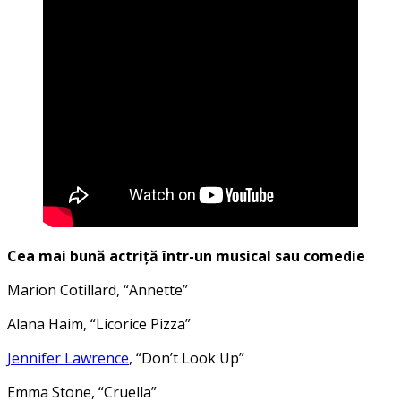
Cea mai bună actriță într-un musical sau comedie
Marion Cotillard, “Annette”
Alana Haim, “Licorice Pizza”
Jennifer Lawrence
, “Don’t Look Up”
Emma Stone, “Cruella”