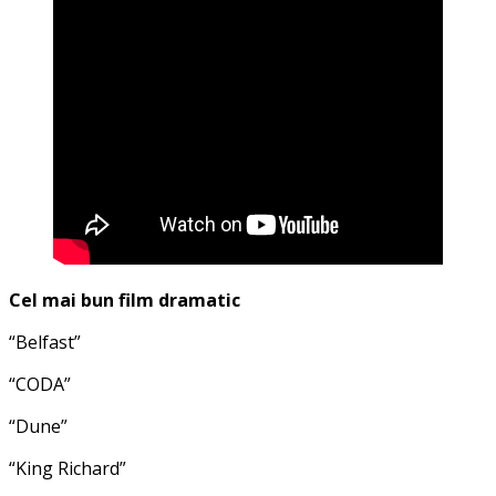
Cel mai bun film dramatic
“Belfast”
“CODA”
“Dune”
“King Richard”