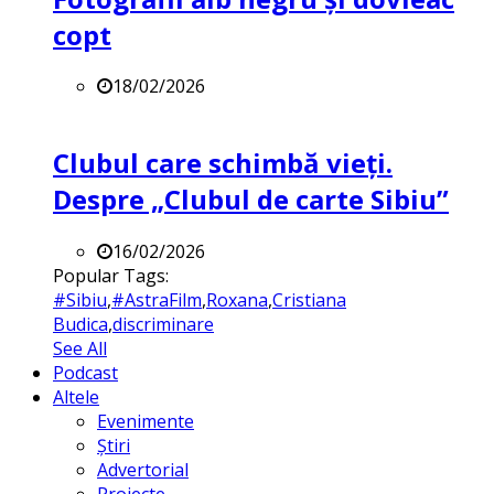
copt
18/02/2026
Clubul care schimbă vieți.
Despre „Clubul de carte Sibiu”
16/02/2026
Popular Tags:
#Sibiu
,
#AstraFilm
,
Roxana
,
Cristiana
Budica
,
discriminare
See All
Podcast
Altele
Evenimente
Știri
Advertorial