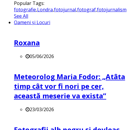
Popular Tags:
fotografie
,
Londra
,
fotojurnal
,
fotograf
,
fotojurnalism
See All
Oameni și Locuri
Roxana
05/06/2026
Meteorolog Maria Fodor: „Atâta
timp cât vor fi nori pe cer,
această meserie va exista”
23/03/2026
Fotografii alb negru și dovleac