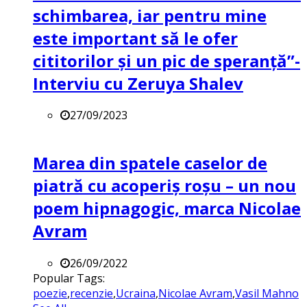
schimbarea, iar pentru mine
este important să le ofer
cititorilor și un pic de speranță”-
Interviu cu Zeruya Shalev
27/09/2023
Marea din spatele caselor de
piatră cu acoperiș roșu – un nou
poem hipnagogic, marca Nicolae
Avram
26/09/2022
Popular Tags:
poezie
,
recenzie
,
Ucraina
,
Nicolae Avram
,
Vasil Mahno