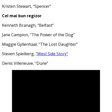
Kristen Stewart, “Spencer”
Cel mai bun regizor
Kenneth Branagh, “Belfast”
Jane Campion, “The Power of the Dog”
Maggie Gyllenhaal, “The Lost Daughter”
Steven Spielberg,
“West Side Story”
Denis Villeneuve, “Dune”