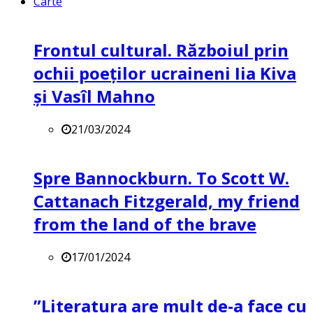
Carte
Frontul cultural. Războiul prin
ochii poeților ucraineni Iia Kiva
și Vasîl Mahno
21/03/2024
Spre Bannockburn. To Scott W.
Cattanach Fitzgerald, my friend
from the land of the brave
17/01/2024
”Literatura are mult de-a face cu