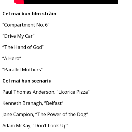
Cel mai bun film străin
“Compartment No. 6”
“Drive My Car”
“The Hand of God”
“A Hero”
“Parallel Mothers”
Cel mai bun scenariu
Paul Thomas Anderson, “Licorice Pizza”
Kenneth Branagh, “Belfast”
Jane Campion, “The Power of the Dog”
Adam McKay, “Don’t Look Up”