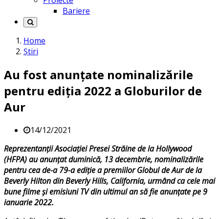
Proiecte
Bariere
Home
Știri
Au fost anunțate nominalizările
pentru ediția 2022 a Globurilor de
Aur
14/12/2021
Reprezentanții Asociației Presei Străine de la Hollywood
(HFPA) au anunțat duminică, 13 decembrie, nominalizările
pentru cea de-a 79-a ediție a premiilor Globul de Aur de la
Beverly Hilton din Beverly Hills, California, urmând ca cele mai
bune filme și emisiuni TV din ultimul an să fie anunțate pe 9
ianuarie 2022.