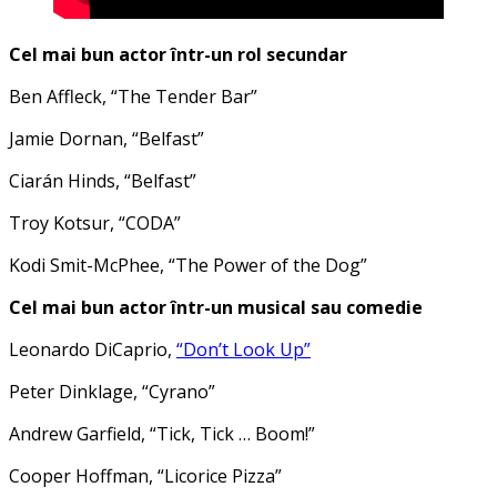
Cel mai bun actor într-un rol secundar
Ben Affleck, “The Tender Bar”
Jamie Dornan, “Belfast”
Ciarán Hinds, “Belfast”
Troy Kotsur, “CODA”
Kodi Smit-McPhee, “The Power of the Dog”
Cel mai bun actor într-un musical sau comedie
Leonardo DiCaprio,
“Don’t Look Up”
Peter Dinklage, “Cyrano”
Andrew Garfield, “Tick, Tick … Boom!”
Cooper Hoffman, “Licorice Pizza”