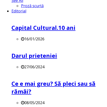
See All
Proză scurtă
Editorial
Capital Cultural.10 ani
16/01/2026
Darul prieteniei
27/06/2024
Ce e mai greu? Să pleci sau să
rămâi?
08/05/2024