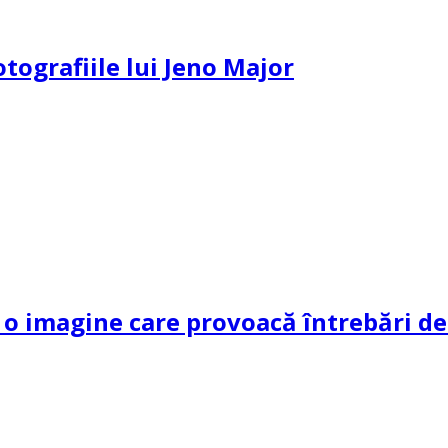
otografiile lui Jeno Major
 imagine care provoacă întrebări dec