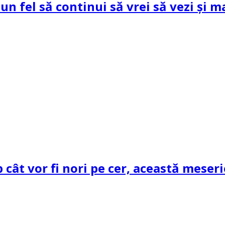
un fel să continui să vrei să vezi și m
cât vor fi nori pe cer, această meseri