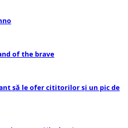
ahno
and of the brave
 să le ofer cititorilor și un pic de