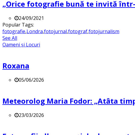
„Orice fotografie bună te invită într-
24/09/2021
Popular Tags:
fotografie
,
Londra
,
fotojurnal
,
fotograf
,
fotojurnalism
See All
Oameni și Locuri
Roxana
05/06/2026
Meteorolog Maria Fodor: „Atâta timp 
23/03/2026