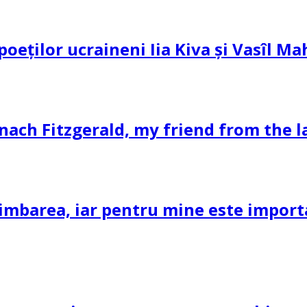
 poeților ucraineni Iia Kiva și Vasîl M
nach Fitzgerald, my friend from the l
imbarea, iar pentru mine este important