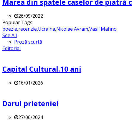
Marea din spatele caselor de piatră
26/09/2022
Popular Tags:
poezie
,
recenzie
,
Ucraina
,
Nicolae Avram
,
Vasil Mahno
See All
Proză scurtă
Editorial
Capital Cultural.10 ani
16/01/2026
Darul prieteniei
27/06/2024