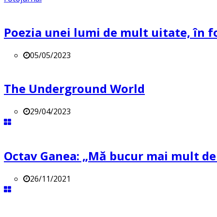
Poezia unei lumi de mult uitate, în f
05/05/2023
The Underground World
29/04/2023
Octav Ganea: „Mă bucur mai mult de o
26/11/2021