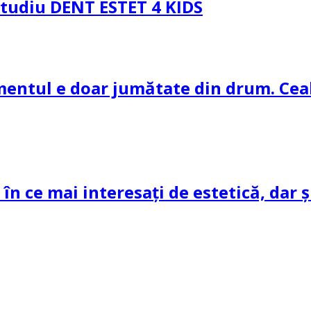
 Studiu DENT ESTET 4 KIDS
amentul e doar jumătate din drum. Ceal
 în ce mai interesați de estetică, dar 