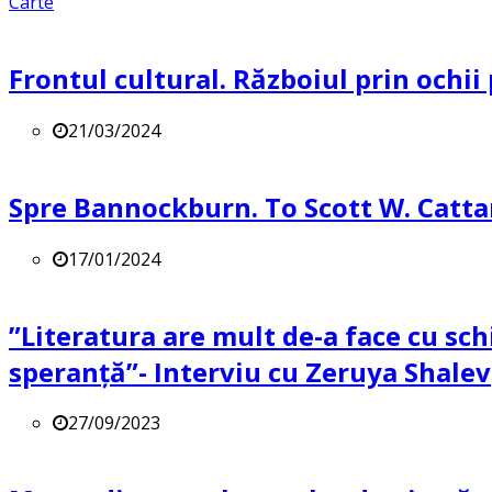
Carte
Frontul cultural. Războiul prin ochii
21/03/2024
Spre Bannockburn. To Scott W. Catta
17/01/2024
”Literatura are mult de-a face cu sch
speranță”- Interviu cu Zeruya Shalev
27/09/2023