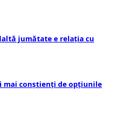
altă jumătate e relația cu
și mai conștienți de opțiunile