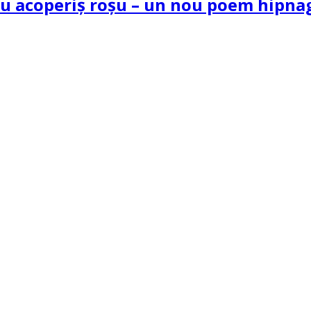
 cu acoperiș roșu – un nou poem hipn