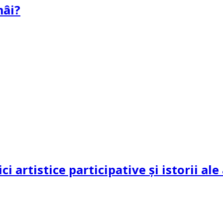
mâi?
ci artistice participative și istorii al