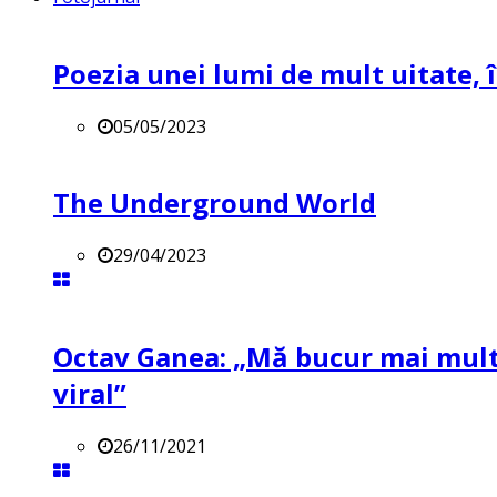
Poezia unei lumi de mult uitate, î
05/05/2023
The Underground World
29/04/2023
Octav Ganea: „Mă bucur mai mult 
viral”
26/11/2021