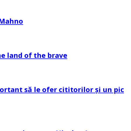
l Mahno
e land of the brave
tant să le ofer cititorilor și un pic