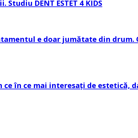
pii. Studiu DENT ESTET 4 KIDS
ratamentul e doar jumătate din drum. 
n ce în ce mai interesați de estetică, d