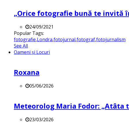
„Orice fotografie bună te invită î
24/09/2021
Popular Tags:
fotografie
,
Londra
,
fotojurnal
,
fotograf
,
fotojurnalism
See All
Oameni și Locuri
Roxana
05/06/2026
Meteorolog Maria Fodor: „Atâta ti
23/03/2026