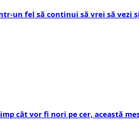
ntr-un fel să continui să vrei să vezi 
mp cât vor fi nori pe cer, această mes