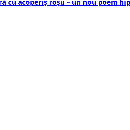
tră cu acoperiș roșu – un nou poem h