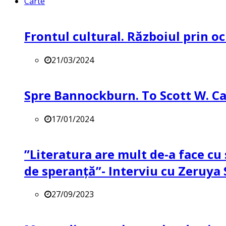
Carte
Frontul cultural. Războiul prin oc
21/03/2024
Spre Bannockburn. To Scott W. Ca
17/01/2024
”Literatura are mult de-a face cu 
de speranță”- Interviu cu Zeruya
27/09/2023