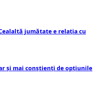
Cealaltă jumătate e relația cu
ar și mai conștienți de opțiunile