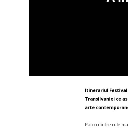
Itinerariul Festiva
Transilvaniei ce as
arte contemporane,
Patru dintre cele ma