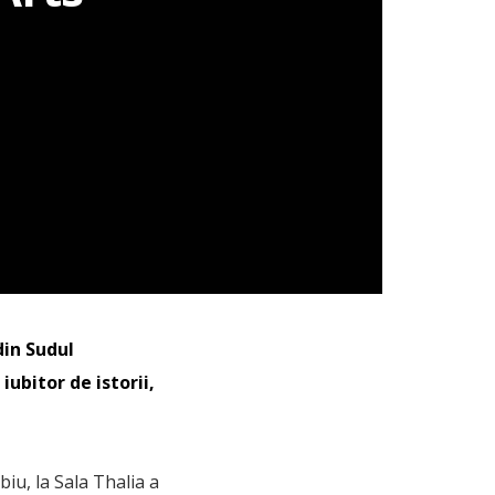
din Sudul
ubitor de istorii,
iu, la Sala Thalia a