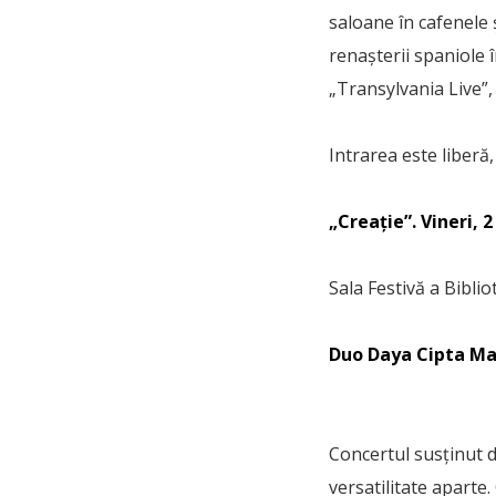
saloane în cafenele ș
renașterii spaniole 
„Transylvania Live”,
Intrarea este liberă
„Creație”. Vineri, 
Sala Festivă a Bibli
Duo Daya Cipta M
Concertul susținut 
versatilitate aparte.