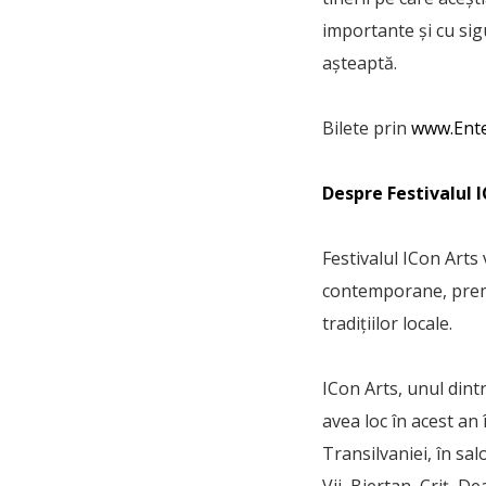
importante și cu sigu
așteaptă.
Bilete prin
www.Ente
Despre Festivalul 
Festivalul ICon Arts 
contemporane, premi
tradițiilor locale.
ICon Arts, unul dint
avea loc în acest an
Transilvaniei, în sal