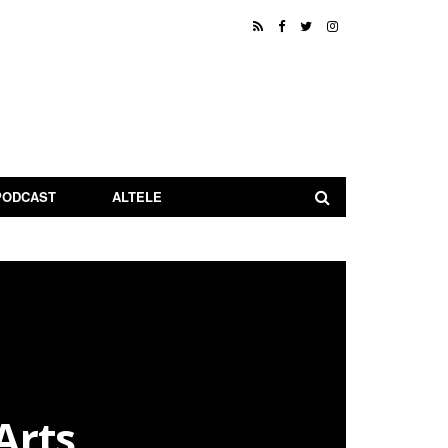
PODCAST
ALTELE
Arts