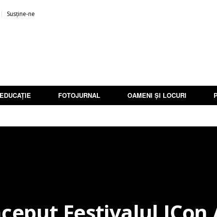
Susține-ne
EDUCAȚIE
FOTOJURNAL
OAMENI ȘI LOCURI
nceput Festivalul ICon 