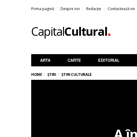
Prima pagină
Despre noi
Redacție
Contactează-ne
.
Capital
Cultural
ARTA
CARTE
EDITORIAL
HOME
ȘTIRI
ȘTIRI CULTURALE
A î