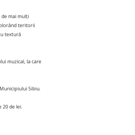
e de mai mulți
lorând teritorii
cu textură
ui muzical, la care
Municipiului Sibiu.
 20 de lei.