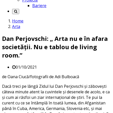
Proiecte
Bariere
Home
Arta
Dan Perjovschi: „ Arta nu e în afara
societății. Nu e tablou de living
room.”
01/10/2021
de Oana Ciucă/fotografii de Adi Bulboacă
Dacă treci pe lângă Zidul lui Dan Perjovschi și zăbovești
câteva minute atent la cuvintele și desenele de acolo, e ca
și cum ai răsfoi un ziar internațional de știri. Te pui la
curent cu ce se întâmplă în toată lumea, din Afganistan
până în Cuba, America, Germania, Slovenia etc, și mai