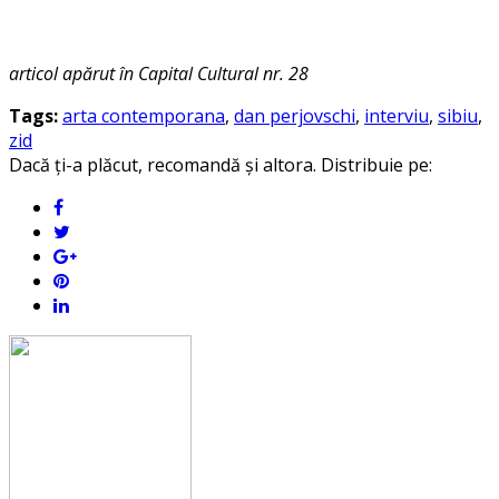
articol apărut în Capital Cultural nr. 28
Tags:
arta contemporana
,
dan perjovschi
,
interviu
,
sibiu
,
zid
Dacă ți-a plăcut, recomandă și altora. Distribuie pe: