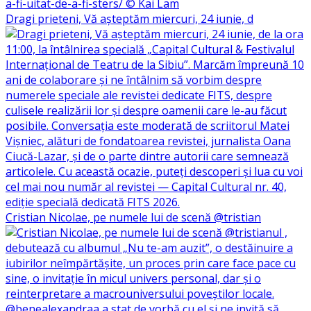
Dragi prieteni, Vă așteptăm miercuri, 24 iunie, d
Cristian Nicolae, pe numele lui de scenă @tristian