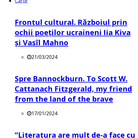
Carte
Frontul cultural. Războiul prin
ochii poeților ucraineni Iia Kiva
și Vasîl Mahno
21/03/2024
Spre Bannockburn. To Scott W.
Cattanach Fitzgerald, my friend
from the land of the brave
17/01/2024
”Literatura are mult de-a face cu