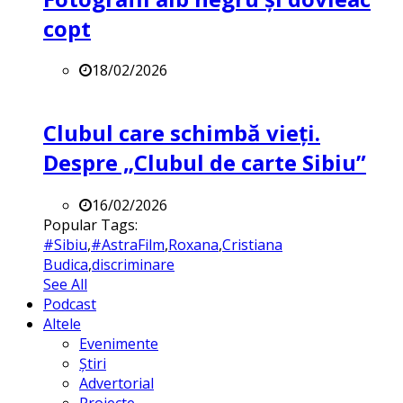
copt
18/02/2026
Clubul care schimbă vieți.
Despre „Clubul de carte Sibiu”
16/02/2026
Popular Tags:
#Sibiu
,
#AstraFilm
,
Roxana
,
Cristiana
Budica
,
discriminare
See All
Podcast
Altele
Evenimente
Știri
Advertorial