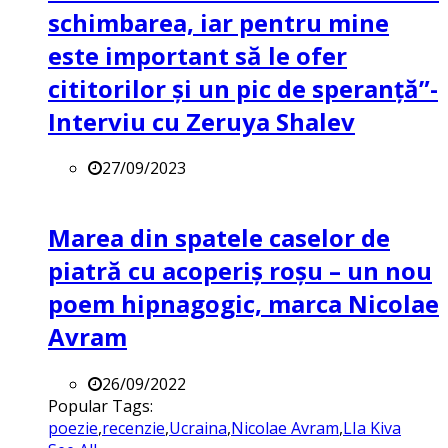
schimbarea, iar pentru mine
este important să le ofer
cititorilor și un pic de speranță”-
Interviu cu Zeruya Shalev
27/09/2023
Marea din spatele caselor de
piatră cu acoperiș roșu – un nou
poem hipnagogic, marca Nicolae
Avram
26/09/2022
Popular Tags:
poezie
,
recenzie
,
Ucraina
,
Nicolae Avram
,
LIa Kiva