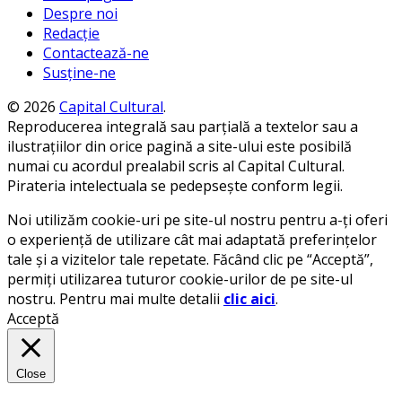
Despre noi
Redacție
Contactează-ne
Susține-ne
© 2026
Capital Cultural
.
Reproducerea integrală sau parțială a textelor sau a
ilustrațiilor din orice pagină a site-ului este posibilă
numai cu acordul prealabil scris al Capital Cultural.
Pirateria intelectuala se pedepsește conform legii.
Noi utilizăm cookie-uri pe site-ul nostru pentru a-ți oferi
o experiență de utilizare cât mai adaptată preferințelor
tale și a vizitelor tale repetate. Făcând clic pe “Acceptă”,
permiți utilizarea tuturor cookie-urilor de pe site-ul
nostru. Pentru mai multe detalii
clic aici
.
Acceptă
Close