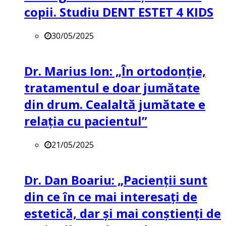
copii. Studiu DENT ESTET 4 KIDS
30/05/2025
Dr. Marius Ion: „În ortodonție,
tratamentul e doar jumătate
din drum. Cealaltă jumătate e
relația cu pacientul”
21/05/2025
Dr. Dan Boariu: „Pacienții sunt
din ce în ce mai interesați de
estetică, dar și mai conștienți de