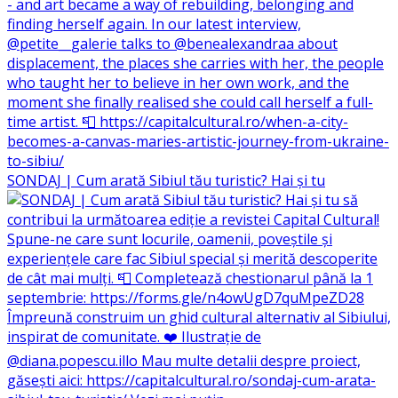
SONDAJ | Cum arată Sibiul tău turistic? Hai și tu