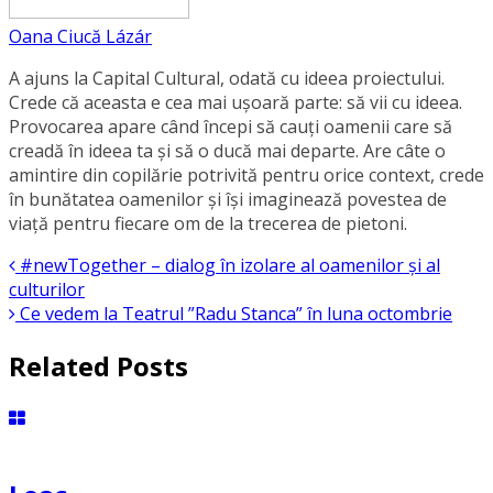
Oana Ciucă Lázár
A ajuns la Capital Cultural, odată cu ideea proiectului.
Crede că aceasta e cea mai ușoară parte: să vii cu ideea.
Provocarea apare când începi să cauți oamenii care să
creadă în ideea ta și să o ducă mai departe. Are câte o
amintire din copilărie potrivită pentru orice context, crede
în bunătatea oamenilor și își imaginează povestea de
viață pentru fiecare om de la trecerea de pietoni.
#newTogether – dialog în izolare al oamenilor şi al
culturilor
Ce vedem la Teatrul ”Radu Stanca” în luna octombrie
Related Posts