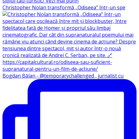
Christopher Nolan transformă „Odiseea” într-un spe
Bogdan Bălan - @temporarychallenged , jurnalist cu