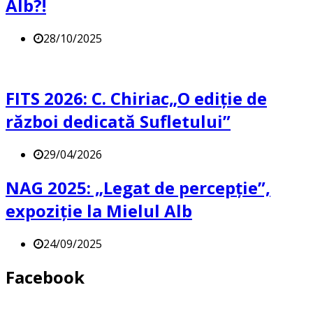
Alb?!
28/10/2025
FITS 2026: C. Chiriac„O ediție de
război dedicată Sufletului”
29/04/2026
NAG 2025: „Legat de percepție”,
expoziție la Mielul Alb
24/09/2025
Facebook