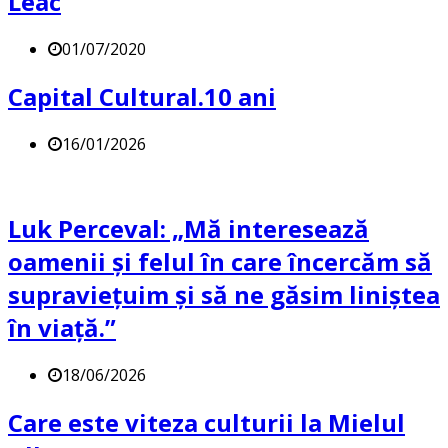
Leac
01/07/2020
Capital Cultural.10 ani
16/01/2026
Luk Perceval: „Mă interesează
oamenii și felul în care încercăm să
supraviețuim și să ne găsim liniștea
în viață.”
18/06/2026
Care este viteza culturii la Mielul