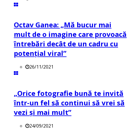
Octav Ganea: „Mă bucur mai
mult de o imagine care provoacă
întrebări decât de un cadru cu
potenţial viral”
26/11/2021
„Orice fotografie bună te invită
într-un fel să continui să vrei să
vezi și mai mult”
24/09/2021