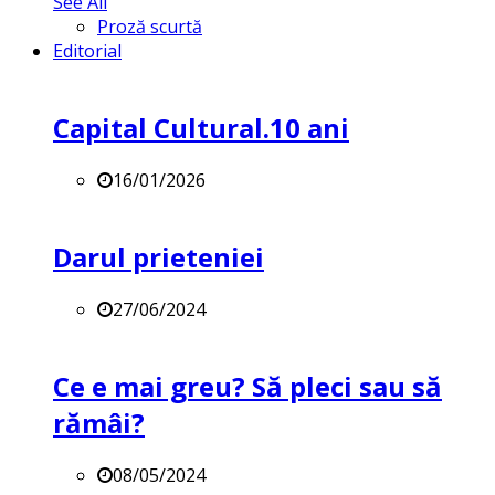
See All
Proză scurtă
Editorial
Capital Cultural.10 ani
16/01/2026
Darul prieteniei
27/06/2024
Ce e mai greu? Să pleci sau să
rămâi?
08/05/2024