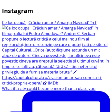
Instagram
Ce loc ocupă ,,Crăciun amar / Amarga Navidad” în f
What if a city could become more than a place you