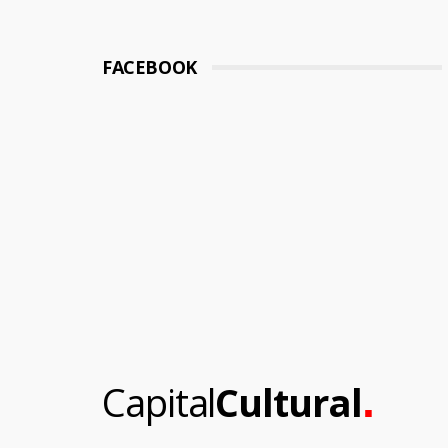
FACEBOOK
.
Capital
Cultural