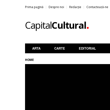
Prima pagină
Despre noi
Redacție
Contactează-ne
.
Capital
Cultural
ARTA
CARTE
EDITORIAL
HOME