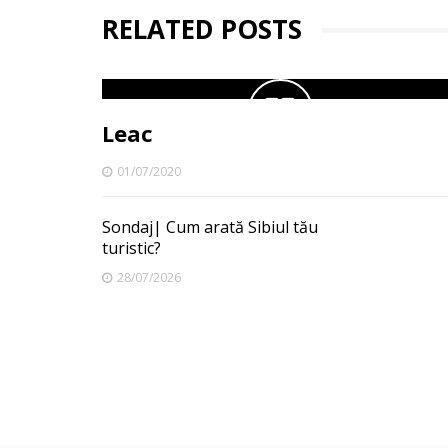
RELATED POSTS
Leac
01/07/2020
Sondaj| Cum arată Sibiul tău
turistic?
28/07/2026