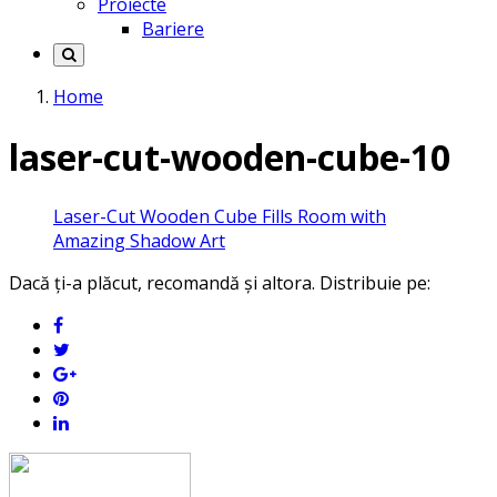
Proiecte
Bariere
Home
laser-cut-wooden-cube-10
Laser-Cut Wooden Cube Fills Room with
Amazing Shadow Art
Dacă ți-a plăcut, recomandă și altora. Distribuie pe: