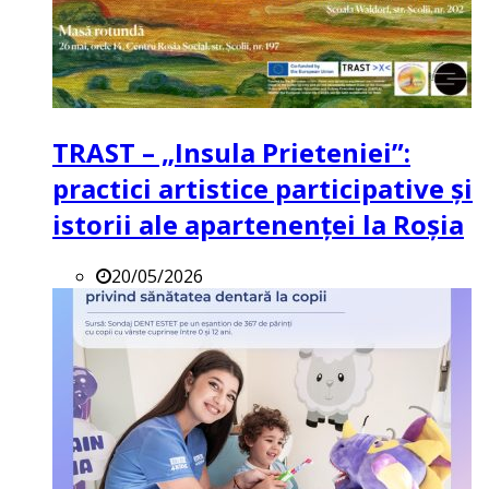
TRAST – „Insula Prieteniei”:
practici artistice participative și
istorii ale apartenenței la Roșia
20/05/2026