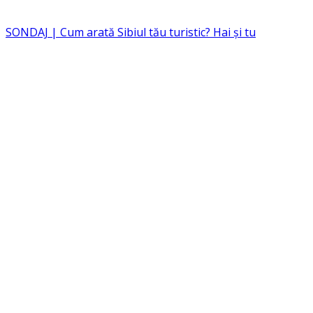
SONDAJ | Cum arată Sibiul tău turistic? Hai și tu