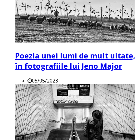
Poezia unei lumi de mult uitate,
în fotografiile lui Jeno Major
05/05/2023