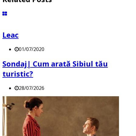
Leac
01/07/2020
Sondaj| Cum arată Sibiul tău
turistic?
28/07/2026