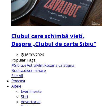
Clubul care schimbă vieți.
Despre „Clubul de carte Sibiu”
16/02/2026
Popular Tags:
#Sibiu
,
#AstraFilm
,
Roxana
,
Cristiana
Budica
,
discriminare
See All
Podcast
Altele
Evenimente
Știri
Advertorial