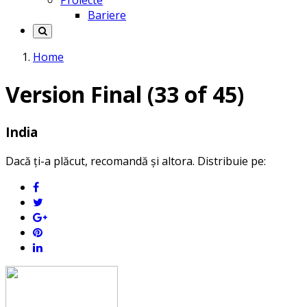
Proiecte
Bariere
Home
Version Final (33 of 45)
India
Dacă ți-a plăcut, recomandă și altora. Distribuie pe: