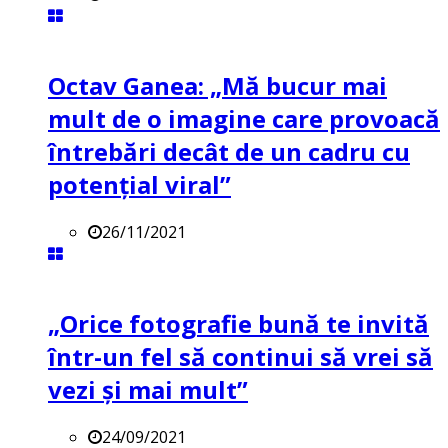
Octav Ganea: „Mă bucur mai
mult de o imagine care provoacă
întrebări decât de un cadru cu
potenţial viral”
26/11/2021
„Orice fotografie bună te invită
într-un fel să continui să vrei să
vezi și mai mult”
24/09/2021