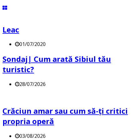
Leac
01/07/2020
Sondaj| Cum arată Sibiul tău
turistic?
28/07/2026
Crăciun amar sau cum să-ți critici
propria operă
03/08/2026