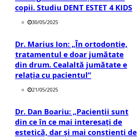
copii. Studiu DENT ESTET 4 KIDS
30/05/2025
Dr. Marius Ion: „În ortodonție,
tratamentul e doar jumătate
din drum. Cealaltă jumătate e
relația cu pacientul”
21/05/2025
Dr. Dan Boariu: „Pacienții sunt
din ce în ce mai interesați de
estetică, dar și mai conștienți de