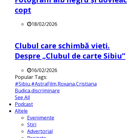
copt
18/02/2026
Clubul care schimbă vieți.
Despre „Clubul de carte Sibiu”
16/02/2026
Popular Tags:
#Sibiu
,
#AstraFilm
,
Roxana
,
Cristiana
Budica
,
discriminare
See All
Podcast
Altele
Evenimente
Știri
Advertorial