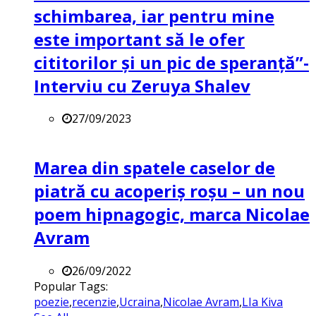
schimbarea, iar pentru mine
este important să le ofer
cititorilor și un pic de speranță”-
Interviu cu Zeruya Shalev
27/09/2023
Marea din spatele caselor de
piatră cu acoperiș roșu – un nou
poem hipnagogic, marca Nicolae
Avram
26/09/2022
Popular Tags:
poezie
,
recenzie
,
Ucraina
,
Nicolae Avram
,
LIa Kiva