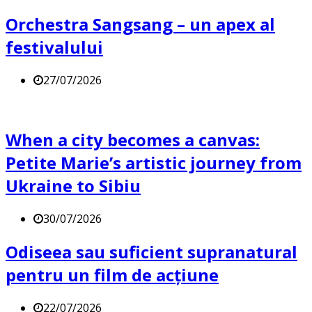
Orchestra Sangsang – un apex al
festivalului
27/07/2026
When a city becomes a canvas:
Petite Marie’s artistic journey from
Ukraine to Sibiu
30/07/2026
Odiseea sau suficient supranatural
pentru un film de acțiune
22/07/2026