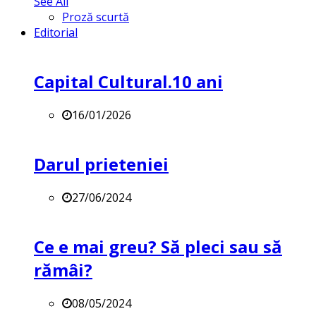
See All
Proză scurtă
Editorial
Capital Cultural.10 ani
16/01/2026
Darul prieteniei
27/06/2024
Ce e mai greu? Să pleci sau să
rămâi?
08/05/2024