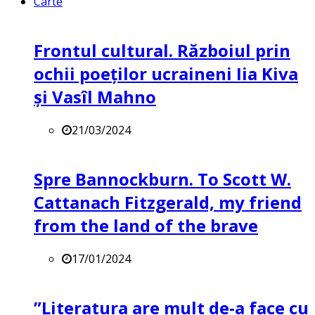
Carte
Frontul cultural. Războiul prin
ochii poeților ucraineni Iia Kiva
și Vasîl Mahno
21/03/2024
Spre Bannockburn. To Scott W.
Cattanach Fitzgerald, my friend
from the land of the brave
17/01/2024
”Literatura are mult de-a face cu